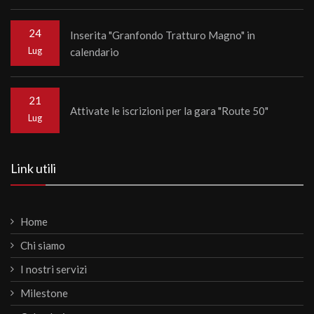
24
Inserita "Granfondo Tratturo Magno" in
Lug
calendario
21
Attivate le iscrizioni per la gara "Route 50"
Lug
Link utili
Home
Chi siamo
I nostri servizi
Milestone