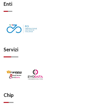
Enti
Servizi
Chip