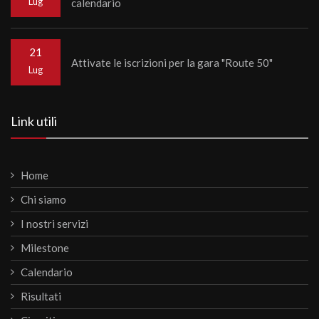
Lug
calendario
21
Attivate le iscrizioni per la gara "Route 50"
Lug
Link utili
Home
Chi siamo
I nostri servizi
Milestone
Calendario
Risultati