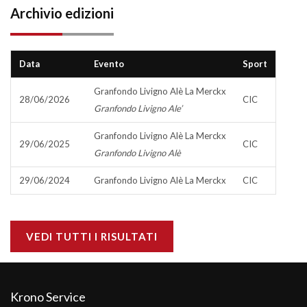
Archivio edizioni
Data
Evento
Sport
Granfondo Livigno Alè La Merckx
28/06/2026
CIC
Granfondo Livigno Ale’
Granfondo Livigno Alè La Merckx
29/06/2025
CIC
Granfondo Livigno Alè
29/06/2024
Granfondo Livigno Alè La Merckx
CIC
VEDI TUTTI I RISULTATI
Krono Service