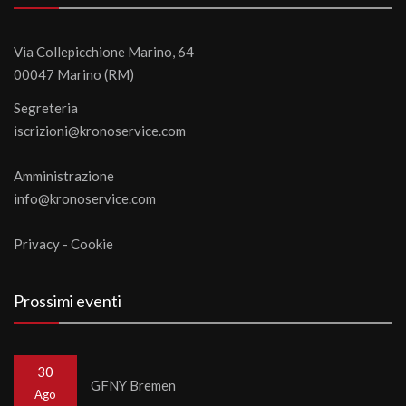
Via Collepicchione Marino, 64
00047 Marino (RM)
Segreteria
iscrizioni@kronoservice.com
Amministrazione
info@kronoservice.com
Privacy
-
Cookie
Prossimi eventi
30
GFNY Bremen
Ago