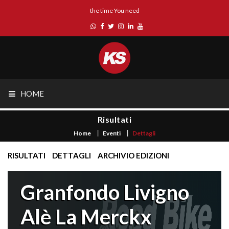
the time You need
HOME
Risultati
Home
Eventi
Dettagli
RISULTATI
DETTAGLI
ARCHIVIO EDIZIONI
Granfondo Livigno
Alè La Merckx