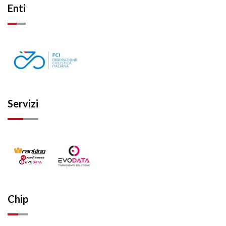
Enti
Servizi
Chip