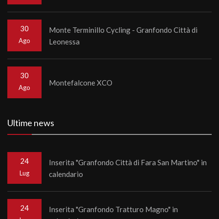
30
Monte Terminillo Cycling - Granfondo Città di
Ago
Leonessa
30
Montefalcone XCO
Ago
Ultime news
24
Inserita "Granfondo Città di Fara San Martino" in
Lug
calendario
24
Inserita "Granfondo Tratturo Magno" in