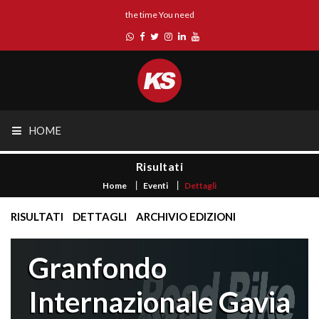
the time You need
HOME
Risultati
Home
Eventi
Dettagli
RISULTATI
DETTAGLI
ARCHIVIO EDIZIONI
Granfondo
Internazionale Gavia