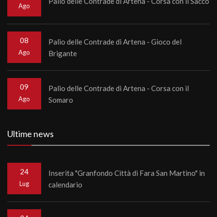
Palio delle Contrade di Artena - Corsa con il Sacco
Ago
08
Palio delle Contrade di Artena - Gioco del
Ago
Brigante
09
Palio delle Contrade di Artena - Corsa con il
Ago
Somaro
Ultime news
24
Inserita "Granfondo Città di Fara San Martino" in
Lug
calendario