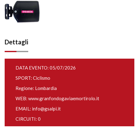
Dettagli
DATA EVENTO: 05/07/2026
SPORT: Ciclismo
Regione: Lombardia
WEB:
www.granfondogaviaemortirolo.it
EMAIL:
info@gsalpi.it
CIRCUITI: 0