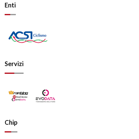
Enti
Servizi
Chip