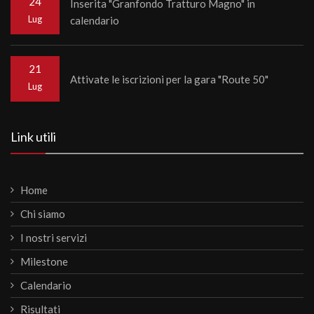
24
Inserita "Granfondo Tratturo Magno" in
Lug
calendario
21
Attivate le iscrizioni per la gara "Route 50"
Lug
Link utili
Home
Chi siamo
I nostri servizi
Milestone
Calendario
Risultati