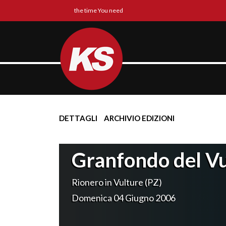
the time You need
DETTAGLI
ARCHIVIO EDIZIONI
Granfondo del Vu
Rionero in Vulture (PZ)
Domenica 04 Giugno 2006