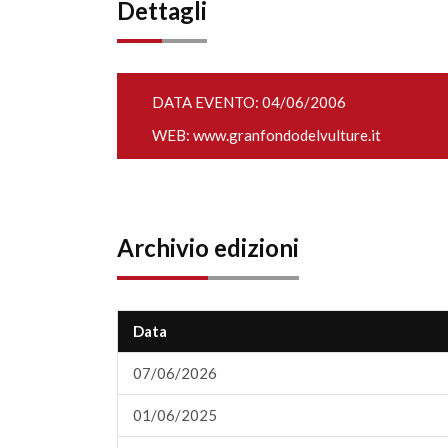
Dettagli
DATA EVENTO: 04/06/2006
WEB:
www.granfondodelvulture.it
Archivio edizioni
Data
07/06/2026
01/06/2025