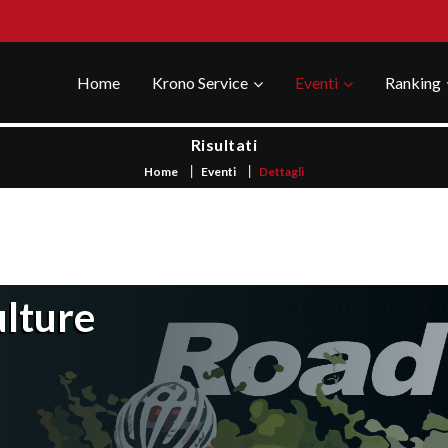
Home
Krono Service
Eventi
Ranking
Risultati
Home
Eventi
Dettagli
lture