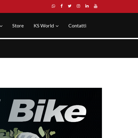
Store
KS World
Contatti