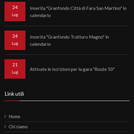
24
Inserita "Granfondo Città di Fara San Martino" in
Lug
calendario
24
Inserita "Granfondo Tratturo Magno" in
Lug
calendario
21
Attivate le iscrizioni per la gara "Route 50"
Lug
Link utili
Home
Chi siamo