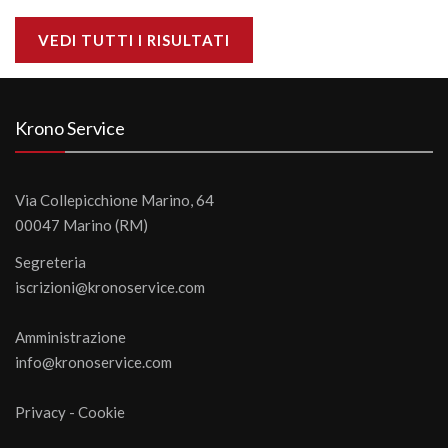
VEDI TUTTI I RISULTATI
Krono Service
Via Collepicchione Marino, 64
00047 Marino (RM)
Segreteria
iscrizioni@kronoservice.com
Amministrazione
info@kronoservice.com
Privacy
-
Cookie