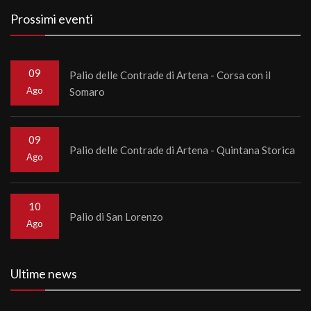
Prossimi eventi
09
Palio delle Contrade di Artena - Corsa con il
Ago
Somaro
09
Palio delle Contrade di Artena - Quintana Storica
Ago
10
Palio di San Lorenzo
Ago
Ultime news