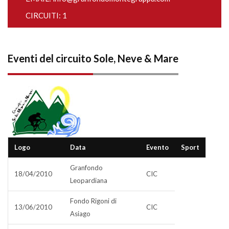
CIRCUITI: 1
Eventi del circuito Sole, Neve & Mare
Logo
Data
Evento
Sport
Granfondo
18/04/2010
CIC
Leopardiana
Fondo Rigoni di
13/06/2010
CIC
Asiago