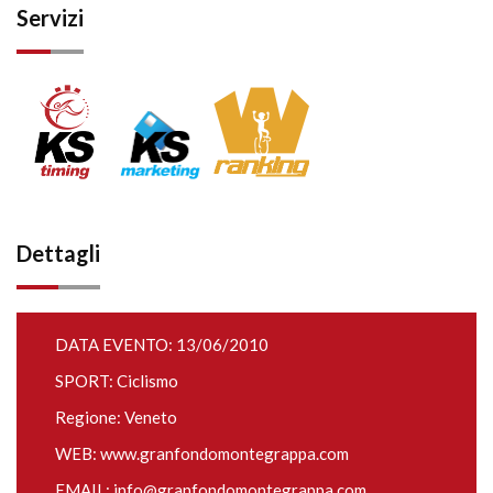
Servizi
Dettagli
DATA EVENTO: 13/06/2010
SPORT: Ciclismo
Regione: Veneto
WEB:
www.granfondomontegrappa.com
EMAIL:
info@granfondomontegrappa.com