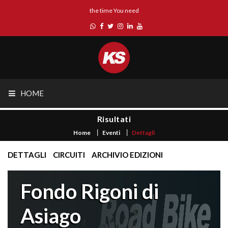
the time You need
HOME
Risultati
Home
Eventi
Dettagli
DETTAGLI
CIRCUITI
ARCHIVIO EDIZIONI
Fondo Rigoni di
Asiago