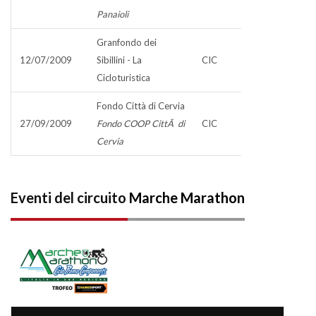
Panaioli
Granfondo dei
12/07/2009
Sibillini - La
CIC
Cicloturistica
Fondo Città di Cervia
27/09/2009
Fondo COOP CittÃ di
CIC
Cervia
Eventi del circuito
Marche Marathon