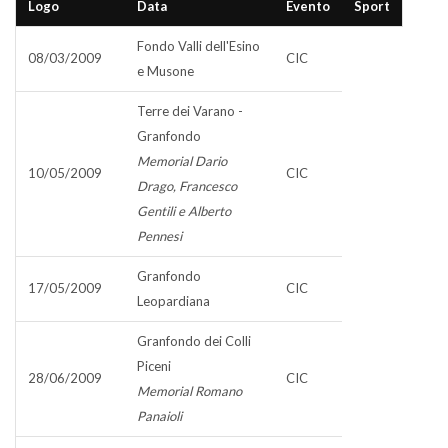
Logo
Data
Evento
Sport
Fondo Valli dell'Esino
08/03/2009
CIC
e Musone
Terre dei Varano -
Granfondo
Memorial Dario
10/05/2009
CIC
Drago, Francesco
Gentili e Alberto
Pennesi
Granfondo
17/05/2009
CIC
Leopardiana
Granfondo dei Colli
Piceni
28/06/2009
CIC
Memorial Romano
Panaioli