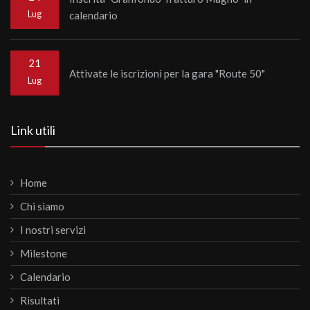
Lug
calendario
21
Attivate le iscrizioni per la gara "Route 50"
Lug
Link utili
Home
Chi siamo
I nostri servizi
Milestone
Calendario
Risultati