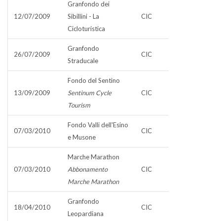
Granfondo dei
12/07/2009
Sibillini - La
CIC
Cicloturistica
Granfondo
26/07/2009
CIC
Straducale
Fondo del Sentino
13/09/2009
Sentinum Cycle
CIC
Tourism
Fondo Valli dell'Esino
07/03/2010
CIC
e Musone
Marche Marathon
07/03/2010
Abbonamento
CIC
Marche Marathon
Granfondo
18/04/2010
CIC
Leopardiana