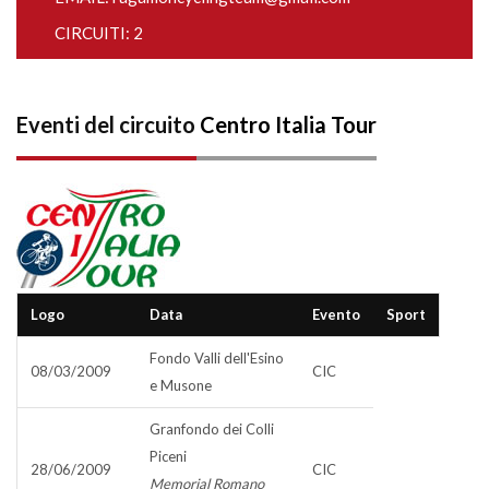
CIRCUITI: 2
Eventi del circuito
Centro Italia Tour
Logo
Data
Evento
Sport
Fondo Valli dell'Esino
08/03/2009
CIC
e Musone
Granfondo dei Colli
Piceni
28/06/2009
CIC
Memorial Romano