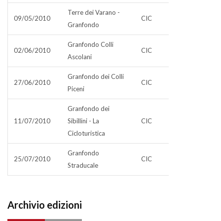
Terre dei Varano -
09/05/2010
CIC
Granfondo
Granfondo Colli
02/06/2010
CIC
Ascolani
Granfondo dei Colli
27/06/2010
CIC
Piceni
Granfondo dei
11/07/2010
Sibillini - La
CIC
Cicloturistica
Granfondo
25/07/2010
CIC
Straducale
Archivio edizioni