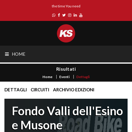
the time You need
HOME
Risultati
Home
Eventi
Dettagli
DETTAGLI
CIRCUITI
ARCHIVIO EDIZIONI
Fondo Valli dell'Esino
e Musone