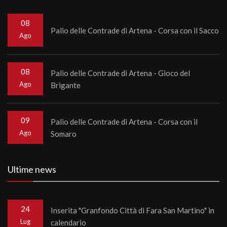
08
Palio delle Contrade di Artena - Corsa con il Sacco
Ago
08
Palio delle Contrade di Artena - Gioco del
Ago
Brigante
09
Palio delle Contrade di Artena - Corsa con il
Ago
Somaro
Ultime news
24
Inserita "Granfondo Città di Fara San Martino" in
Lug
calendario