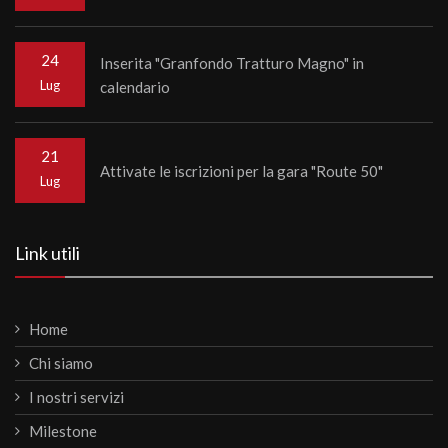
24
Inserita "Granfondo Tratturo Magno" in
Lug
calendario
21
Attivate le iscrizioni per la gara "Route 50"
Lug
Link utili
Home
Chi siamo
I nostri servizi
Milestone