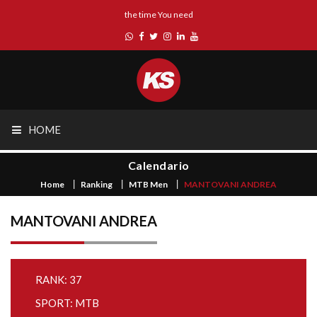
the time You need
HOME
Calendario
Home
Ranking
MTB Men
MANTOVANI ANDREA
MANTOVANI ANDREA
RANK: 37
SPORT: MTB