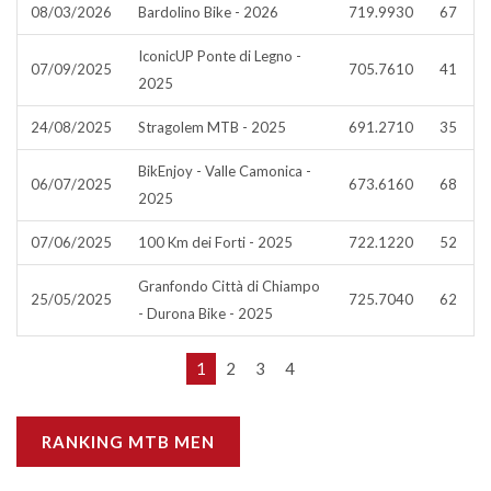
08/03/2026
Bardolino Bike - 2026
719.9930
67
IconicUP Ponte di Legno -
07/09/2025
705.7610
41
2025
24/08/2025
Stragolem MTB - 2025
691.2710
35
BikEnjoy - Valle Camonica -
06/07/2025
673.6160
68
2025
07/06/2025
100 Km dei Forti - 2025
722.1220
52
Granfondo Città di Chiampo
25/05/2025
725.7040
62
- Durona Bike - 2025
1
2
3
4
RANKING MTB MEN