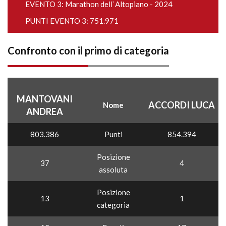
EVENTO 3:
Marathon dell`Altopiano - 2024
PUNTI EVENTO 3: 751.971
Confronto con il primo di categoria
MANTOVANI
ACCORDI LUCA
Nome
ANDREA
803.386
Punti
854.394
Posizione
37
4
assoluta
Posizione
13
1
categoria