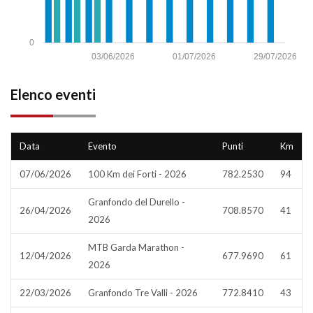
0
03/06/2026
01/07/2026
29/07/2026
Elenco eventi
Data
Evento
Punti
Km
07/06/2026
100 Km dei Forti - 2026
782.2530
94
Granfondo del Durello -
26/04/2026
708.8570
41
2026
MTB Garda Marathon -
12/04/2026
677.9690
61
2026
22/03/2026
Granfondo Tre Valli - 2026
772.8410
43