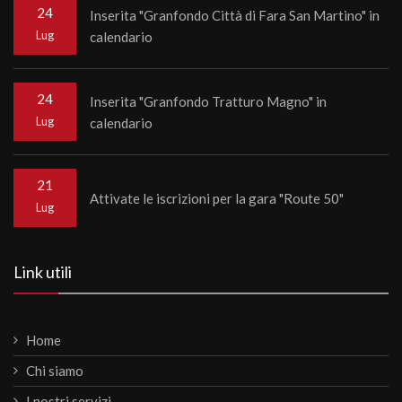
24
Inserita "Granfondo Città di Fara San Martino" in
Lug
calendario
24
Inserita "Granfondo Tratturo Magno" in
Lug
calendario
21
Attivate le iscrizioni per la gara "Route 50"
Lug
Link utili
Home
Chi siamo
I nostri servizi