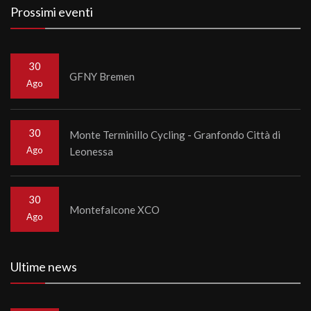
Prossimi eventi
30
GFNY Bremen
Ago
30
Monte Terminillo Cycling - Granfondo Città di
Ago
Leonessa
30
Montefalcone XCO
Ago
Ultime news