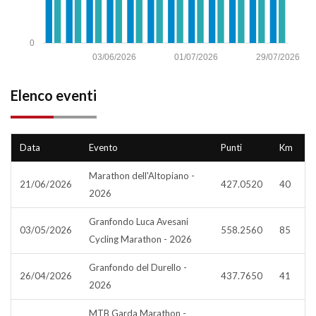
0
03/06/2026
01/07/2026
29/07/2026
Elenco eventi
Data
Evento
Punti
Km
Marathon dell'Altopiano -
21/06/2026
427.0520
40
2026
Granfondo Luca Avesani
03/05/2026
558.2560
85
Cycling Marathon - 2026
Granfondo del Durello -
26/04/2026
437.7650
41
2026
MTB Garda Marathon -