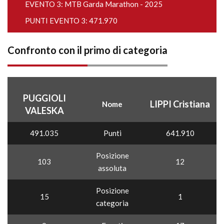
EVENTO 3:
MTB Garda Marathon - 2025
PUNTI EVENTO 3: 471.970
Confronto con il primo di categoria
PUGGIOLI
LIPPI Cristiana
Nome
VALESKA
491.035
Punti
641.910
Posizione
103
12
assoluta
Posizione
15
1
categoria