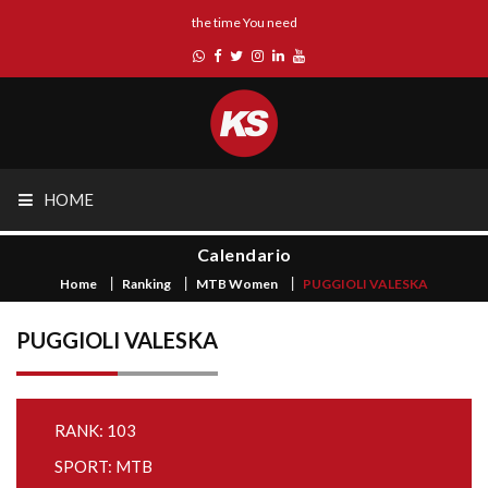
the time You need
HOME
Calendario
Home
Ranking
MTB Women
PUGGIOLI VALESKA
PUGGIOLI VALESKA
RANK: 103
SPORT: MTB