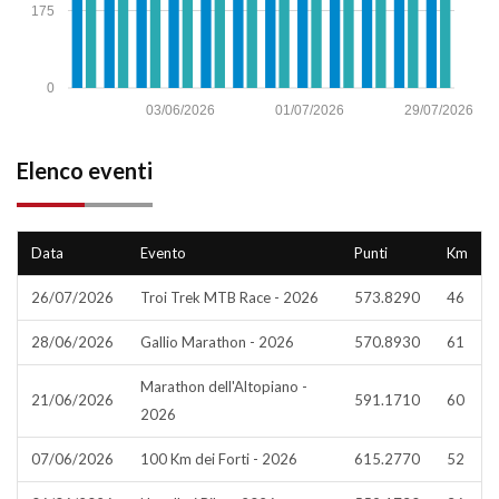
175
0
03/06/2026
01/07/2026
29/07/2026
Elenco eventi
Data
Evento
Punti
Km
26/07/2026
Troi Trek MTB Race - 2026
573.8290
46
28/06/2026
Gallio Marathon - 2026
570.8930
61
Marathon dell'Altopiano -
21/06/2026
591.1710
60
2026
07/06/2026
100 Km dei Forti - 2026
615.2770
52