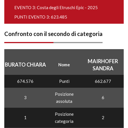
EVENTO 3:
Costa degli Etruschi Epic - 2025
PUNTI EVENTO 3: 623.485
Confronto con il secondo di categoria
MAIRHOFER
BURATO CHIARA
Nome
SANDRA
674.576
Punti
662.677
Posizione
3
6
assoluta
Posizione
1
2
categoria