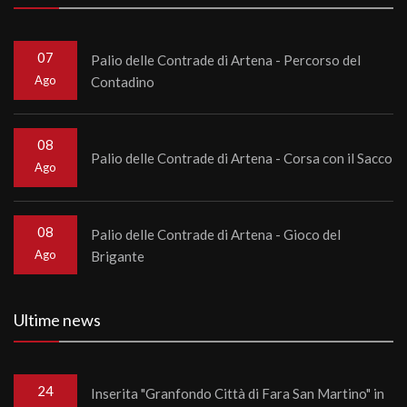
07
Palio delle Contrade di Artena - Percorso del
Ago
Contadino
08
Palio delle Contrade di Artena - Corsa con il Sacco
Ago
08
Palio delle Contrade di Artena - Gioco del
Ago
Brigante
Ultime news
24
Inserita "Granfondo Città di Fara San Martino" in