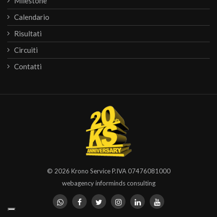
Milestone
Calendario
Risultati
Circuiti
Contatti
© 2026
Krono Service
P.IVA 07476081000
webagency informinds consulting