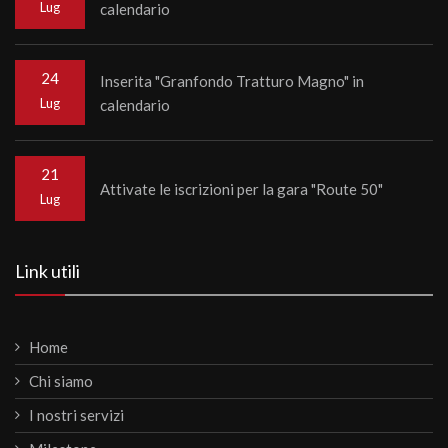
Lug
calendario
24
Inserita "Granfondo Tratturo Magno" in
Lug
calendario
21
Attivate le iscrizioni per la gara "Route 50"
Lug
Link utili
Home
Chi siamo
I nostri servizi