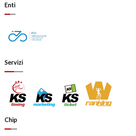
Enti
Servizi
Chip