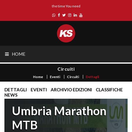
the time You need
HOME
Circuiti
Home
Eventi
Circuiti
Dettagli
DETTAGLI
EVENTI
ARCHIVIO EDIZIONI
CLASSIFICHE
NEWS
Umbria Marathon
MTB