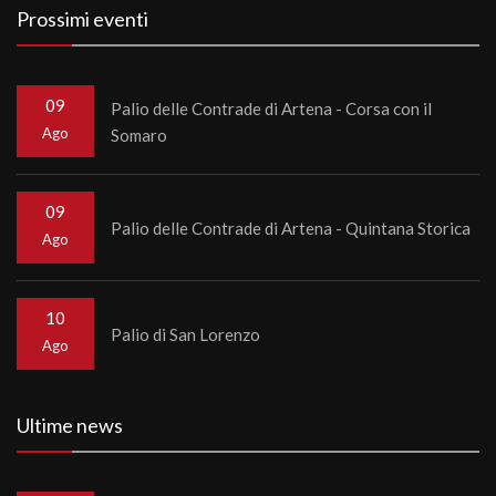
Prossimi eventi
09
Palio delle Contrade di Artena - Corsa con il
Ago
Somaro
09
Palio delle Contrade di Artena - Quintana Storica
Ago
10
Palio di San Lorenzo
Ago
Ultime news