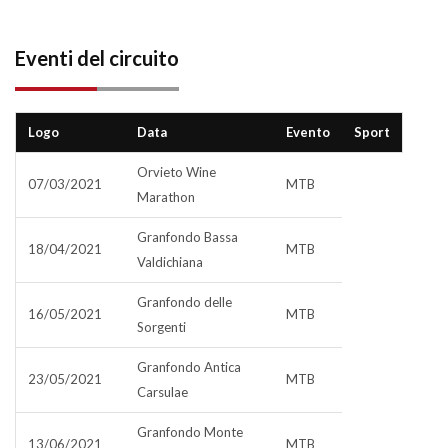
Eventi del circuito
Logo
Data
Evento
Sport
Orvieto Wine
07/03/2021
MTB
Marathon
Granfondo Bassa
18/04/2021
MTB
Valdichiana
Granfondo delle
16/05/2021
MTB
Sorgenti
Granfondo Antica
23/05/2021
MTB
Carsulae
Granfondo Monte
13/06/2021
MTB