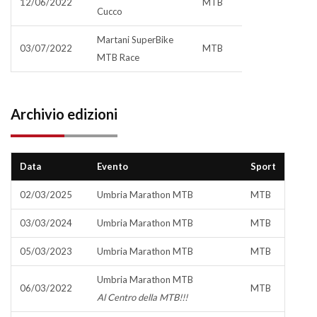
12/06/2022
MTB
Cucco
Martani SuperBike
03/07/2022
MTB
MTB Race
Archivio edizioni
Data
Evento
Sport
02/03/2025
Umbria Marathon MTB
MTB
03/03/2024
Umbria Marathon MTB
MTB
05/03/2023
Umbria Marathon MTB
MTB
Umbria Marathon MTB
06/03/2022
MTB
Al Centro della MTB!!!