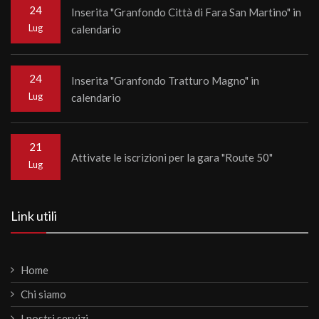
24
Inserita "Granfondo Città di Fara San Martino" in
Lug
calendario
24
Inserita "Granfondo Tratturo Magno" in
Lug
calendario
21
Attivate le iscrizioni per la gara "Route 50"
Lug
Link utili
Home
Chi siamo
I nostri servizi