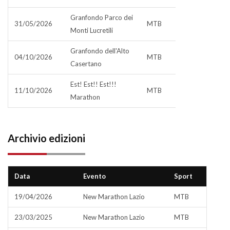
Granfondo Parco dei
31/05/2026
MTB
Monti Lucretili
Granfondo dell'Alto
04/10/2026
MTB
Casertano
Est! Est!! Est!!!
11/10/2026
MTB
Marathon
Archivio edizioni
Data
Evento
Sport
19/04/2026
New Marathon Lazio
MTB
23/03/2025
New Marathon Lazio
MTB