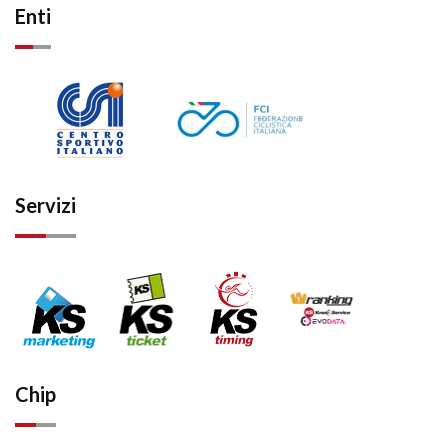
Enti
Servizi
Chip