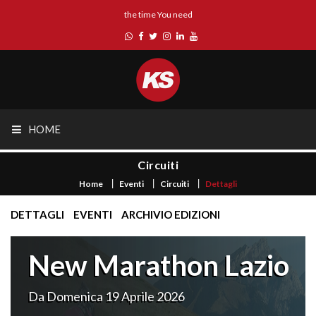
the time You need
HOME
Circuiti
Home
Eventi
Circuiti
Dettagli
DETTAGLI
EVENTI
ARCHIVIO EDIZIONI
New Marathon Lazio
Da Domenica 19 Aprile 2026