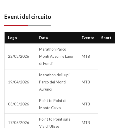
Eventi del circuito
Logo
Data
Evento
Sport
Marathon Parco
22/03/2026
Monti Ausoni e Lago
MTB
di Fondi
Marathon dei Lupi -
19/04/2026
Parco dei Monti
MTB
Aurunci
Point to Point di
03/05/2026
MTB
Monte Calvo
Point to Point sulla
17/05/2026
MTB
Via di Ulisse