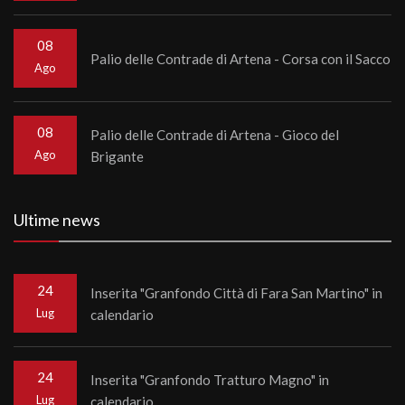
08
Palio delle Contrade di Artena - Corsa con il Sacco
Ago
08
Palio delle Contrade di Artena - Gioco del
Ago
Brigante
Ultime news
24
Inserita "Granfondo Città di Fara San Martino" in
Lug
calendario
24
Inserita "Granfondo Tratturo Magno" in
Lug
calendario