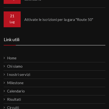
21
Attivate le iscrizioni per la gara "Route 50"
Lug
Link utili
Home
Chi siamo
I nostri servizi
Milestone
Calendario
Risultati
Circuiti