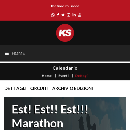
the time You need
HOME
Calendario
Home
Eventi
Dettagli
DETTAGLI
CIRCUITI
ARCHIVIO EDIZIONI
Est! Est!! Est!!!
Marathon