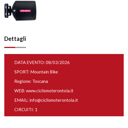
Dettagli
DATA EVENTO: 08/03/2026
SPORT: Mountain Bike
Regione: Toscana
WEB:
www.ciclismoterontola.it
EMAIL:
info@ciclismoterontola.it
CIRCUITI: 1