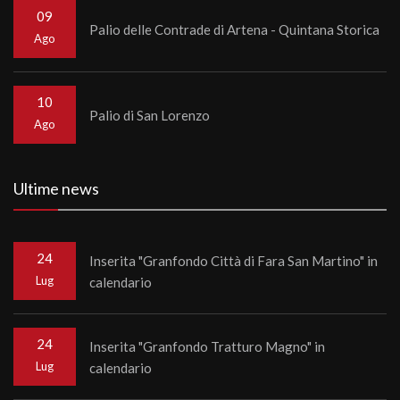
09
Palio delle Contrade di Artena - Quintana Storica
Ago
10
Palio di San Lorenzo
Ago
Ultime news
24
Inserita "Granfondo Città di Fara San Martino" in
Lug
calendario
24
Inserita "Granfondo Tratturo Magno" in
Lug
calendario