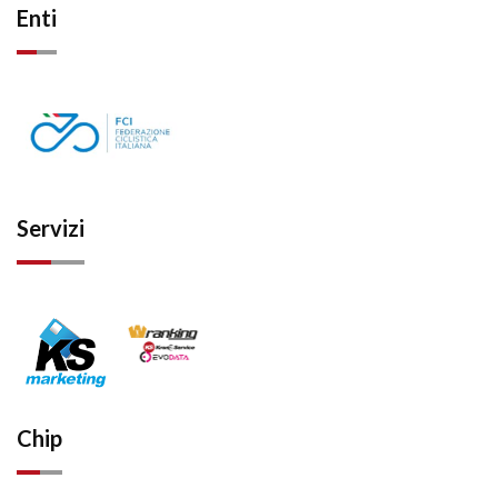
Enti
Servizi
Chip