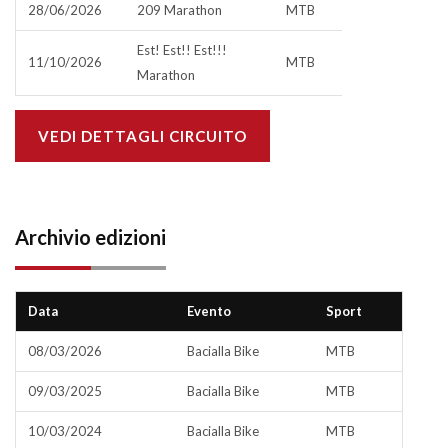
28/06/2026
209 Marathon
MTB
Est! Est!! Est!!!
11/10/2026
MTB
Marathon
VEDI DETTAGLI CIRCUITO
Archivio edizioni
Data
Evento
Sport
08/03/2026
Bacialla Bike
MTB
09/03/2025
Bacialla Bike
MTB
10/03/2024
Bacialla Bike
MTB