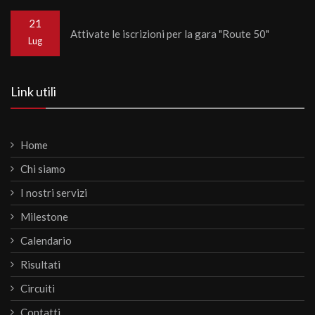
21
Attivate le iscrizioni per la gara "Route 50"
Lug
Link utili
Home
Chi siamo
I nostri servizi
Milestone
Calendario
Risultati
Circuiti
Contatti