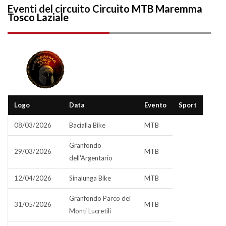
Eventi del circuito
Circuito MTB Maremma
Tosco Laziale
Logo
Data
Evento
Sport
08/03/2026
Bacialla Bike
MTB
Granfondo
29/03/2026
MTB
dell'Argentario
12/04/2026
Sinalunga Bike
MTB
Granfondo Parco dei
31/05/2026
MTB
Monti Lucretili