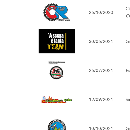
Ci
25/10/2020
C
30/05/2021
Gr
25/07/2021
Es
12/09/2021
Si
10/10/2021
Gr