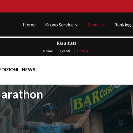
Home
Krono Service
Eventi
Ranking
Risultati
Home
Eventi
Dettagli
EDIZIONI
NEWS
 Marathon