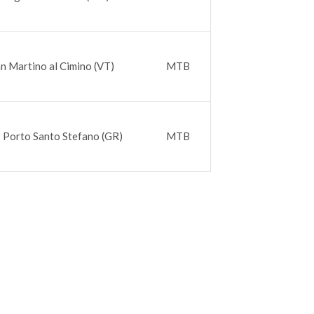
an Martino al Cimino (VT)
MTB
 Porto Santo Stefano (GR)
MTB