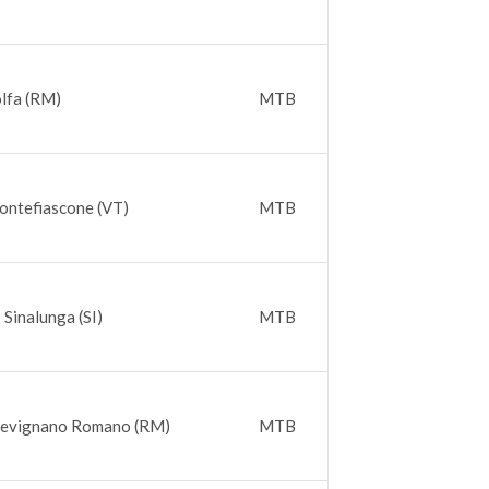
olfa (RM)
MTB
ontefiascone (VT)
MTB
 Sinalunga (SI)
MTB
Trevignano Romano (RM)
MTB