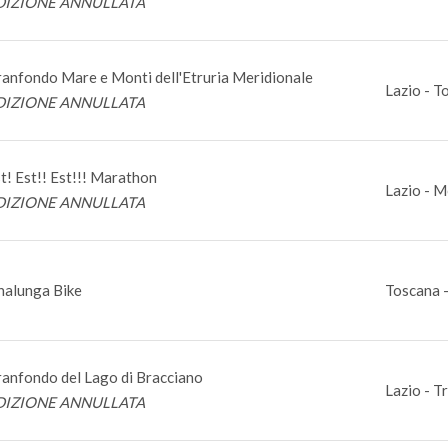
DIZIONE ANNULLATA
anfondo Mare e Monti dell'Etruria Meridionale
Lazio - T
DIZIONE ANNULLATA
t! Est!! Est!!! Marathon
Lazio - M
DIZIONE ANNULLATA
nalunga Bike
Toscana -
anfondo del Lago di Bracciano
Lazio - 
DIZIONE ANNULLATA