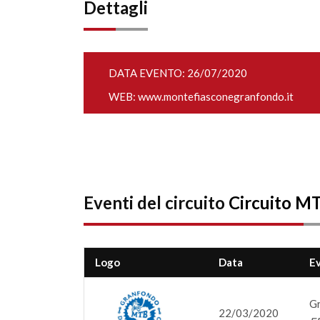
Dettagli
DATA EVENTO: 26/07/2020
WEB:
www.montefiasconegranfondo.it
Eventi del circuito
Circuito M
Logo
Data
E
Gr
22/03/2020