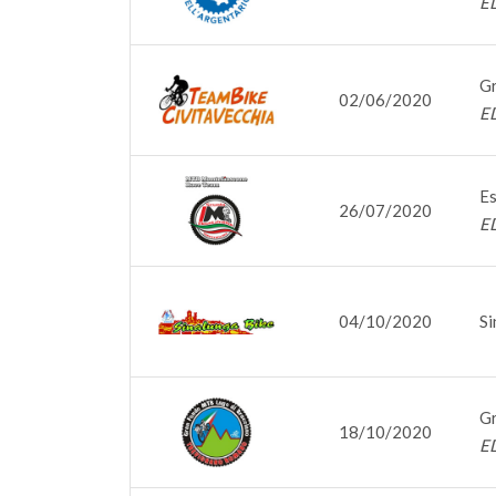
E
Gr
02/06/2020
E
Es
26/07/2020
E
04/10/2020
Si
Gr
18/10/2020
E