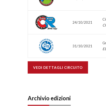
Ci
24/10/2021
C
Gr
31/10/2021
E
VEDI DETTAGLI CIRCUITO
Archivio edizioni