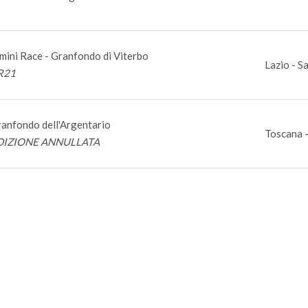
mini Race - Granfondo di Viterbo
Lazio - S
R21
anfondo dell'Argentario
Toscana -
DIZIONE ANNULLATA