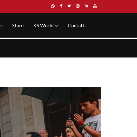
Store
KS World
Contatti