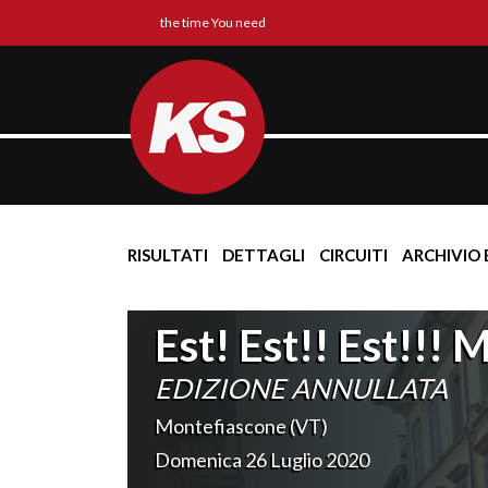
the time You need
RISULTATI
DETTAGLI
CIRCUITI
ARCHIVIO 
Est! Est!! Est!!!
EDIZIONE ANNULLATA
Montefiascone (VT)
Domenica 26 Luglio 2020