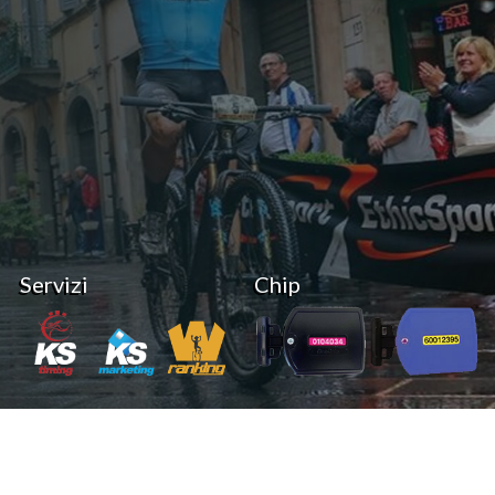
Servizi
Chip