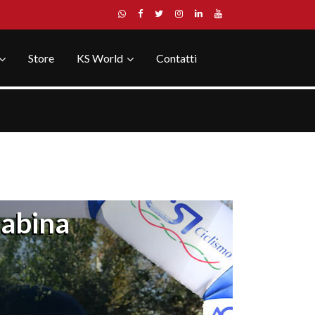
Store
KS World
Contatti
Sabina