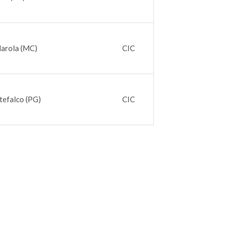
darola (MC)
CIC
tefalco (PG)
CIC