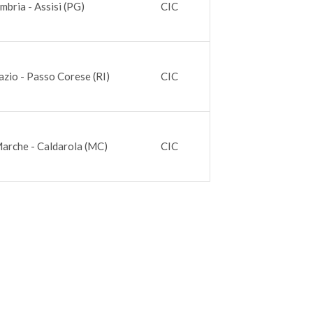
mbria - Assisi (PG)
CIC
azio - Passo Corese (RI)
CIC
arche - Caldarola (MC)
CIC