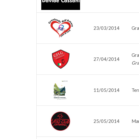
23/03/2014
Gra
Gra
27/04/2014
Gra
11/05/2014
Ter
25/05/2014
Mar