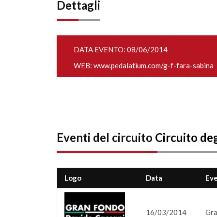
Dettagli
DATA EVENTO: 08/06/2014
WEB:
www.pedalatium.com/g-f-fara-sabina
Eventi del circuito
Circuito degl
Logo
Data
Ev
16/03/2014
Gra