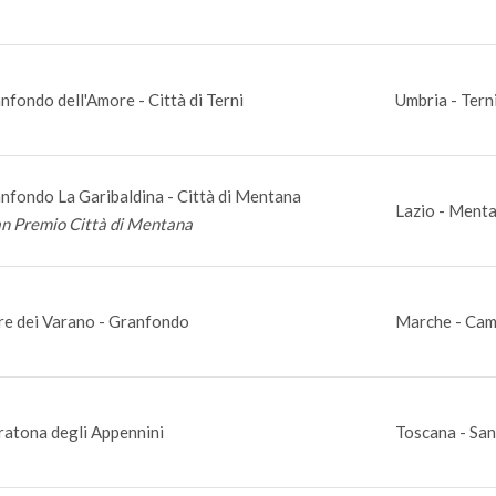
nfondo dell'Amore - Città di Terni
Umbria - Tern
nfondo La Garibaldina - Città di Mentana
Lazio - Ment
n Premio Città di Mentana
re dei Varano - Granfondo
Marche - Cam
atona degli Appennini
Toscana - San