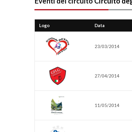
Eventi del circuito
Circuito degl
Logo
Data
23/03/2014
27/04/2014
11/05/2014