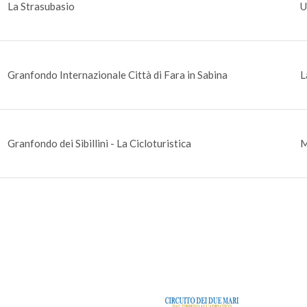
La Strasubasio
U
Granfondo Internazionale Città di Fara in Sabina
L
Granfondo dei Sibillini - La Cicloturistica
M