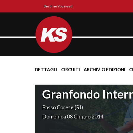
the time You need
DETTAGLI
CIRCUITI
ARCHIVIO EDIZIONI
C
Granfondo Interna
Passo Corese (RI)
Domenica 08 Giugno 2014