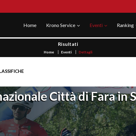
Home
Krono Service
Eventi
Ranking
Risultati
Home
Eventi
Dettagli
LASSIFICHE
zionale Città di Fara in 