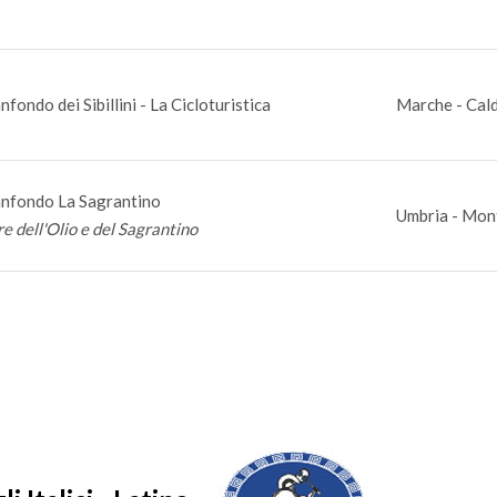
nfondo dei Sibillini - La Cicloturistica
Marche - Cal
nfondo La Sagrantino
Umbria - Mon
re dell'Olio e del Sagrantino