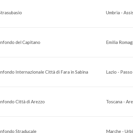
Strasubasio
Umbria - Assi
nfondo del Capitano
Emilia Romag
nfondo Internazionale Città di Fara in Sabina
Lazio - Passo
nfondo Città di Arezzo
Toscana - Are
nfondo Straducale
Marche - Urbi