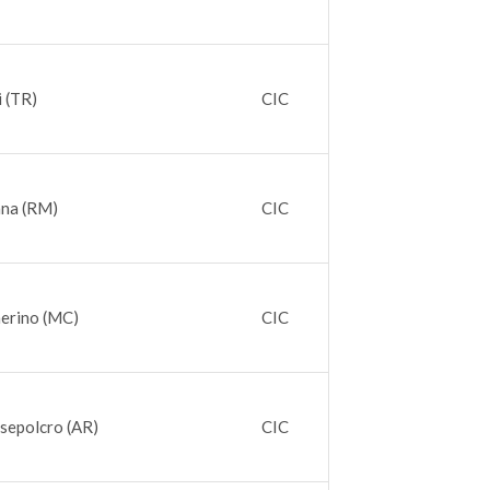
i (TR)
CIC
ana (RM)
CIC
erino (MC)
CIC
sepolcro (AR)
CIC