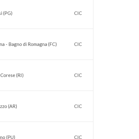
si (PG)
CIC
na - Bagno di Romagna (FC)
CIC
 Corese (RI)
CIC
zzo (AR)
CIC
no (PU)
CIC