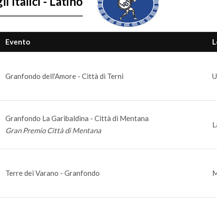
i Italici - Latino
Evento
L
Granfondo dell'Amore - Città di Terni
U
Granfondo La Garibaldina - Città di Mentana
L
Gran Premio Città di Mentana
Terre dei Varano - Granfondo
M