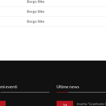
Borgo Bike
Borgo Bike
Borgo Bike
imi eventi
Ultime news
Inserita "Granfondo C
24