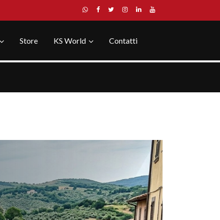
Store
KS World
Contatti