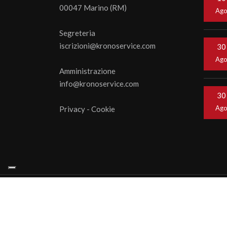
00047 Marino (RM)
Ag
Segreteria
iscrizioni@kronoservice.com
30
Ag
Amministrazione
info@kronoservice.com
30
Ag
Privacy
-
Cookie
© 202
webage