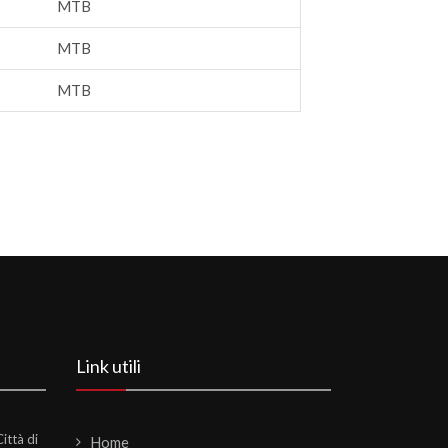
MTB
MTB
MTB
Link utili
ittà di
Home