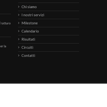
Chi siamo
I nostri servizi
Milestone
Tratturo
Calendario
Risultati
per la
Circuiti
Contatti