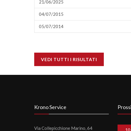
21/06/2025
04/07/2015
05/07/2014
VEDI TUTTI I RISULTATI
Krono Service
Pross
Via Collepicchione Marino, 64
10