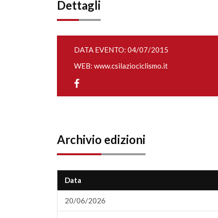
Dettagli
DATA EVENTO: 04/07/2015
WEB:
www.csilaziociclismo.it
Archivio edizioni
Data
20/06/2026