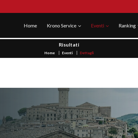
Home
Krono Service
Eventi
Ranking
Risultati
Home
Eventi
Dettagli