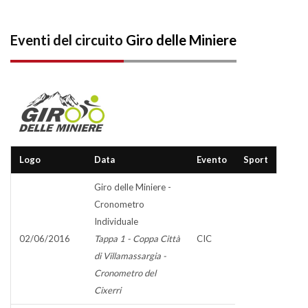
Eventi del circuito
Giro delle Miniere
Logo
Data
Evento
Sport
Giro delle Miniere -
Cronometro
Individuale
02/06/2016
Tappa 1 - Coppa Città
CIC
di Villamassargia -
Cronometro del
Cixerri