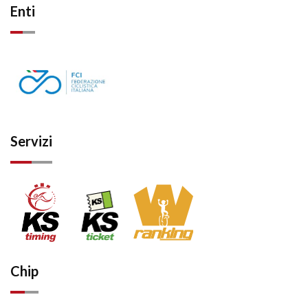
Enti
Servizi
Chip