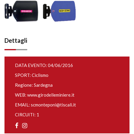
Dettagli
DATA EVENTO: 04/06/2016
SPORT: Ciclismo
Regione: Sardegna
WEB:
www.girodelleminiere.it
EMAIL:
scmonteponi@tiscali.it
CIRCUITI: 1