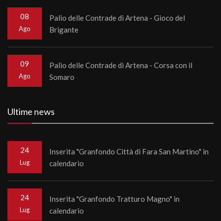
08
Palio delle Contrade di Artena - Gioco del
Ago
Brigante
09
Palio delle Contrade di Artena - Corsa con il
Ago
Somaro
Ultime news
24
Inserita "Granfondo Città di Fara San Martino" in
Lug
calendario
24
Inserita "Granfondo Tratturo Magno" in
Lug
calendario