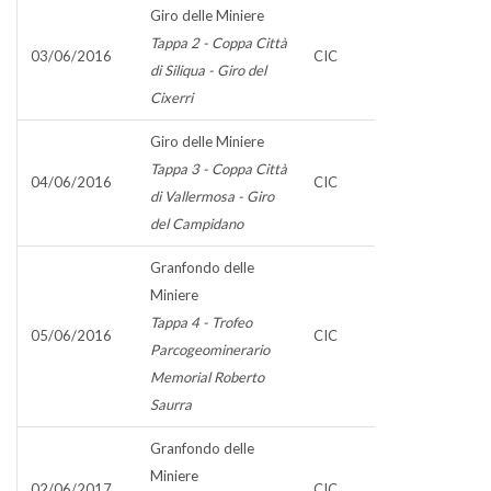
Giro delle Miniere
Tappa 2 - Coppa Città
03/06/2016
CIC
di Siliqua - Giro del
Cixerri
Giro delle Miniere
Tappa 3 - Coppa Città
04/06/2016
CIC
di Vallermosa - Giro
del Campidano
Granfondo delle
Miniere
Tappa 4 - Trofeo
05/06/2016
CIC
Parcogeominerario
Memorial Roberto
Saurra
Granfondo delle
Miniere
02/06/2017
CIC