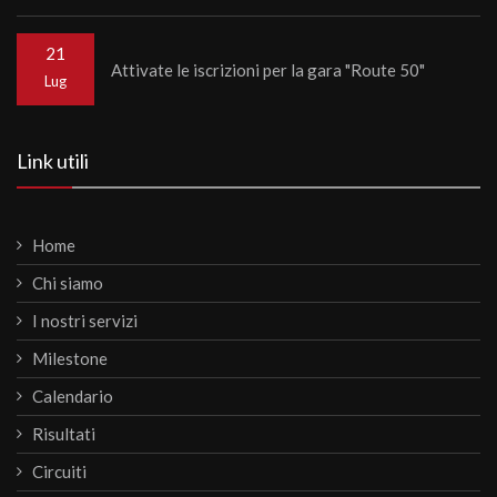
21
Attivate le iscrizioni per la gara "Route 50"
Lug
Link utili
Home
Chi siamo
I nostri servizi
Milestone
Calendario
Risultati
Circuiti