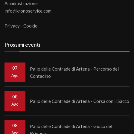
Amministrazione
info@kronoservice.com
Privacy
-
Cookie
Prossimi eventi
07
Palio delle Contrade di Artena - Percorso del
Ago
Contadino
08
Palio delle Contrade di Artena - Corsa con il Sacco
Ago
08
Palio delle Contrade di Artena - Gioco del
Ago
Brigante