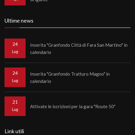
Ultime news
24
Inserita "Granfondo Città di Fara San Martino" in
Lug
calendario
24
Inserita "Granfondo Tratturo Magno" in
Lug
calendario
21
Attivate le iscrizioni per la gara "Route 50"
Lug
Link utili