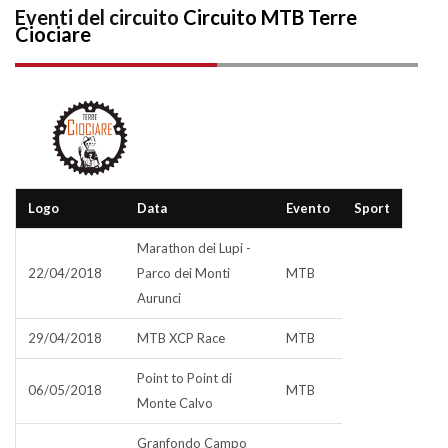
Eventi del circuito
Circuito MTB Terre
Ciociare
Logo
Data
Evento
Sport
Marathon dei Lupi -
22/04/2018
Parco dei Monti
MTB
Aurunci
29/04/2018
MTB XCP Race
MTB
Point to Point di
06/05/2018
MTB
Monte Calvo
Granfondo Campo