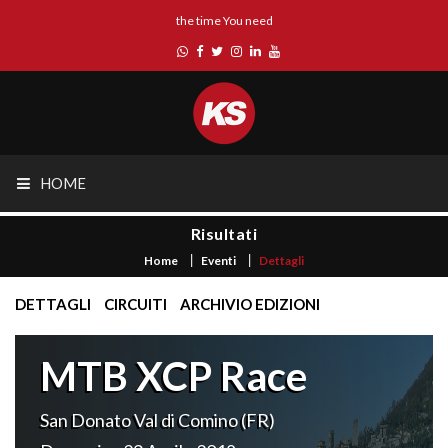
the time You need
HOME
Risultati
Home
Eventi
Dettagli
DETTAGLI
CIRCUITI
ARCHIVIO EDIZIONI
MTB XCP Race
San Donato Val di Comino (FR)