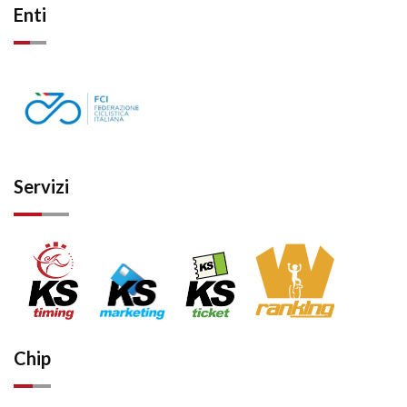
Enti
Servizi
Chip