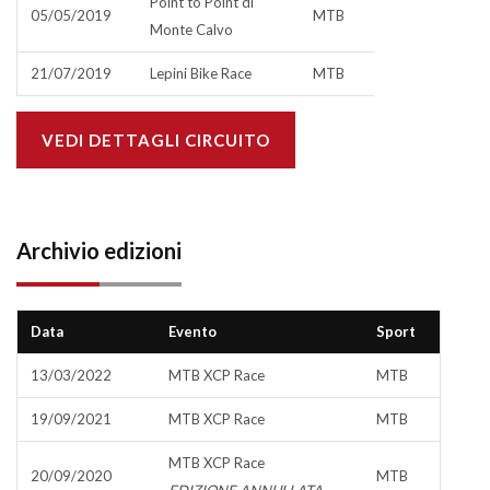
Point to Point di
05/05/2019
MTB
Monte Calvo
21/07/2019
Lepini Bike Race
MTB
VEDI DETTAGLI CIRCUITO
Archivio edizioni
Data
Evento
Sport
13/03/2022
MTB XCP Race
MTB
19/09/2021
MTB XCP Race
MTB
MTB XCP Race
20/09/2020
MTB