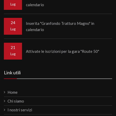
Lug
calendario
24
Inserita "Granfondo Tratturo Magno" in
Lug
calendario
21
Attivate le iscrizioni per la gara "Route 50"
Lug
Link utili
Home
Chi siamo
I nostri servizi