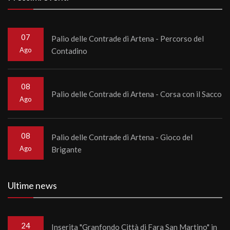
07
Palio delle Contrade di Artena - Percorso del
Ago
Contadino
08
Palio delle Contrade di Artena - Corsa con il Sacco
Ago
08
Palio delle Contrade di Artena - Gioco del
Ago
Brigante
Ultime news
24
Inserita "Granfondo Città di Fara San Martino" in