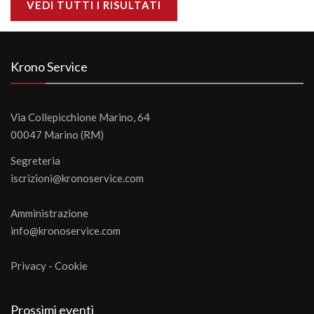
VEDI TUTTI I RISULTATI
Krono Service
Via Collepicchione Marino, 64
00047 Marino (RM)
Segreteria
iscrizioni@kronoservice.com
Amministrazione
info@kronoservice.com
Privacy
-
Cookie
Prossimi eventi