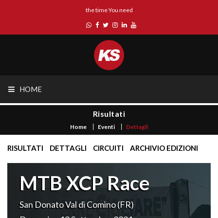
the time You need
HOME
Risultati
Home
Eventi
Dettagli
RISULTATI
DETTAGLI
CIRCUITI
ARCHIVIO EDIZIONI
MTB XCP Race
San Donato Val di Comino (FR)