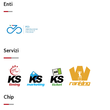
Enti
Servizi
Chip