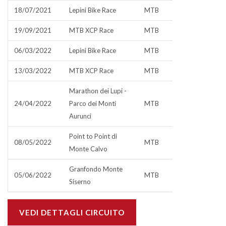
18/07/2021
Lepini Bike Race
MTB
19/09/2021
MTB XCP Race
MTB
06/03/2022
Lepini Bike Race
MTB
13/03/2022
MTB XCP Race
MTB
Marathon dei Lupi -
24/04/2022
Parco dei Monti
MTB
Aurunci
Point to Point di
08/05/2022
MTB
Monte Calvo
Granfondo Monte
05/06/2022
MTB
Siserno
VEDI DETTAGLI CIRCUITO