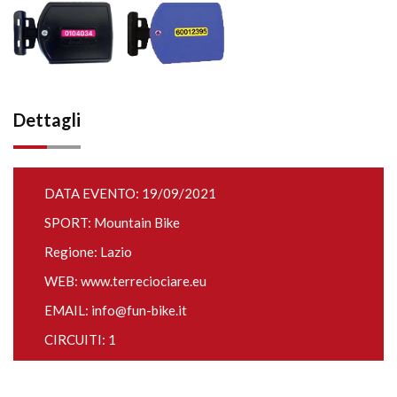
Dettagli
DATA EVENTO: 19/09/2021
SPORT: Mountain Bike
Regione: Lazio
WEB:
www.terreciociare.eu
EMAIL:
info@fun-bike.it
CIRCUITI: 1