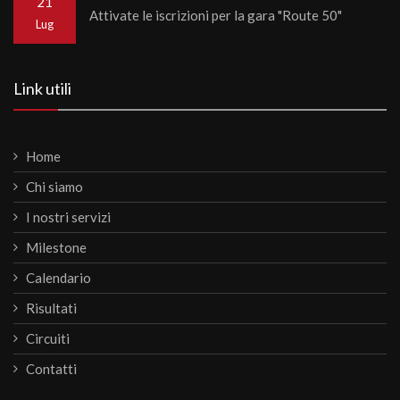
21
Attivate le iscrizioni per la gara "Route 50"
Lug
Link utili
Home
Chi siamo
I nostri servizi
Milestone
Calendario
Risultati
Circuiti
Contatti