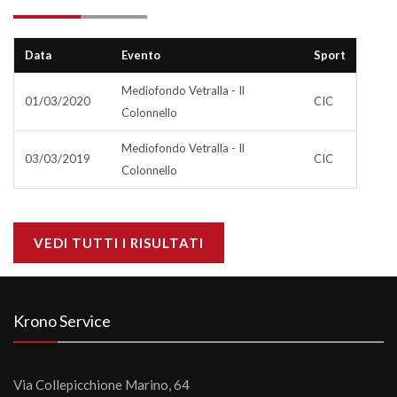
Data
Evento
Sport
Mediofondo Vetralla - Il
01/03/2020
CIC
Colonnello
Mediofondo Vetralla - Il
03/03/2019
CIC
Colonnello
VEDI TUTTI I RISULTATI
Krono Service
Via Collepicchione Marino, 64