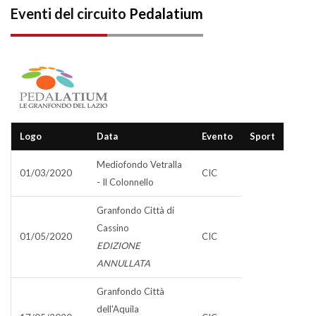
Eventi del circuito
Pedalatium
Logo
Data
Evento
Sport
Mediofondo Vetralla
01/03/2020
CIC
- Il Colonnello
Granfondo Città di
Cassino
01/05/2020
CIC
EDIZIONE
ANNULLATA
Granfondo Città
dell'Aquila