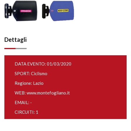
Dettagli
DATA EVENTO: 01/03/2020
SPORT: Ciclismo
Regione: Lazio
WEB:
www.montefogliano.it
EMAIL: -
CIRCUITI: 1