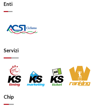
Enti
Servizi
Chip