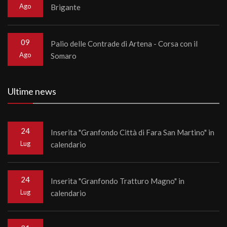
Ago
Brigante
09
Palio delle Contrade di Artena - Corsa con il
Ago
Somaro
Ultime news
24
Inserita "Granfondo Città di Fara San Martino" in
Lug
calendario
24
Inserita "Granfondo Tratturo Magno" in
Lug
calendario