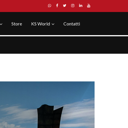
Store
KS World
Contatti