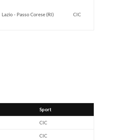
Lazio - Passo Corese (RI)
CIC
Sport
CIC
CIC