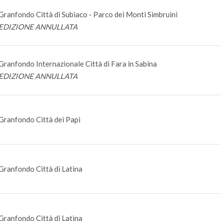
Granfondo Città di Subiaco - Parco dei Monti Simbruini
EDIZIONE ANNULLATA
Granfondo Internazionale Città di Fara in Sabina
EDIZIONE ANNULLATA
Granfondo Città dei Papi
Granfondo Città di Latina
Granfondo Città di Latina