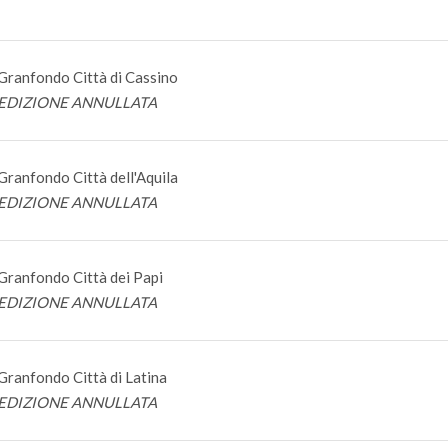
Granfondo Città di Cassino
EDIZIONE ANNULLATA
Granfondo Città dell'Aquila
EDIZIONE ANNULLATA
Granfondo Città dei Papi
EDIZIONE ANNULLATA
Granfondo Città di Latina
EDIZIONE ANNULLATA