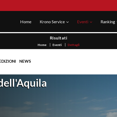
Home
Krono Service
Eventi
Ranking
Risultati
Home
Eventi
Dettagli
EDIZIONI
NEWS
ell'Aquila