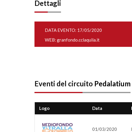
Dettagli
DATA EVENTO: 17/05/2020
WEB:
granfondo.cclaquila.it
Eventi del circuito
Pedalatium
Logo
Data
01/03/2020