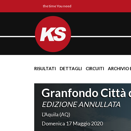
the time You need
RISULTATI
DETTAGLI
CIRCUITI
ARCHIVIO 
Granfondo Città d
EDIZIONE ANNULLATA
L'Aquila (AQ)
Domenica 17 Maggio 2020