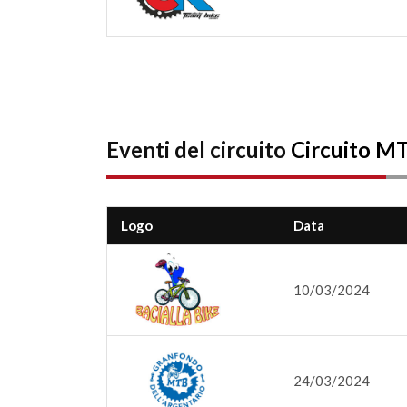
Eventi del circuito
Circuito M
Logo
Data
10/03/2024
24/03/2024