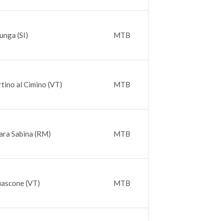
unga (SI)
MTB
tino al Cimino (VT)
MTB
ara Sabina (RM)
MTB
iascone (VT)
MTB