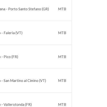
ana - Porto Santo Stefano (GR)
MTB
 - Faleria (VT)
MTB
 - Pico (FR)
MTB
o - San Martino al Cimino (VT)
MTB
o - Vallerotonda (FR)
MTB