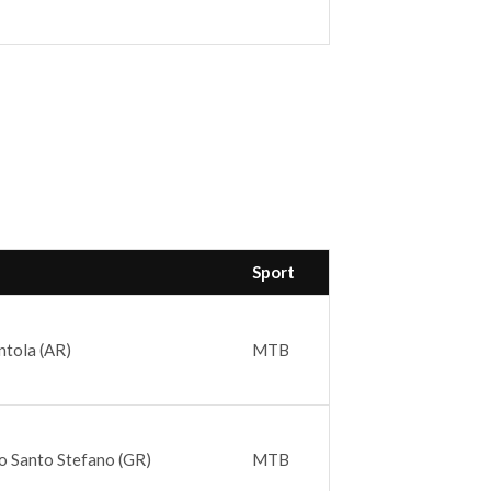
Sport
ntola (AR)
MTB
o Santo Stefano (GR)
MTB