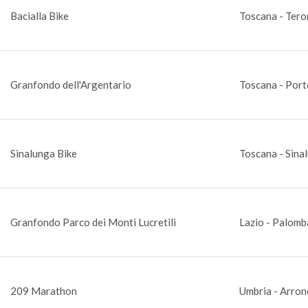
Bacialla Bike
Toscana - Tero
Granfondo dell'Argentario
Toscana - Port
Sinalunga Bike
Toscana - Sinal
Granfondo Parco dei Monti Lucretili
Lazio - Palomb
209 Marathon
Umbria - Arron