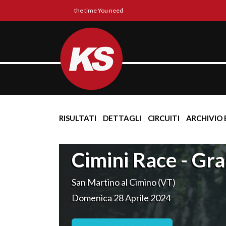
the time You need
RISULTATI
DETTAGLI
CIRCUITI
ARCHIVIO 
Cimini Race - Gr
San Martino al Cimino (VT)
Domenica 28 Aprile 2024