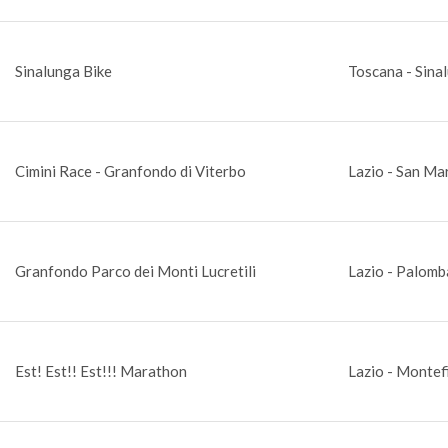
Sinalunga Bike
Toscana - Sinal
Cimini Race - Granfondo di Viterbo
Lazio - San Mar
Granfondo Parco dei Monti Lucretili
Lazio - Palomb
Est! Est!! Est!!! Marathon
Lazio - Montef