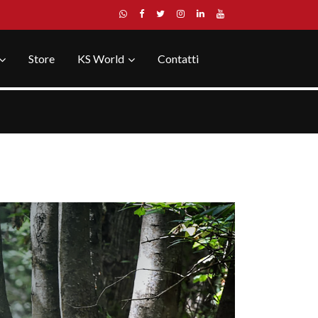
Store
KS World
Contatti