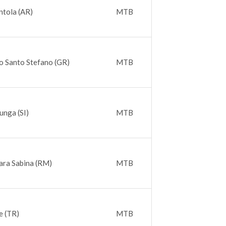
ntola (AR)
MTB
o Santo Stefano (GR)
MTB
unga (SI)
MTB
ara Sabina (RM)
MTB
e (TR)
MTB