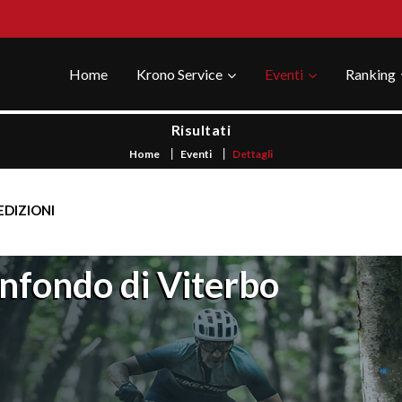
Home
Krono Service
Eventi
Ranking
Risultati
Home
Eventi
Dettagli
EDIZIONI
anfondo di Viterbo