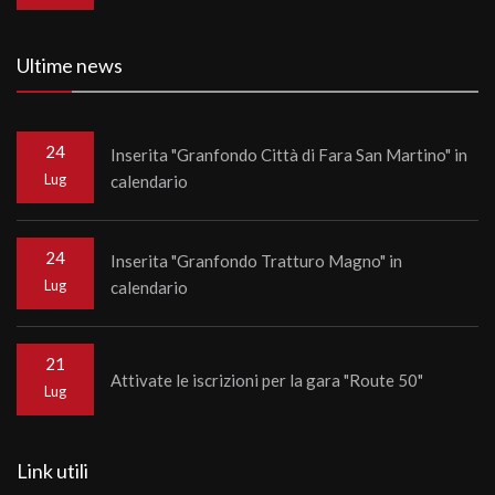
Ultime news
24
Inserita "Granfondo Città di Fara San Martino" in
Lug
calendario
24
Inserita "Granfondo Tratturo Magno" in
Lug
calendario
21
Attivate le iscrizioni per la gara "Route 50"
Lug
Link utili