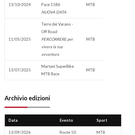
13/10/2024
Pace 1586
MTB
NUOVA DATA
Terre dei Varano -
Off Road
11/05/2025
PERCORRERE per
MTB
vivera la tua
avventura
Martani SuperBike
13/07/2025
MTB
MTB Race
Archivio edizioni
Data
Evento
Sport
13/09/2026
Route 50
MTB