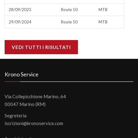
28/09/2025
Route 50
MTB
29/09/2024
Route 50
MTB
VEDI TUTTI I RISULTATI
Krono Service
Via Collepicchione Marino, 64
00047 Marino (RM)
Segreteria
iscrizioni@kronoservice.com