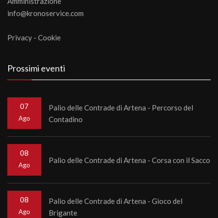
Amministrazione
info@kronoservice.com
Privacy
-
Cookie
Prossimi eventi
07
Palio delle Contrade di Artena - Percorso del
Ago
Contadino
08
Palio delle Contrade di Artena - Corsa con il Sacco
Ago
08
Palio delle Contrade di Artena - Gioco del
Ago
Brigante