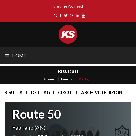
the time You need
HOME
Risultati
Home
Eventi
Dettagli
RISULTATI
DETTAGLI
CIRCUITI
ARCHIVIO EDIZIONI
Route 50
Fabriano (AN)