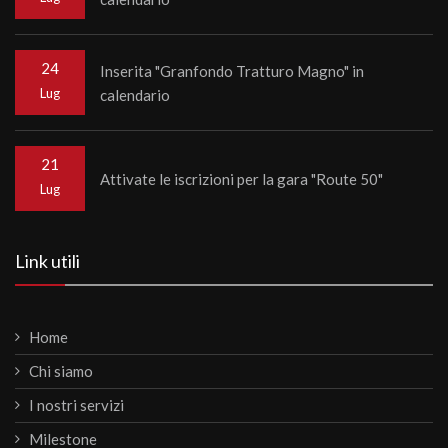
24
Inserita "Granfondo Tratturo Magno" in
Lug
calendario
21
Attivate le iscrizioni per la gara "Route 50"
Lug
Link utili
Home
Chi siamo
I nostri servizi
Milestone