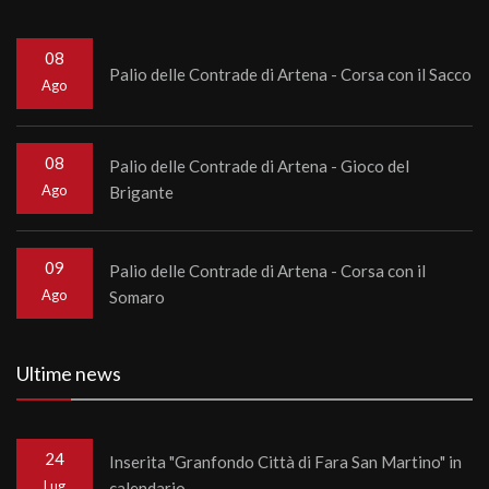
08
Palio delle Contrade di Artena - Corsa con il Sacco
Ago
08
Palio delle Contrade di Artena - Gioco del
Ago
Brigante
09
Palio delle Contrade di Artena - Corsa con il
Ago
Somaro
Ultime news
24
Inserita "Granfondo Città di Fara San Martino" in
Lug
calendario