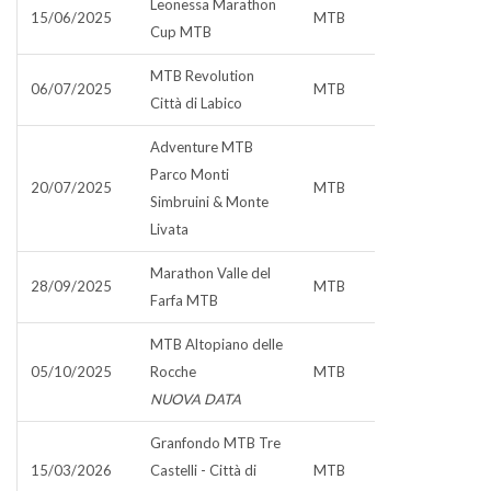
Leonessa Marathon
15/06/2025
MTB
Cup MTB
MTB Revolution
06/07/2025
MTB
Città di Labico
Adventure MTB
Parco Monti
20/07/2025
MTB
Simbruini & Monte
Livata
Marathon Valle del
28/09/2025
MTB
Farfa MTB
MTB Altopiano delle
05/10/2025
Rocche
MTB
NUOVA DATA
Granfondo MTB Tre
15/03/2026
Castelli - Città di
MTB