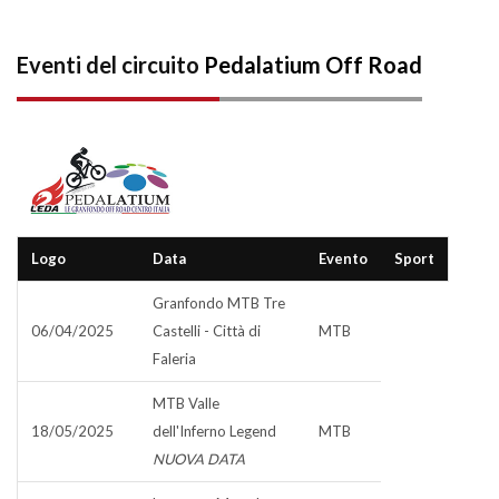
Eventi del circuito
Pedalatium Off Road
Logo
Data
Evento
Sport
Granfondo MTB Tre
06/04/2025
Castelli - Città di
MTB
Faleria
MTB Valle
18/05/2025
dell'Inferno Legend
MTB
NUOVA DATA