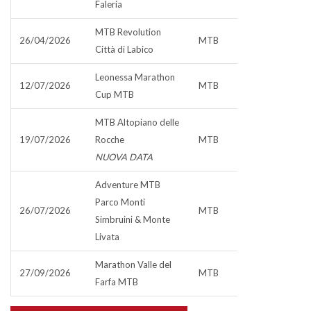
Faleria
MTB Revolution
26/04/2026
MTB
Città di Labico
Leonessa Marathon
12/07/2026
MTB
Cup MTB
MTB Altopiano delle
19/07/2026
Rocche
MTB
NUOVA DATA
Adventure MTB
Parco Monti
26/07/2026
MTB
Simbruini & Monte
Livata
Marathon Valle del
27/09/2026
MTB
Farfa MTB