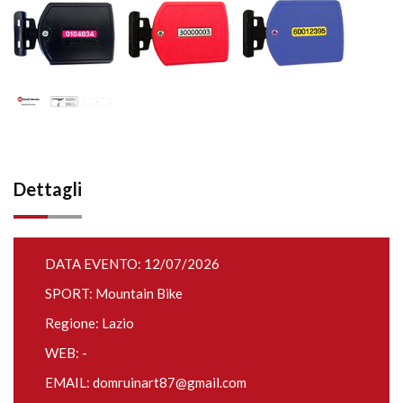
Dettagli
DATA EVENTO: 12/07/2026
SPORT: Mountain Bike
Regione: Lazio
WEB: -
EMAIL:
domruinart87@gmail.com