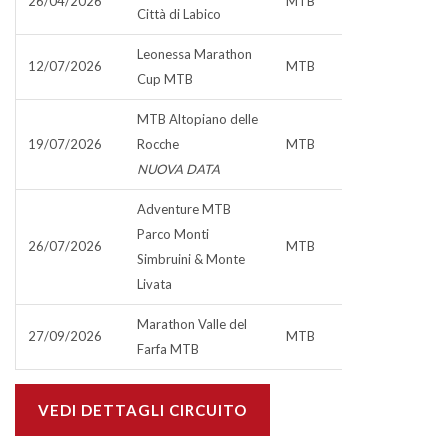
26/04/2026
MTB
Città di Labico
Leonessa Marathon
12/07/2026
MTB
Cup MTB
MTB Altopiano delle
19/07/2026
Rocche
MTB
NUOVA DATA
Adventure MTB
Parco Monti
26/07/2026
MTB
Simbruini & Monte
Livata
Marathon Valle del
27/09/2026
MTB
Farfa MTB
VEDI DETTAGLI CIRCUITO