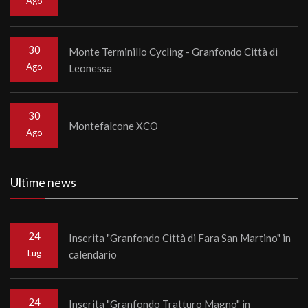
Ago
30
Monte Terminillo Cycling - Granfondo Città di
Ago
Leonessa
30
Montefalcone XCO
Ago
Ultime news
24
Inserita "Granfondo Città di Fara San Martino" in
Lug
calendario
24
Inserita "Granfondo Tratturo Magno" in