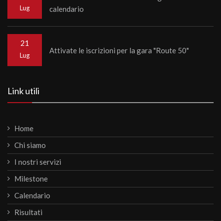
Lug
calendario
21
Attivate le iscrizioni per la gara "Route 50"
Lug
Link utili
Home
Chi siamo
I nostri servizi
Milestone
Calendario
Risultati