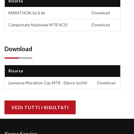
Risorsa
MARATHON, lui & lei
Download
Campionato Nazionale MTB ACSI
Download
Download
Risorsa
Leonessa Marathon Cup MTB - Elenco Iscritti
Download
VEDI TUTTI I RISULTATI
Krono Service