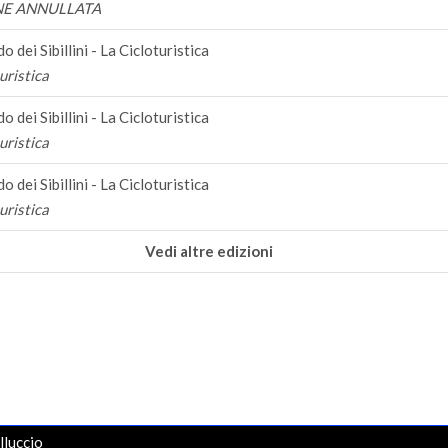
NE ANNULLATA
 dei Sibillini - La Cicloturistica
uristica
 dei Sibillini - La Cicloturistica
uristica
 dei Sibillini - La Cicloturistica
uristica
Vedi altre edizioni
lluccio