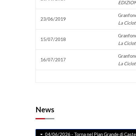
EDIZIO
Granfondo
23/06/2019
La Ciclot
Granfondo
15/07/2018
La Ciclot
Granfondo
16/07/2017
La Ciclot
News
04/06/2026 - Torna nel Pian Grande di Caste