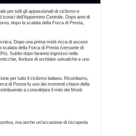
 per tutti gli appassionati di ciclismo e
d iconici dell’Appennino Centrale. Dopo anni di
itorno, dopo la scalata della Forca di Presta,
a tecnica. Dopo una prima metà ricca di ascese
 scalata della Forca di Presta (versante di
9,3%). Subito dopo faranno ingresso nella
nticchie, fioriture di orchidee selvatiche e uno
one per tutto il ciclismo italiano. Ricordiamo,
Forca di Presta fu uno dei momenti chiave della
 contribuendo a consolidare il mito dei Monti
 sportiva, ma anche un’occasione di riscoperta