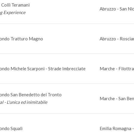
 Colli Teramani
Abruzzo - San Nic
ng Experience
ondo Tratturo Magno
Abruzzo - Roscia
ondo Michele Scarponi - Strade Imbrecciate
Marche - Filottr
ondo San Benedetto del Tronto
Marche - San Ben
al - L'unica ed inimitabile
ondo Squali
Emilia Romagna -