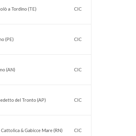
olò a Tordino (TE)
CIC
no (PE)
CIC
ano (AN)
CIC
edetto del Tronto (AP)
CIC
 Cattolica & Gabicce Mare (RN)
CIC