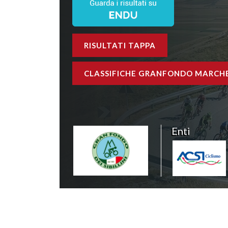
RISULTATI TAPPA
CLASSIFICHE GRANFONDO MARCH
Enti