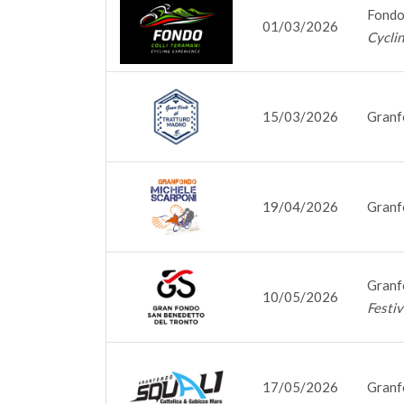
Fondo
01/03/2026
Cycli
15/03/2026
Granf
19/04/2026
Granf
Granf
10/05/2026
Festiv
17/05/2026
Granf