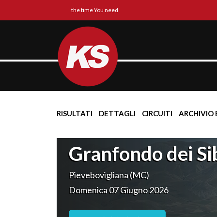
the time You need
RISULTATI
DETTAGLI
CIRCUITI
ARCHIVIO 
Granfondo dei Sibi
Pievebovigliana (MC)
Domenica 07 Giugno 2026