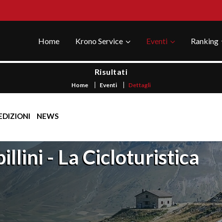
Home
Krono Service
Eventi
Ranking
Risultati
Home
Eventi
Dettagli
EDIZIONI
NEWS
llini - La Cicloturistica