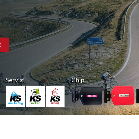
E
Servizi
Chip