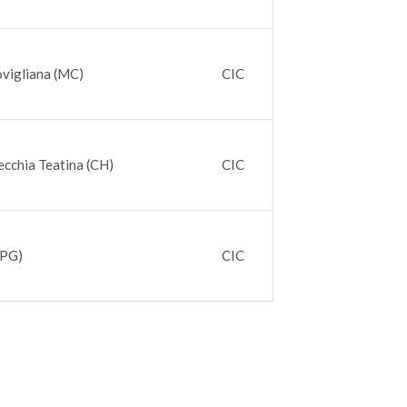
vigliana (MC)
CIC
ecchia Teatina (CH)
CIC
(PG)
CIC