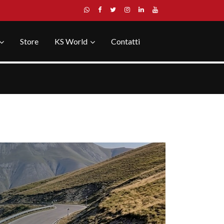
Store
KS World
Contatti