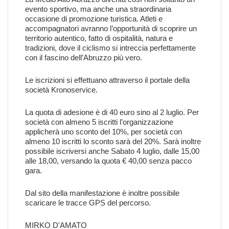
evento sportivo, ma anche una straordinaria
occasione di promozione turistica. Atleti e
accompagnatori avranno l’opportunità di scoprire un
territorio autentico, fatto di ospitalità, natura e
tradizioni, dove il ciclismo si intreccia perfettamente
con il fascino dell’Abruzzo più vero.
Le iscrizioni si effettuano attraverso il portale della
società Kronoservice.
La quota di adesione è di 40 euro sino al 2 luglio. Per
società con almeno 5 iscritti l’organizzazione
applicherà uno sconto del 10%, per società con
almeno 10 iscritti lo sconto sarà del 20%. Sarà inoltre
possibile iscriversi anche Sabato 4 luglio, dalle 15,00
alle 18,00, versando la quota € 40,00 senza pacco
gara.
Dal
sito della manifestazione
è inoltre possibile
scaricare le tracce GPS del percorso.
MIRKO D'AMATO