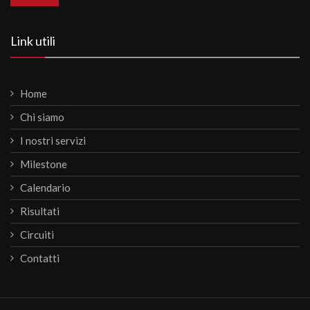
Link utili
Home
Chi siamo
I nostri servizi
Milestone
Calendario
Risultati
Circuiti
Contatti