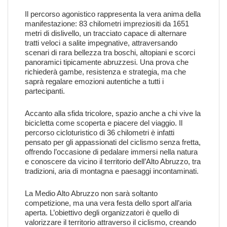
Il percorso agonistico rappresenta la vera anima della
manifestazione: 83 chilometri impreziositi da 1651
metri di dislivello, un tracciato capace di alternare
tratti veloci a salite impegnative, attraversando
scenari di rara bellezza tra boschi, altopiani e scorci
panoramici tipicamente abruzzesi. Una prova che
richiederà gambe, resistenza e strategia, ma che
saprà regalare emozioni autentiche a tutti i
partecipanti.
Accanto alla sfida tricolore, spazio anche a chi vive la
bicicletta come scoperta e piacere del viaggio. Il
percorso cicloturistico di 36 chilometri è infatti
pensato per gli appassionati del ciclismo senza fretta,
offrendo l’occasione di pedalare immersi nella natura
e conoscere da vicino il territorio dell’Alto Abruzzo, tra
tradizioni, aria di montagna e paesaggi incontaminati.
La Medio Alto Abruzzo non sarà soltanto
competizione, ma una vera festa dello sport all’aria
aperta. L’obiettivo degli organizzatori è quello di
valorizzare il territorio attraverso il ciclismo, creando