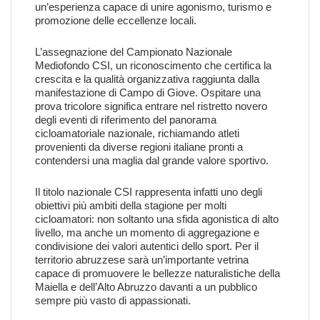
un’esperienza capace di unire agonismo, turismo e
promozione delle eccellenze locali.
L’assegnazione del Campionato Nazionale
Mediofondo CSI, un riconoscimento che certifica la
crescita e la qualità organizzativa raggiunta dalla
manifestazione di Campo di Giove. Ospitare una
prova tricolore significa entrare nel ristretto novero
degli eventi di riferimento del panorama
cicloamatoriale nazionale, richiamando atleti
provenienti da diverse regioni italiane pronti a
contendersi una maglia dal grande valore sportivo.
Il titolo nazionale CSI rappresenta infatti uno degli
obiettivi più ambiti della stagione per molti
cicloamatori: non soltanto una sfida agonistica di alto
livello, ma anche un momento di aggregazione e
condivisione dei valori autentici dello sport. Per il
territorio abruzzese sarà un’importante vetrina
capace di promuovere le bellezze naturalistiche della
Maiella e dell’Alto Abruzzo davanti a un pubblico
sempre più vasto di appassionati.