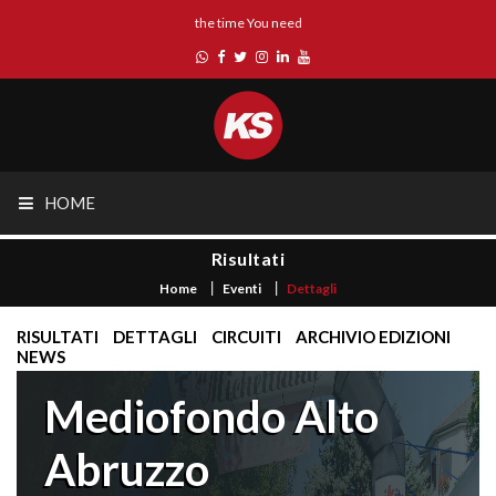
the time You need
HOME
Risultati
Home
Eventi
Dettagli
RISULTATI
DETTAGLI
CIRCUITI
ARCHIVIO EDIZIONI
NEWS
Mediofondo Alto
Abruzzo