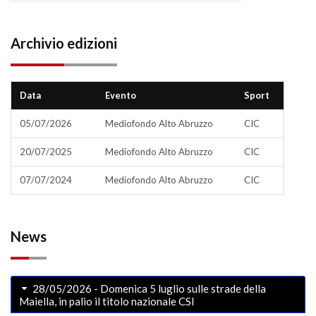
Archivio edizioni
Data
Evento
Sport
05/07/2026
Mediofondo Alto Abruzzo
CIC
20/07/2025
Mediofondo Alto Abruzzo
CIC
07/07/2024
Mediofondo Alto Abruzzo
CIC
News
28/05/2026 - Domenica 5 luglio sulle strade della
Maiella, in palio il titolo nazionale CSI