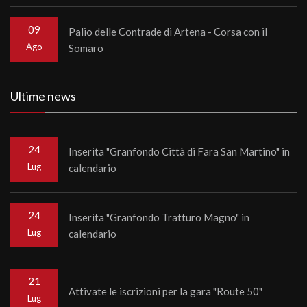
09
Palio delle Contrade di Artena - Corsa con il
Ago
Somaro
Ultime news
24
Inserita "Granfondo Città di Fara San Martino" in
Lug
calendario
24
Inserita "Granfondo Tratturo Magno" in
Lug
calendario
21
Attivate le iscrizioni per la gara "Route 50"
Lug