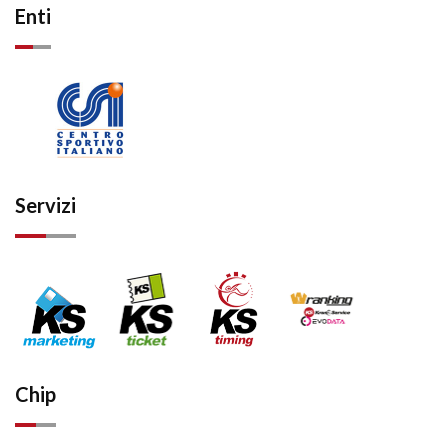
Enti
Servizi
Chip