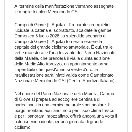
Al termine della manifestazione verranno assegnate
le maglie tricolori Mediofondo CSI.
Campo di Giove (L'Aquila) - Preparate i completini,
lucidate la catena e, soprattutto, scaldate le gambe.
Domenica 5 luglio 2026, lo splendido scenario di
Campo di Giove (L'Aquila) tornerà a essere la
capitale del grande ciclismo amatoriale. È qui, tra le
vette maestose e l’aria frizzante del Parco Nazionale
della Maiella, che prenderà il via la quinta edizione
della Medio Alto Abruzzo, un appuntamento ormai
imperdibile che quest'anno si veste d'oro: la
manifestazione sarà infatti valida come Campionato
Nazionale Mediofondo CSI (Centro Sportivo Italiano).
Nel cuore del Parco Nazionale della Maiella, Campo
di Giove si prepara ad accogliere centinaia di
partecipanti in una cornice naturale spettacolare. Il
borgo montano aquilano, noto per il suo clima fresco
e per i panorami mozzafiato, offrirà ancora una volta il
palcoscenico ideale per una giornata di grande
ciclismo.