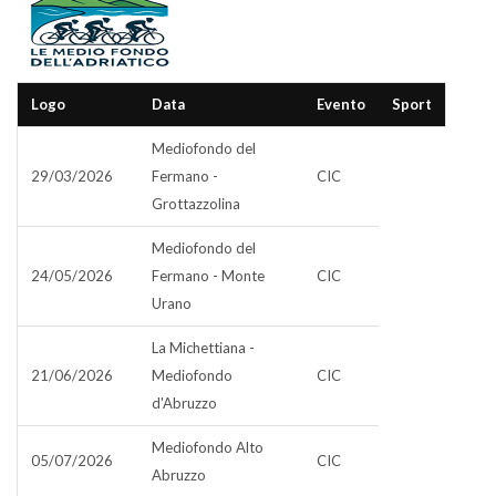
Logo
Data
Evento
Sport
Mediofondo del
29/03/2026
Fermano -
CIC
Grottazzolina
Mediofondo del
24/05/2026
Fermano - Monte
CIC
Urano
La Michettiana -
21/06/2026
Mediofondo
CIC
d'Abruzzo
Mediofondo Alto
05/07/2026
CIC
Abruzzo