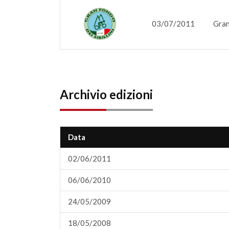
03/07/2011
Gran
Archivio edizioni
Data
02/06/2011
06/06/2010
24/05/2009
18/05/2008