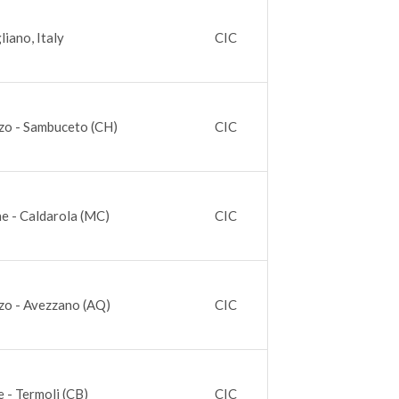
liano, Italy
CIC
zo - Sambuceto (CH)
CIC
e - Caldarola (MC)
CIC
zo - Avezzano (AQ)
CIC
 - Termoli (CB)
CIC