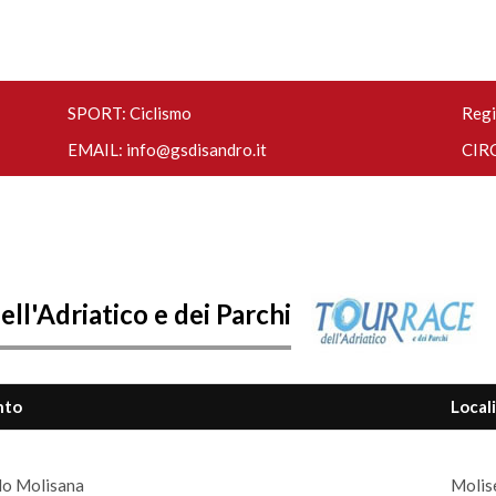
SPORT: Ciclismo
Regi
EMAIL:
info@gsdisandro.it
CIRC
ll'Adriatico e dei Parchi
nto
Local
o Molisana
Molise