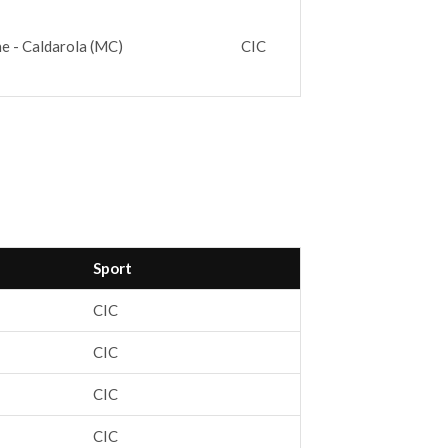
e - Caldarola (MC)
CIC
Sport
CIC
CIC
CIC
CIC