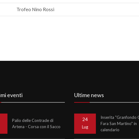
Trofeo Nino Rossi
imi eventi
Ultime news
Inserita "Granfondo C
24
Palio delle Contrade di
Fara San Martino" in
Artena - Corsa con il Sacco
o
Lug
calendario