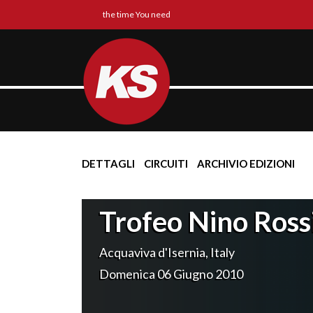
the time You need
DETTAGLI
CIRCUITI
ARCHIVIO EDIZIONI
Trofeo Nino Ross
Acquaviva d'Isernia, Italy
Domenica 06 Giugno 2010