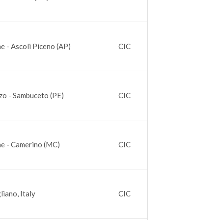
e - Ascoli Piceno (AP)
CIC
zo - Sambuceto (PE)
CIC
e - Camerino (MC)
CIC
liano, Italy
CIC