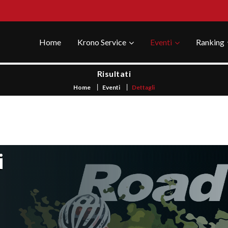
Home
Krono Service
Eventi
Ranking
Risultati
Home
Eventi
Dettagli
i