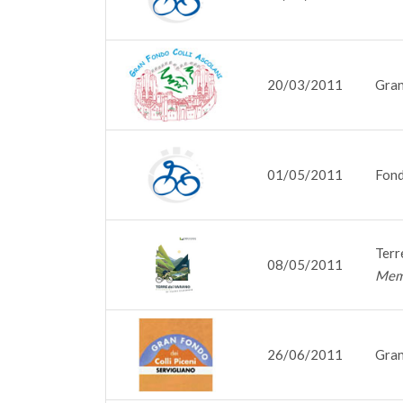
20/03/2011
Gran
01/05/2011
Fond
Terr
08/05/2011
Memo
26/06/2011
Gran