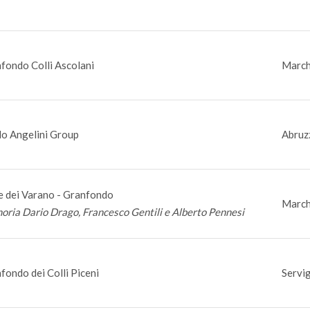
fondo Colli Ascolani
March
o Angelini Group
Abruz
e dei Varano - Granfondo
March
ria Dario Drago, Francesco Gentili e Alberto Pennesi
fondo dei Colli Piceni
Servig