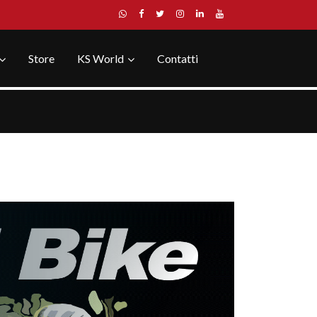
Store
KS World
Contatti