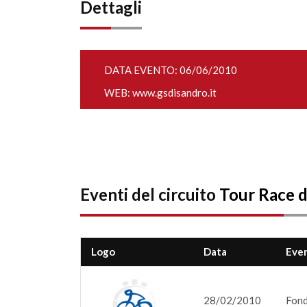
Dettagli
DATA EVENTO: 06/06/2010
WEB:
www.gsdisandro.it
Eventi del circuito
Tour Race de
Logo
Data
Eve
28/02/2010
Fond