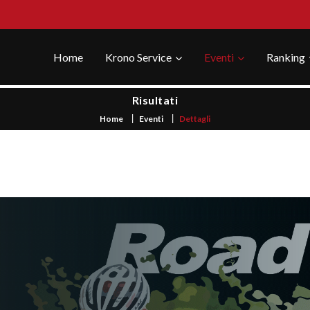
Home
Krono Service
Eventi
Ranking
Risultati
Home
Eventi
Dettagli