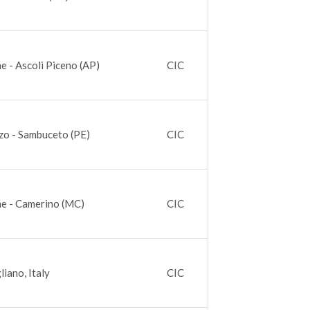
e - Ascoli Piceno (AP)
CIC
zo - Sambuceto (PE)
CIC
e - Camerino (MC)
CIC
liano, Italy
CIC