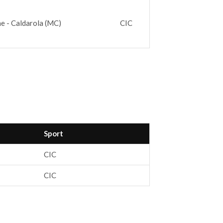
e - Caldarola (MC)
CIC
Sport
CIC
CIC