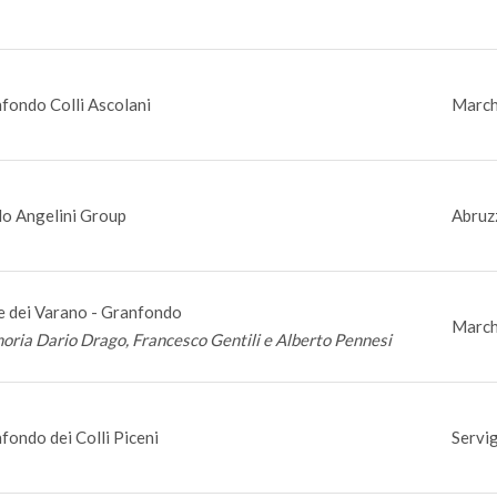
fondo Colli Ascolani
March
o Angelini Group
Abruz
e dei Varano - Granfondo
March
ria Dario Drago, Francesco Gentili e Alberto Pennesi
fondo dei Colli Piceni
Servig