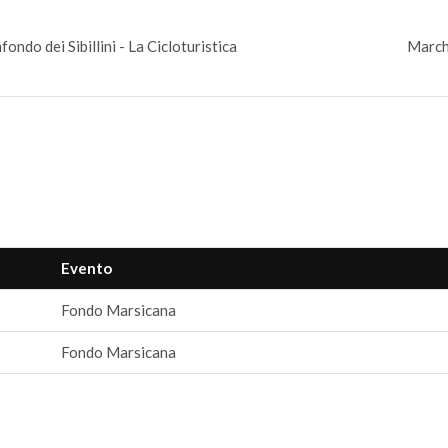
fondo dei Sibillini - La Cicloturistica
March
Evento
Fondo Marsicana
Fondo Marsicana