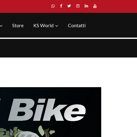
Store
KS World
Contatti