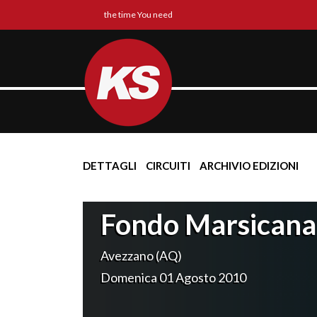
the time You need
DETTAGLI
CIRCUITI
ARCHIVIO EDIZIONI
Fondo Marsicana
Avezzano (AQ)
Domenica 01 Agosto 2010