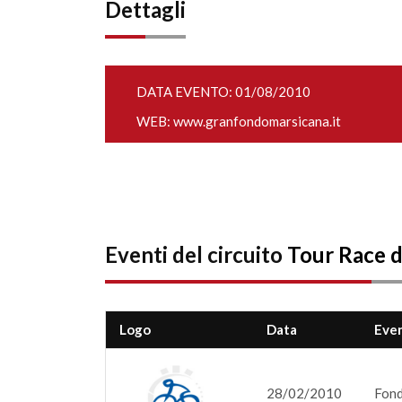
Dettagli
DATA EVENTO: 01/08/2010
WEB:
www.granfondomarsicana.it
Eventi del circuito
Tour Race de
Logo
Data
Eve
28/02/2010
Fond