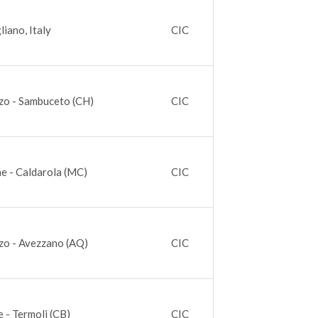
liano, Italy
CIC
zo - Sambuceto (CH)
CIC
e - Caldarola (MC)
CIC
zo - Avezzano (AQ)
CIC
 - Termoli (CB)
CIC