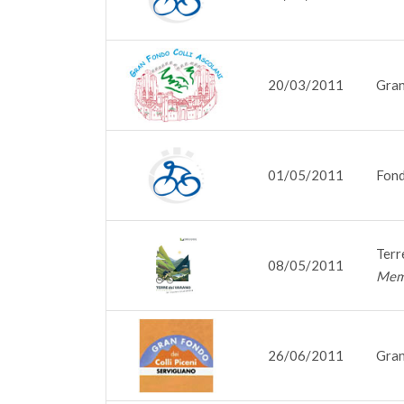
20/03/2011
Gran
01/05/2011
Fond
Terr
08/05/2011
Memo
26/06/2011
Gran