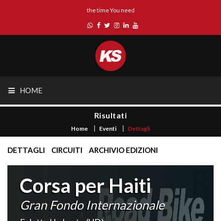
the time You need
HOME
Risultati
Home
Eventi
Dettagli
DETTAGLI
CIRCUITI
ARCHIVIO EDIZIONI
Corsa per Haiti
Gran Fondo Internazionale