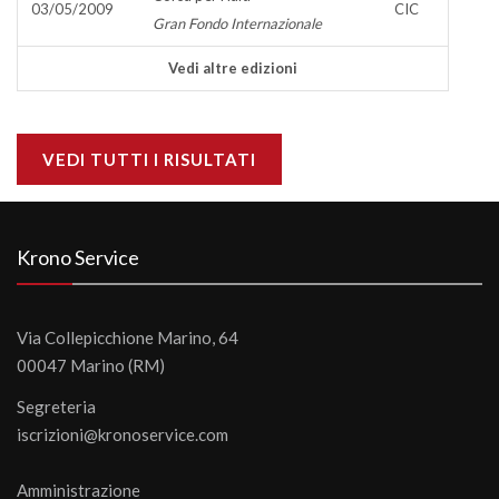
03/05/2009
CIC
Gran Fondo Internazionale
Vedi altre edizioni
VEDI TUTTI I RISULTATI
Krono Service
Via Collepicchione Marino, 64
00047 Marino (RM)
Segreteria
iscrizioni@kronoservice.com
Amministrazione