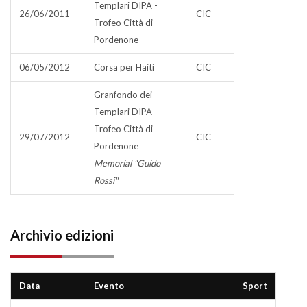
Templari DIPA -
26/06/2011
CIC
Trofeo Città di
Pordenone
06/05/2012
Corsa per Haiti
CIC
Granfondo dei
Templari DIPA -
Trofeo Città di
29/07/2012
CIC
Pordenone
Memorial "Guido
Rossi"
Archivio edizioni
Data
Evento
Sport