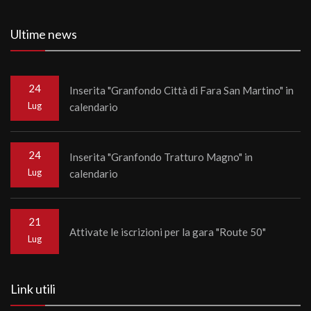
Ultime news
24
Inserita "Granfondo Città di Fara San Martino" in
Lug
calendario
24
Inserita "Granfondo Tratturo Magno" in
Lug
calendario
21
Attivate le iscrizioni per la gara "Route 50"
Lug
Link utili