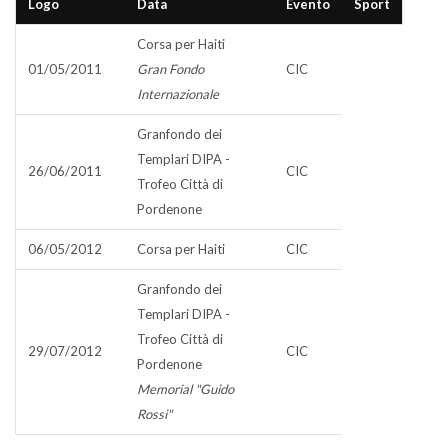
Logo
Data
Evento
Sport
Corsa per Haiti
01/05/2011
Gran Fondo
CIC
Internazionale
Granfondo dei
Templari DIPA -
26/06/2011
CIC
Trofeo Città di
Pordenone
06/05/2012
Corsa per Haiti
CIC
Granfondo dei
Templari DIPA -
Trofeo Città di
29/07/2012
CIC
Pordenone
Memorial "Guido
Rossi"