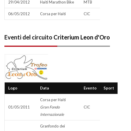
29/04/2012
Haiti Marathon Bike
MTB
06/05/2012
Corsa per Haiti
CIC
Eventi del circuito
Criterium Leon d'Oro
Logo
Data
Evento
Sport
Corsa per Haiti
01/05/2011
Gran Fondo
CIC
Internazionale
Granfondo dei