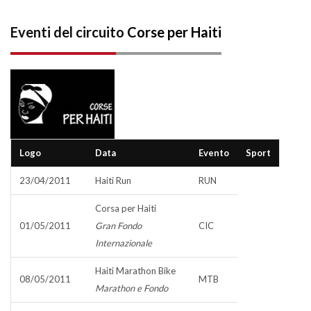
Eventi del circuito
Corse per Haiti
Logo
Data
Evento
Sport
23/04/2011
Haiti Run
RUN
Corsa per Haiti
01/05/2011
Gran Fondo
CIC
Internazionale
Haiti Marathon Bike
08/05/2011
MTB
Marathon e Fondo