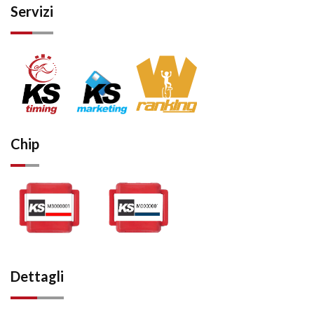
Servizi
Chip
Dettagli