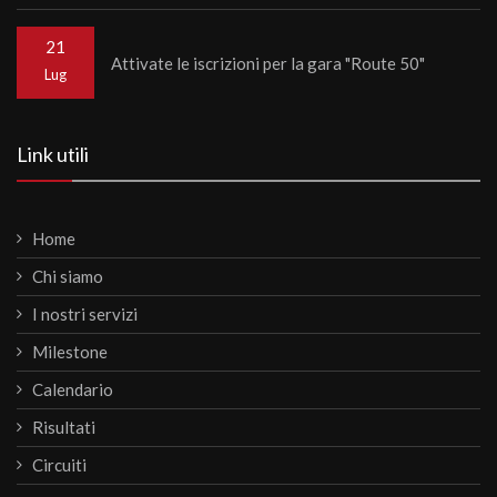
21
Attivate le iscrizioni per la gara "Route 50"
Lug
Link utili
Home
Chi siamo
I nostri servizi
Milestone
Calendario
Risultati
Circuiti