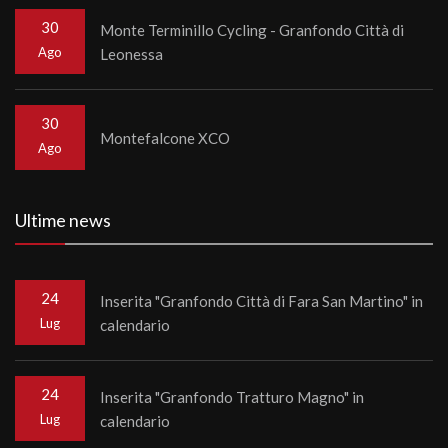
30
Monte Terminillo Cycling - Granfondo Città di
Ago
Leonessa
30
Montefalcone XCO
Ago
Ultime news
24
Inserita "Granfondo Città di Fara San Martino" in
Lug
calendario
24
Inserita "Granfondo Tratturo Magno" in
Lug
calendario