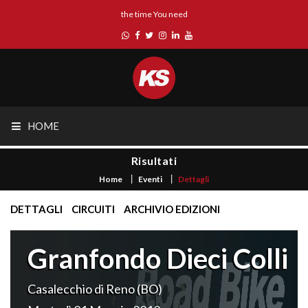
the time You need
HOME
Risultati
Home
Eventi
Dettagli
DETTAGLI
CIRCUITI
ARCHIVIO EDIZIONI
Granfondo Dieci Colli
Casalecchio di Reno (BO)