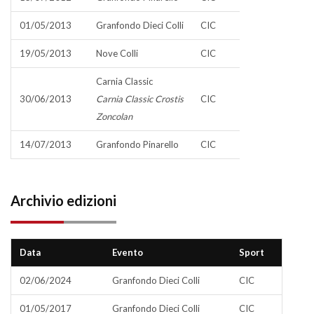
01/05/2013
Granfondo Dieci Colli
CIC
19/05/2013
Nove Colli
CIC
Carnia Classic
30/06/2013
Carnia Classic Crostis
CIC
Zoncolan
14/07/2013
Granfondo Pinarello
CIC
Archivio edizioni
Data
Evento
Sport
02/06/2024
Granfondo Dieci Colli
CIC
01/05/2017
Granfondo Dieci Colli
CIC