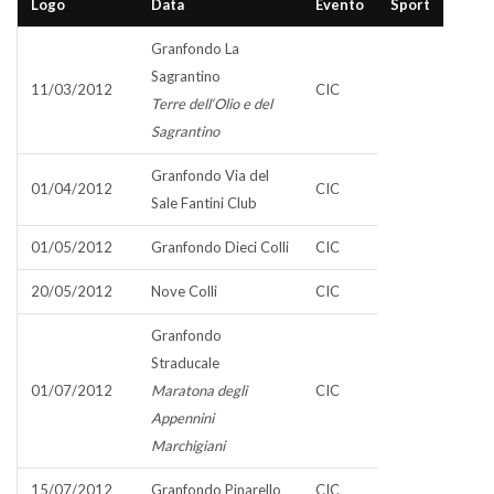
Logo
Data
Evento
Sport
Granfondo La
Sagrantino
11/03/2012
CIC
Terre dell‘Olio e del
Sagrantino
Granfondo Via del
01/04/2012
CIC
Sale Fantini Club
01/05/2012
Granfondo Dieci Colli
CIC
20/05/2012
Nove Colli
CIC
Granfondo
Straducale
01/07/2012
Maratona degli
CIC
Appennini
Marchigiani
15/07/2012
Granfondo Pinarello
CIC