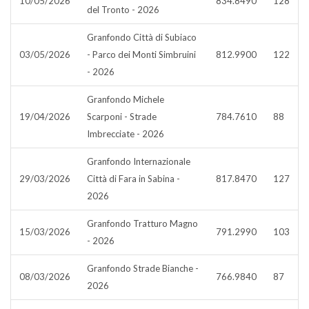
10/05/2026
834.8490
128
del Tronto - 2026
Granfondo Città di Subiaco
03/05/2026
- Parco dei Monti Simbruini
812.9900
122
- 2026
Granfondo Michele
19/04/2026
Scarponi - Strade
784.7610
88
Imbrecciate - 2026
Granfondo Internazionale
29/03/2026
Città di Fara in Sabina -
817.8470
127
2026
Granfondo Tratturo Magno
15/03/2026
791.2990
103
- 2026
Granfondo Strade Bianche -
08/03/2026
766.9840
87
2026