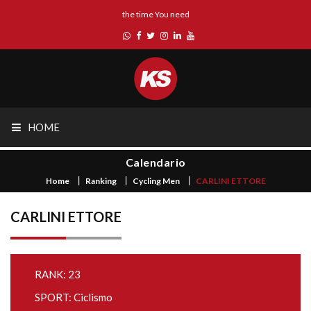
the time You need
HOME
Calendario
Home
Ranking
Cycling Men
CARLINI ETTORE
CARLINI ETTORE
RANK: 23
SPORT: Ciclismo