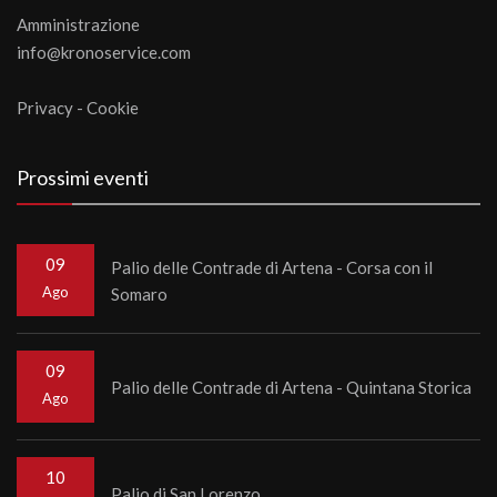
Amministrazione
info@kronoservice.com
Privacy
-
Cookie
Prossimi eventi
09
Palio delle Contrade di Artena - Corsa con il
Ago
Somaro
09
Palio delle Contrade di Artena - Quintana Storica
Ago
10
Palio di San Lorenzo