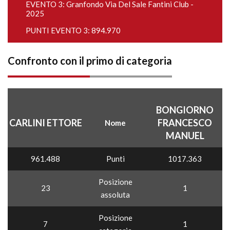
EVENTO 3:
Granfondo Via Del Sale Fantini Club -
2025
PUNTI EVENTO 3: 894.970
Confronto con il primo di categoria
BONGIORNO
CARLINI ETTORE
FRANCESCO
Nome
MANUEL
961.488
Punti
1017.363
Posizione
23
1
assoluta
Posizione
7
1