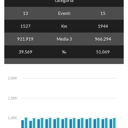
categoria
13
Eventi
15
1527
Km
1944
921.919
Media 3
966.294
39.569
‰
51.069
2,000
1,500
1,000