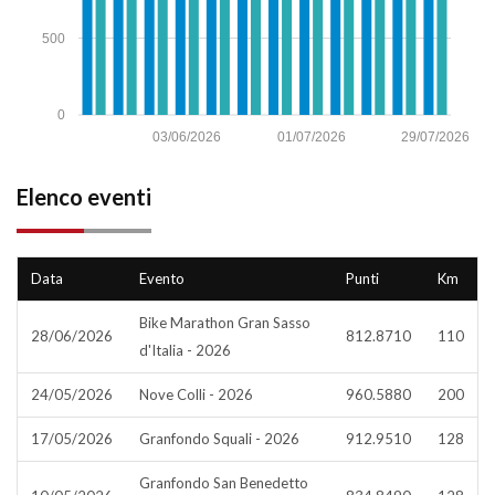
500
0
03/06/2026
01/07/2026
29/07/2026
Elenco eventi
Data
Evento
Punti
Km
Bike Marathon Gran Sasso
28/06/2026
812.8710
110
d'Italia - 2026
24/05/2026
Nove Colli - 2026
960.5880
200
17/05/2026
Granfondo Squali - 2026
912.9510
128
Granfondo San Benedetto