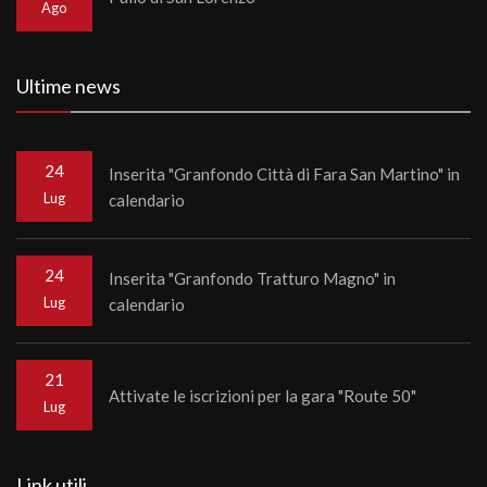
Ago
Ultime news
24
Inserita "Granfondo Città di Fara San Martino" in
Lug
calendario
24
Inserita "Granfondo Tratturo Magno" in
Lug
calendario
21
Attivate le iscrizioni per la gara "Route 50"
Lug
Link utili