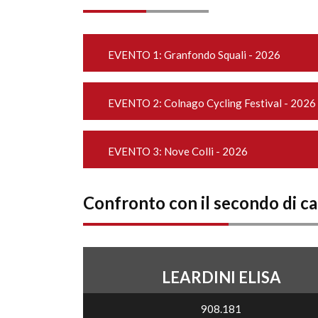
EVENTO 1:
Granfondo Squali - 2026
EVENTO 2:
Colnago Cycling Festival - 2026
EVENTO 3:
Nove Colli - 2026
Confronto con il secondo di c
LEARDINI ELISA
908.181