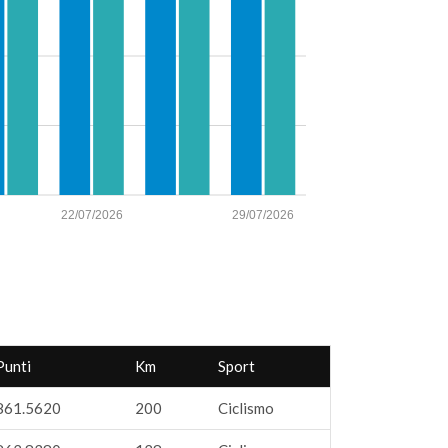
22/07/2026
29/07/2026
Punti
Km
Sport
861.5620
200
Ciclismo