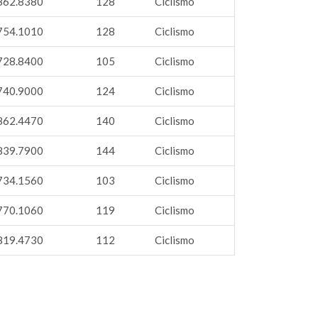
862.8380
128
Ciclismo
754.1010
128
Ciclismo
728.8400
105
Ciclismo
740.9000
124
Ciclismo
862.4470
140
Ciclismo
839.7900
144
Ciclismo
734.1560
103
Ciclismo
770.1060
119
Ciclismo
819.4730
112
Ciclismo