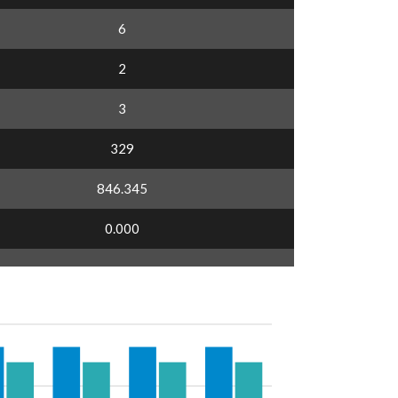
6
2
3
329
846.345
0.000