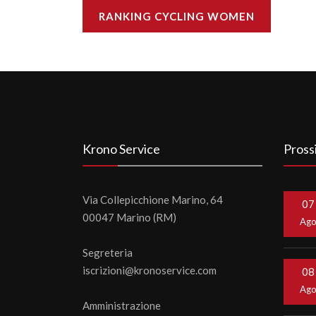
RANKING CYCLING WOMEN
Krono Service
Pross
Via Collepicchione Marino, 64
07
00047 Marino (RM)
Ag
Segreteria
iscrizioni@kronoservice.com
08
Ag
Amministrazione