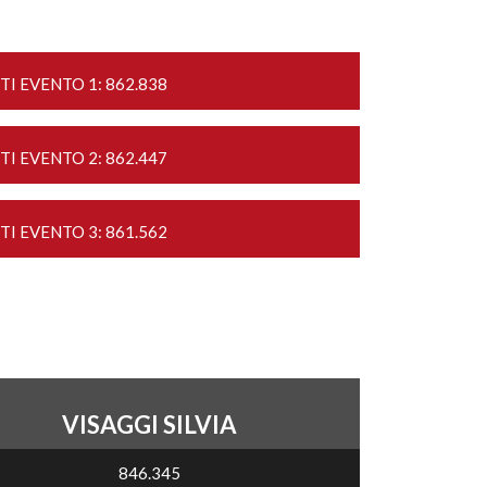
TI EVENTO 1: 862.838
TI EVENTO 2: 862.447
TI EVENTO 3: 861.562
VISAGGI SILVIA
846.345