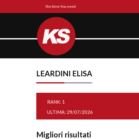
the time You need
LEARDINI ELISA
RANK: 1
ULTIMA: 29/07/2026
Migliori risultati