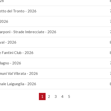
026
tto del Tronto - 2026
 2026
rponi - Strade Imbrecciate - 2026
val - 2026
e Fantini Club - 2026
Magno - 2026
uni Val Vibrata - 2026
ale Laigueglia - 2026
1
2
3
4
5