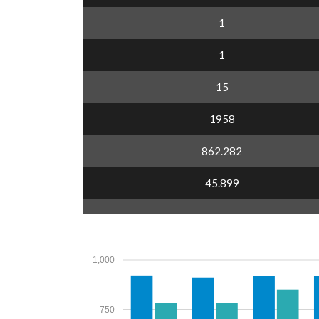
1
1
15
1958
862.282
45.899
1,000
750