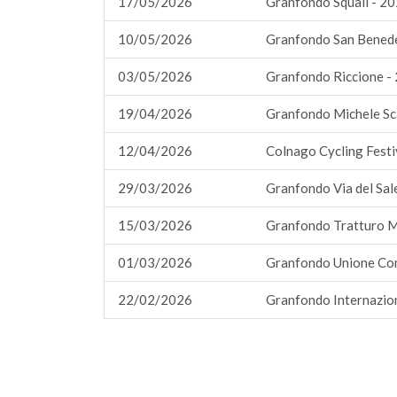
17/05/2026
Granfondo Squali - 2
10/05/2026
Granfondo San Benede
03/05/2026
Granfondo Riccione -
19/04/2026
Granfondo Michele Sca
12/04/2026
Colnago Cycling Festi
29/03/2026
Granfondo Via del Sal
15/03/2026
Granfondo Tratturo 
01/03/2026
Granfondo Unione Com
22/02/2026
Granfondo Internazion