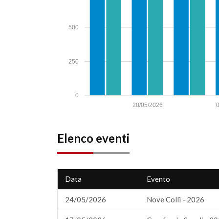
500
250
0
20/05/2026
Elenco eventi
Data
Evento
24/05/2026
Nove Colli - 2026