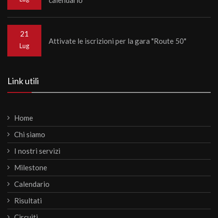
21
Attivate le iscrizioni per la gara "Route 50"
Lug
Link utili
Home
Chi siamo
I nostri servizi
Milestone
Calendario
Risultati
Circuiti