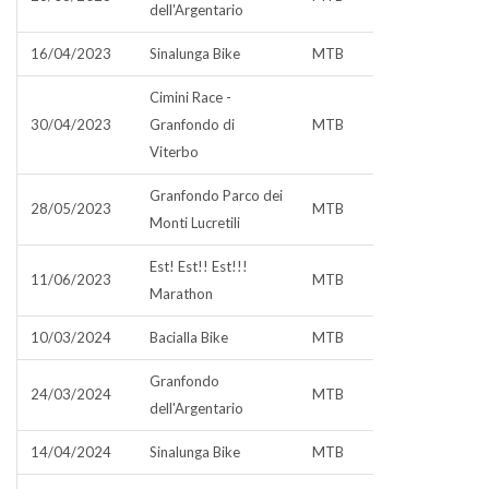
dell'Argentario
16/04/2023
Sinalunga Bike
MTB
Cimini Race -
30/04/2023
Granfondo di
MTB
Viterbo
Granfondo Parco dei
28/05/2023
MTB
Monti Lucretili
Est! Est!! Est!!!
11/06/2023
MTB
Marathon
10/03/2024
Bacialla Bike
MTB
Granfondo
24/03/2024
MTB
dell'Argentario
14/04/2024
Sinalunga Bike
MTB