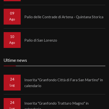
09
Palio delle Contrade di Artena - Quintana Storica
Ago
10
Palio di San Lorenzo
Ago
Ultime news
24
Inserita "Granfondo Città di Fara San Martino" in
Lug
calendario
24
Inserita "Granfondo Tratturo Magno" in
Lug
calendario