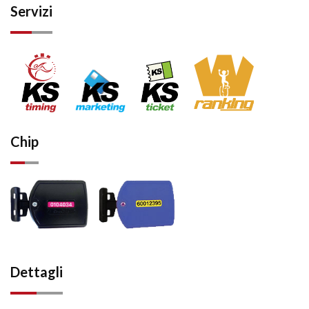
Servizi
Chip
Dettagli