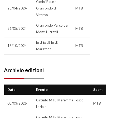
Cimini Race -
28/04/2024
Granfondo di
MTB
Viterbo
Granfondo Parco dei
26/05/2024
MTB
Monti Lucretili
Est! Est!! Est!!!
13/10/2024
MTB
Marathon
Archivio edizioni
Data
Evento
Sport
Circuito MTB Maremma Tosco
08/03/2026
MTB
Laziale
Circuito MTB Maremma Tosco