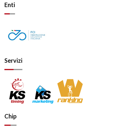
Enti
Servizi
Chip