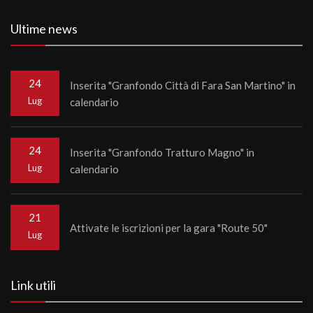
Ultime news
24
Inserita "Granfondo Città di Fara San Martino" in
Lug
calendario
24
Inserita "Granfondo Tratturo Magno" in
Lug
calendario
21
Attivate le iscrizioni per la gara "Route 50"
Lug
Link utili