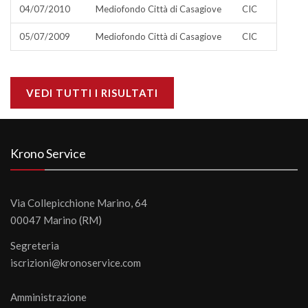
04/07/2010
Mediofondo Città di Casagiove
CIC
05/07/2009
Mediofondo Città di Casagiove
CIC
VEDI TUTTI I RISULTATI
Krono Service
Via Collepicchione Marino, 64
00047 Marino (RM)
Segreteria
iscrizioni@kronoservice.com
Amministrazione