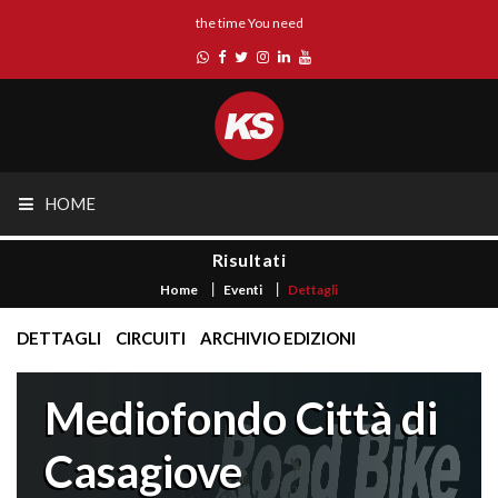
the time You need
HOME
Risultati
Home
Eventi
Dettagli
DETTAGLI
CIRCUITI
ARCHIVIO EDIZIONI
Mediofondo Città di
Casagiove