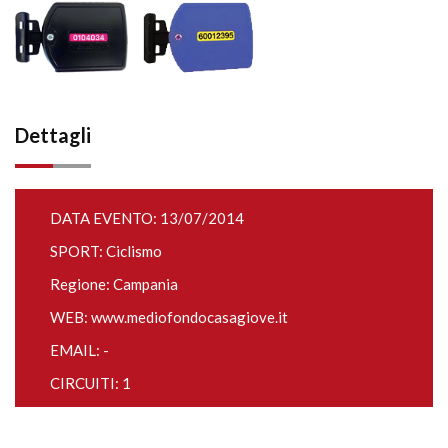
Dettagli
DATA EVENTO: 13/07/2014
SPORT: Ciclismo
Regione: Campania
WEB:
www.mediofondocasagiove.it
EMAIL: -
CIRCUITI: 1