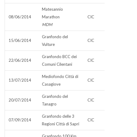
Matesannio
08/06/2014
Marathon
CIC
MDM
Granfondo del
15/06/2014
CIC
Vulture
Granfondo BCC dei
22/06/2014
CIC
Comuni Cilentani
Mediofondo Città di
13/07/2014
CIC
Casagiove
Granfondo del
20/07/2014
CIC
Tanagro
Granfondo delle 3
07/09/2014
CIC
Regioni Città di Sapri
Granfondo 100 Km