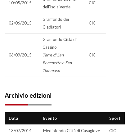
10/05/2015
CIC
dell’Isola Verde
Granfondo dei
02/06/2015
CIC
Gladiatori
Granfondo Città di
Cassino
06/09/2015
Terre di San
CIC
Benedetto e San
Tommaso
Archivio edizioni
Data
Evento
Sport
13/07/2014
Mediofondo Città di Casagiove
CIC