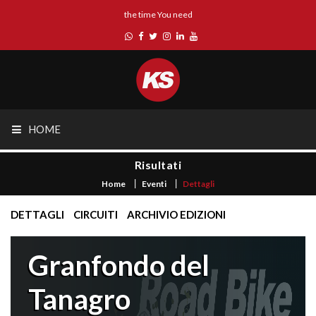
the time You need
HOME
Risultati
Home
Eventi
Dettagli
DETTAGLI
CIRCUITI
ARCHIVIO EDIZIONI
Granfondo del
Tanagro