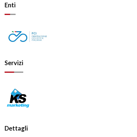
Enti
Servizi
Dettagli