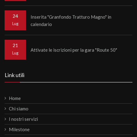
24
Inserita "Granfondo Tratturo Magno" in
Lug
calendario
21
Attivate le iscrizioni per la gara "Route 50"
Lug
Link utili
Home
Chi siamo
I nostri servizi
Milestone