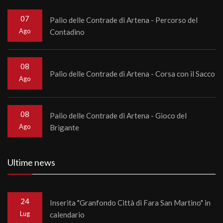
07
Palio delle Contrade di Artena - Percorso del
Ago
Contadino
08
Palio delle Contrade di Artena - Corsa con il Sacco
Ago
08
Palio delle Contrade di Artena - Gioco del
Ago
Brigante
Ultime news
24
Inserita "Granfondo Città di Fara San Martino" in
Lug
calendario