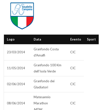
Logo
Data
Evento
Sport
Granfondo Costa
23/03/2014
CIC
d'Amalfi
Granfondo 100 Km
11/05/2014
CIC
dell’Isola Verde
Granfondo dei
02/06/2014
CIC
Gladiatori
Matesannio
08/06/2014
Marathon
CIC
MDM