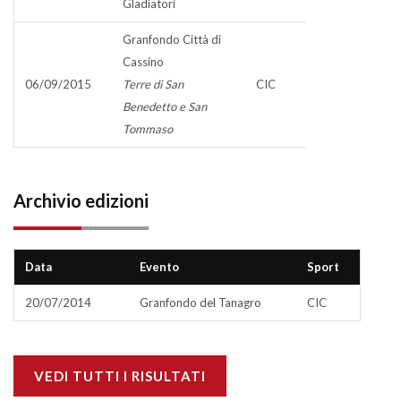
Gladiatori
Granfondo Città di
Cassino
06/09/2015
Terre di San
CIC
Benedetto e San
Tommaso
Archivio edizioni
Data
Evento
Sport
20/07/2014
Granfondo del Tanagro
CIC
VEDI TUTTI I RISULTATI