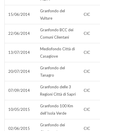
Granfondo del
15/06/2014
CIC
Vulture
Granfondo BCC dei
22/06/2014
CIC
Comuni Cilentani
Mediofondo Città di
13/07/2014
CIC
Casagiove
Granfondo del
20/07/2014
CIC
Tanagro
Granfondo delle 3
07/09/2014
CIC
Regioni Città di Sapri
Granfondo 100 Km
10/05/2015
CIC
dell’Isola Verde
Granfondo dei
02/06/2015
CIC