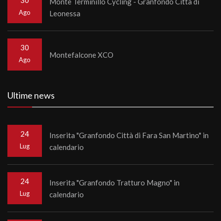
30
Monte Terminillo Cycling - Granfondo Città di
Ago
Leonessa
30
Montefalcone XCO
Ago
Ultime news
24
Inserita "Granfondo Città di Fara San Martino" in
Lug
calendario
24
Inserita "Granfondo Tratturo Magno" in
Lug
calendario