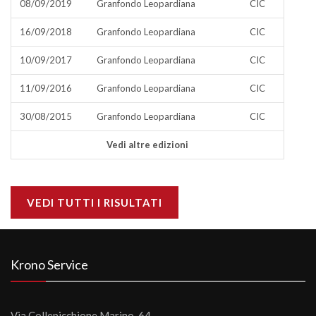
08/09/2019
Granfondo Leopardiana
CIC
16/09/2018
Granfondo Leopardiana
CIC
10/09/2017
Granfondo Leopardiana
CIC
11/09/2016
Granfondo Leopardiana
CIC
30/08/2015
Granfondo Leopardiana
CIC
Vedi altre edizioni
VEDI TUTTI I RISULTATI
Krono Service
Via Collepicchione Marino, 64