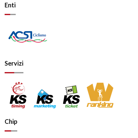
Enti
Servizi
Chip