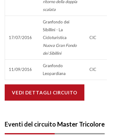
ritorno della doppia
scalata
Granfondo dei
Sibillini - La
17/07/2016
Cicloturistica
CIC
Nuova Gran Fondo
dei Sibillini
Granfondo
11/09/2016
CIC
Leopardiana
VEDI DETTAGLI CIRCUITO
Eventi del circuito
Master Tricolore