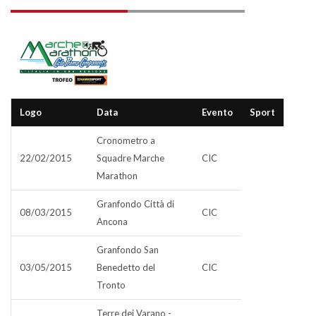
Logo
Data
Evento
Sport
Cronometro a
22/02/2015
Squadre Marche
CIC
Marathon
Granfondo Città di
08/03/2015
CIC
Ancona
Granfondo San
03/05/2015
Benedetto del
CIC
Tronto
Terre dei Varano -