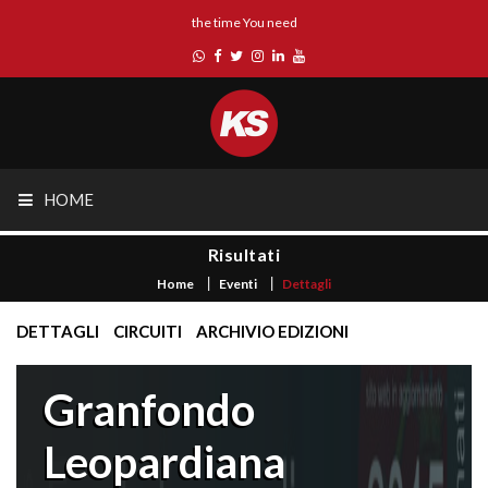
the time You need
HOME
Risultati
Home
Eventi
Dettagli
DETTAGLI
CIRCUITI
ARCHIVIO EDIZIONI
Granfondo
Leopardiana