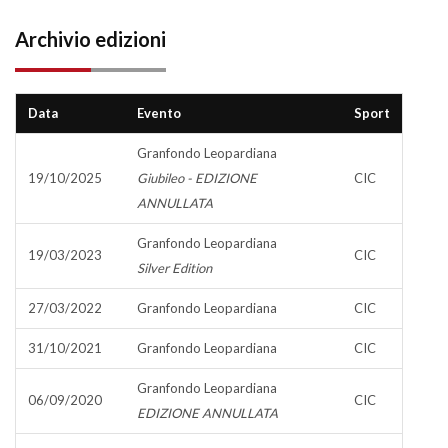
Archivio edizioni
Data
Evento
Sport
Granfondo Leopardiana
19/10/2025
Giubileo - EDIZIONE
CIC
ANNULLATA
Granfondo Leopardiana
19/03/2023
CIC
Silver Edition
27/03/2022
Granfondo Leopardiana
CIC
31/10/2021
Granfondo Leopardiana
CIC
Granfondo Leopardiana
06/09/2020
CIC
EDIZIONE ANNULLATA