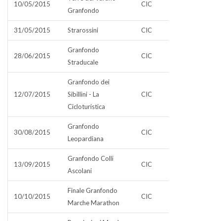
10/05/2015
CIC
Granfondo
31/05/2015
Strarossini
CIC
Granfondo
28/06/2015
CIC
Straducale
Granfondo dei
12/07/2015
Sibillini - La
CIC
Cicloturistica
Granfondo
30/08/2015
CIC
Leopardiana
Granfondo Colli
13/09/2015
CIC
Ascolani
Finale Granfondo
10/10/2015
CIC
Marche Marathon