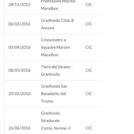
Premiazioni Marche
28/11/2015
CIC
Marathon
Granfondo Città di
06/03/2016
CIC
Ancona
Cronometro a
03/04/2016
Squadre Marche
CIC
Marathon
Terre dei Varano -
08/05/2016
CIC
Granfondo
Granfondo San
29/05/2016
Benedetto del
CIC
Tronto
Granfondo
Straducale
26/06/2016
Catria, Nerone: il
CIC