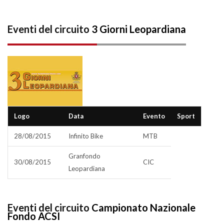
Eventi del circuito
3 Giorni Leopardiana
Logo
Data
Evento
Sport
28/08/2015
Infinito Bike
MTB
Granfondo
30/08/2015
CIC
Leopardiana
Eventi del circuito
Campionato Nazionale
Fondo ACSI