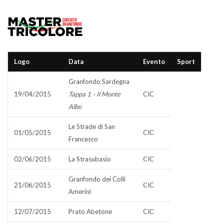
Logo
Data
Evento
Sport
Granfondo Sardegna
19/04/2015
Tappa 1 - Il Monte
CIC
Albo
Le Strade di San
01/05/2015
CIC
Francesco
02/06/2015
La Strasubasio
CIC
Granfondo dei Colli
21/06/2015
CIC
Amerini
12/07/2015
Prato Abetone
CIC