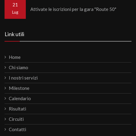
21
Attivate le iscrizioni per la gara "Route 50"
Lug
Link utili
Home
Chi siamo
I nostri servizi
Milestone
Calendario
Risultati
Circuiti
Contatti