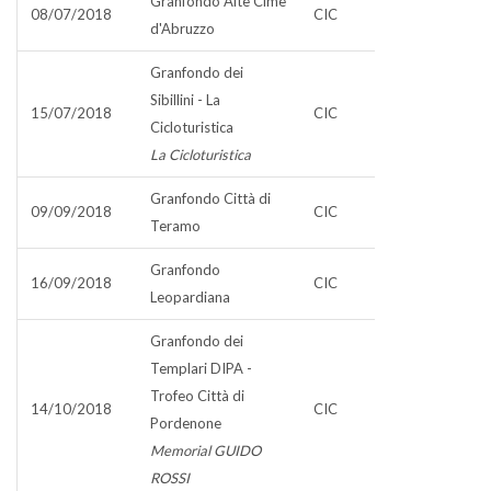
Granfondo Alte Cime
08/07/2018
CIC
d'Abruzzo
Granfondo dei
Sibillini - La
15/07/2018
CIC
Cicloturistica
La Cicloturistica
Granfondo Città di
09/09/2018
CIC
Teramo
Granfondo
16/09/2018
CIC
Leopardiana
Granfondo dei
Templari DIPA -
Trofeo Città di
14/10/2018
CIC
Pordenone
Memorial GUIDO
ROSSI