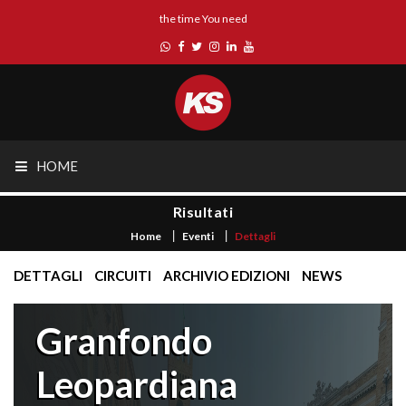
the time You need
HOME
Risultati
Home
Eventi
Dettagli
DETTAGLI
CIRCUITI
ARCHIVIO EDIZIONI
NEWS
Granfondo
Leopardiana