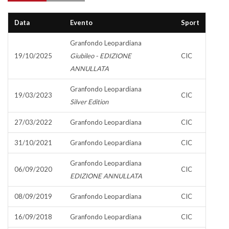
Data
Evento
Sport
Granfondo Leopardiana
19/10/2025
Giubileo - EDIZIONE
CIC
ANNULLATA
Granfondo Leopardiana
19/03/2023
CIC
Silver Edition
27/03/2022
Granfondo Leopardiana
CIC
31/10/2021
Granfondo Leopardiana
CIC
Granfondo Leopardiana
06/09/2020
CIC
EDIZIONE ANNULLATA
08/09/2019
Granfondo Leopardiana
CIC
16/09/2018
Granfondo Leopardiana
CIC