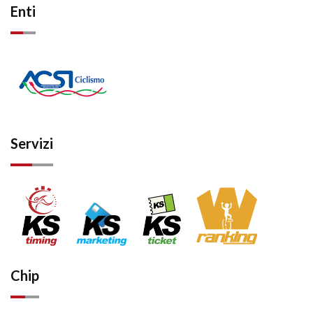
Enti
Servizi
Chip