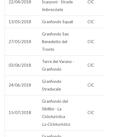
22/04/2018
Scarponi - Strade
CIC
Imbrecciate
13/05/2018
Granfondo Squali
CIC
Granfondo San
27/05/2018
Benedetto del
CIC
Tronto
Terre dei Varano -
03/06/2018
CIC
Granfondo
Granfondo
24/06/2018
CIC
Straducale
Granfondo dei
Sibillini - La
15/07/2018
CIC
Cicloturistica
La Cicloturistica
Granfondo