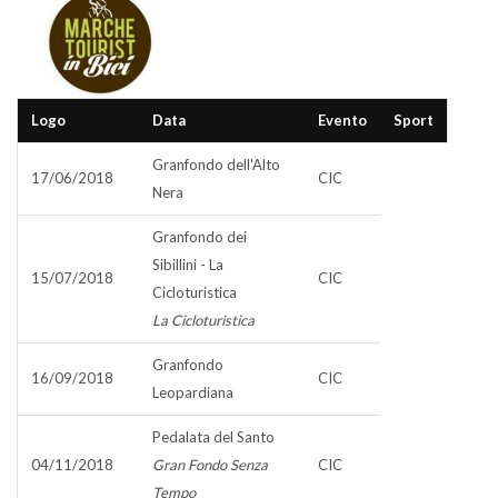
Logo
Data
Evento
Sport
Granfondo dell'Alto
17/06/2018
CIC
Nera
Granfondo dei
Sibillini - La
15/07/2018
CIC
Cicloturistica
La Cicloturistica
Granfondo
16/09/2018
CIC
Leopardiana
Pedalata del Santo
04/11/2018
Gran Fondo Senza
CIC
Tempo