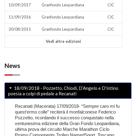
10/09/2017
Granfondo Leopardiana
CIC
11/09/2016
Granfondo Leopardiana
CIC
30/08/2015
Granfondo Leopardiana
CIC
Vedi altre edizioni
News
18/09/2018 - Pozzetto, Chiodi, D’Angelo e D’Intino
poesia a colpi di pedale a Recanati
Recanati (Macerata) 17/09/2018- “Sempre caro mi fu
quest’ermo colle” reciterà il monfalconese Federico
Pozzetto, ricordando il successo conquistato nella
ventunesima edizione della Gran Fondo Leopardiana,
ultima prova del circuito Marche Marathon Ciclo
Promo Components Trofeo NamedSport. Toscano