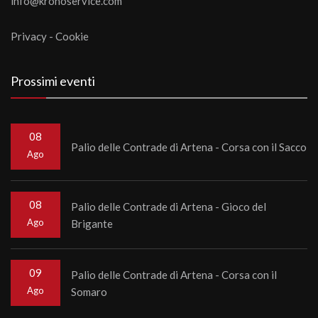
info@kronoservice.com
Privacy
-
Cookie
Prossimi eventi
08
Palio delle Contrade di Artena - Corsa con il Sacco
Ago
08
Palio delle Contrade di Artena - Gioco del
Ago
Brigante
09
Palio delle Contrade di Artena - Corsa con il
Ago
Somaro