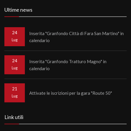
Ultime news
24
Inserita "Granfondo Città di Fara San Martino" in
Lug
calendario
24
Inserita "Granfondo Tratturo Magno" in
Lug
calendario
21
Attivate le iscrizioni per la gara "Route 50"
Lug
Link utili