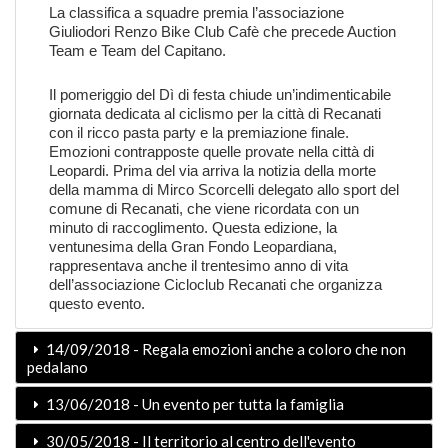
La classifica a squadre premia l’associazione
Giuliodori Renzo Bike Club Cafè che precede Auction
Team e Team del Capitano.
Il pomeriggio del Dì di festa chiude un’indimenticabile
giornata dedicata al ciclismo per la città di Recanati
con il ricco pasta party e la premiazione finale.
Emozioni contrapposte quelle provate nella città di
Leopardi. Prima del via arriva la notizia della morte
della mamma di Mirco Scorcelli delegato allo sport del
comune di Recanati, che viene ricordata con un
minuto di raccoglimento. Questa edizione, la
ventunesima della Gran Fondo Leopardiana,
rappresentava anche il trentesimo anno di vita
dell’associazione Cicloclub Recanati che organizza
questo evento.
14/09/2018 - Regala emozioni anche a coloro che non
pedalano
13/06/2018 - Un evento per tutta la famiglia
30/05/2018 - Il territorio al centro dell'evento