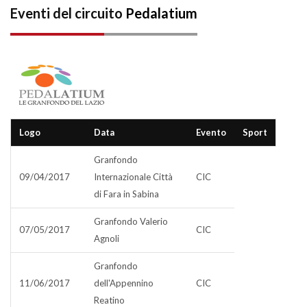
Eventi del circuito
Pedalatium
Logo
Data
Evento
Sport
Granfondo
09/04/2017
Internazionale Città
CIC
di Fara in Sabina
Granfondo Valerio
07/05/2017
CIC
Agnoli
Granfondo
11/06/2017
dell'Appennino
CIC
Reatino