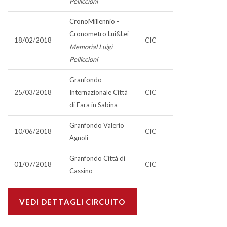
Pelliccioni
CronoMillennio -
Cronometro Lui&Lei
18/02/2018
CIC
Memorial Luigi
Pelliccioni
Granfondo
25/03/2018
Internazionale Città
CIC
di Fara in Sabina
Granfondo Valerio
10/06/2018
CIC
Agnoli
Granfondo Città di
01/07/2018
CIC
Cassino
VEDI DETTAGLI CIRCUITO