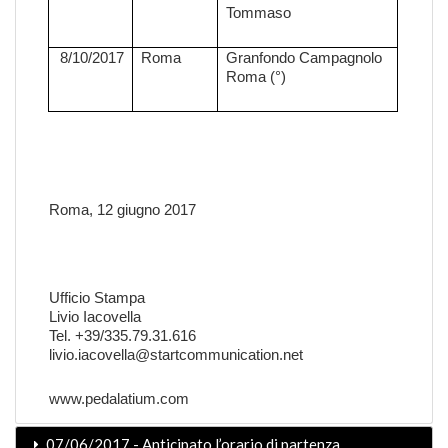
Tommaso
8/10/2017
Roma
Granfondo Campagnolo
Roma (°)
Roma, 12 giugno 2017
Ufficio Stampa
Livio Iacovella
Tel.
+39/335.79.31.616
livio.iacovella@startcommunication.net
www.pedalatium.com
07/06/2017 - Anticipato l’orario di partenza