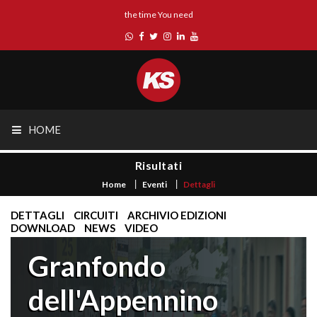
the time You need
HOME
Risultati
Home
Eventi
Dettagli
DETTAGLI
CIRCUITI
ARCHIVIO EDIZIONI
DOWNLOAD
NEWS
VIDEO
Granfondo
dell'Appennino