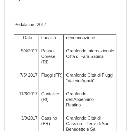
Pedalatium 2017
Data
Località
denominazione
9/4/2017
Passo
Granfondo Internazionale
Corese
Città di Fara Sabina
(RI)
7/5/ 2017
Fiuggi (FR)
Granfondo Città di Fiuggi
“Valerio Agnoli”
11/6/2017
Cantalice
Granfondo
(RI)
dell’Appennino
Reatino
3/9/2017
Cassino
Granfondo Città di
(FR)
Cassino – Terre di San
Benedetto e Sa