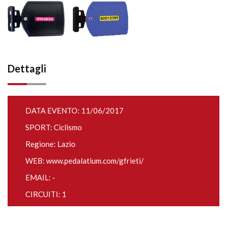
Dettagli
DATA EVENTO: 11/06/2017
SPORT: Ciclismo
Regione: Lazio
WEB:
www.pedalatium.com/gfrieti/
EMAIL: -
CIRCUITI: 1