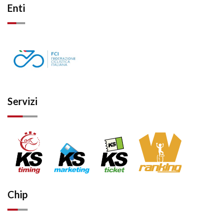
Enti
Servizi
Chip