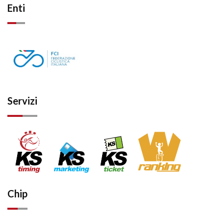
Enti
Servizi
Chip