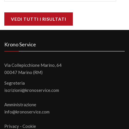
VEDI TUTTI I RISULTATI
Krono Service
Via Collepicchione Marino, 64
00047 Marino (RM)
Segreteria
iscrizioni@kronoservice.com
Amministrazione
info@kronoservice.com
Privacy
-
Cookie