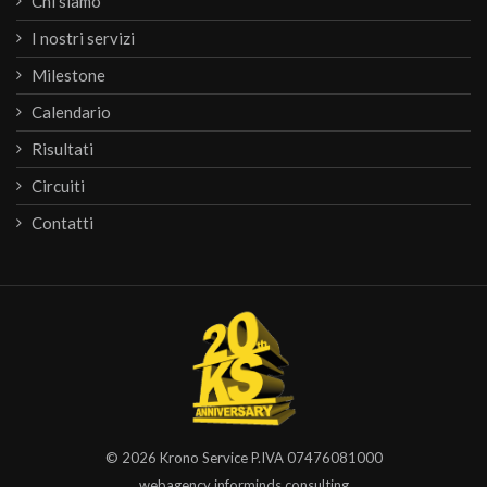
Chi siamo
I nostri servizi
Milestone
Calendario
Risultati
Circuiti
Contatti
© 2026
Krono Service
P.IVA 07476081000
webagency informinds consulting