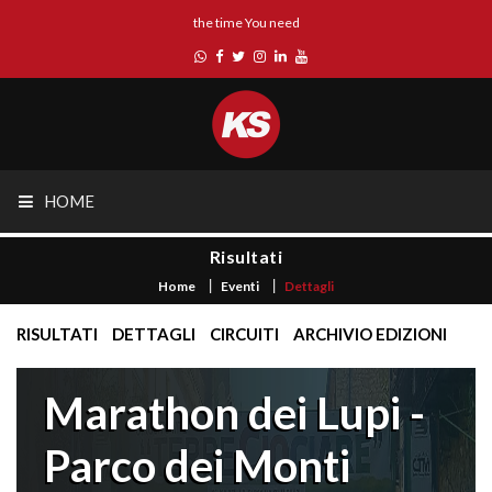
the time You need
HOME
Risultati
Home
Eventi
Dettagli
RISULTATI
DETTAGLI
CIRCUITI
ARCHIVIO EDIZIONI
Marathon dei Lupi -
Parco dei Monti