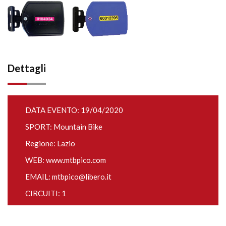
Dettagli
DATA EVENTO: 19/04/2020
SPORT: Mountain Bike
Regione: Lazio
WEB:
www.mtbpico.com
EMAIL:
mtbpico@libero.it
CIRCUITI: 1