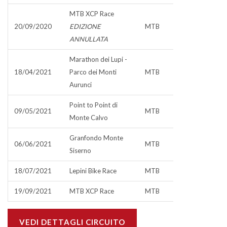
MTB XCP Race
20/09/2020
EDIZIONE
MTB
ANNULLATA
Marathon dei Lupi -
18/04/2021
Parco dei Monti
MTB
Aurunci
Point to Point di
09/05/2021
MTB
Monte Calvo
Granfondo Monte
06/06/2021
MTB
Siserno
18/07/2021
Lepini Bike Race
MTB
19/09/2021
MTB XCP Race
MTB
VEDI DETTAGLI CIRCUITO