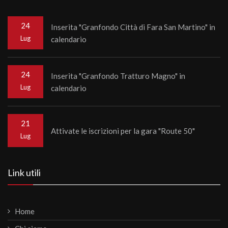
24
Inserita "Granfondo Città di Fara San Martino" in
Lug
calendario
24
Inserita "Granfondo Tratturo Magno" in
Lug
calendario
21
Attivate le iscrizioni per la gara "Route 50"
Lug
Link utili
Home