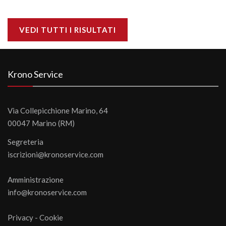
VEDI TUTTI I RISULTATI
Krono Service
Via Collepicchione Marino, 64
00047 Marino (RM)
Segreteria
iscrizioni@kronoservice.com
Amministrazione
info@kronoservice.com
Privacy
-
Cookie