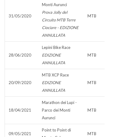
Monti Aurunci
Prova Jolly del
31/05/2020
MTB
Circuito MTB Terre
Ciociare - EDIZIONE
ANNULLATA
Lepini Bike Race
28/06/2020
EDIZIONE
MTB
ANNULLATA
MTB XCP Race
20/09/2020
EDIZIONE
MTB
ANNULLATA
Marathon dei Lupi -
18/04/2021
Parco dei Monti
MTB
Aurunci
Point to Point di
09/05/2021
MTB