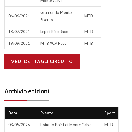
Monte Calvo
Granfondo Monte
06/06/2021
MTB
Siserno
18/07/2021
Lepini Bike Race
MTB
19/09/2021
MTB XCP Race
MTB
VEDI DETTAGLI CIRCUITO
Archivio edizioni
Data
Evento
Sport
03/05/2026
Point to Point di Monte Calvo
MTB