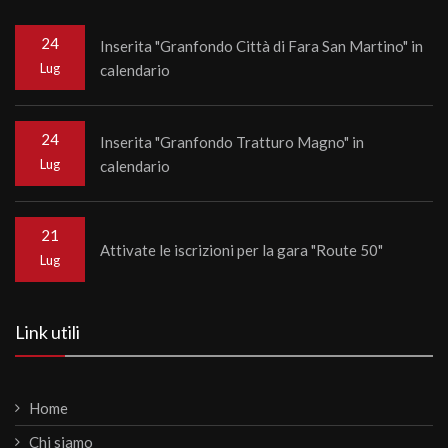
24
Inserita "Granfondo Città di Fara San Martino" in
Lug
calendario
24
Inserita "Granfondo Tratturo Magno" in
Lug
calendario
21
Attivate le iscrizioni per la gara "Route 50"
Lug
Link utili
Home
Chi siamo