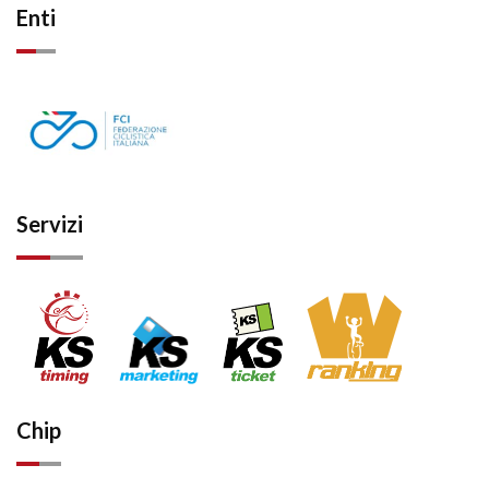
Enti
Servizi
Chip