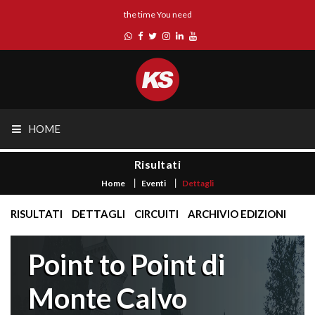
the time You need
HOME
Risultati
Home
Eventi
Dettagli
RISULTATI
DETTAGLI
CIRCUITI
ARCHIVIO EDIZIONI
Point to Point di
Monte Calvo