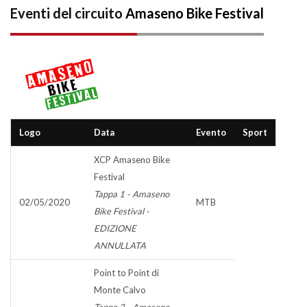
Eventi del circuito
Amaseno Bike Festival
Logo
Data
Evento
Sport
XCP Amaseno Bike
Festival
Tappa 1 - Amaseno
02/05/2020
MTB
Bike Festival -
EDIZIONE
ANNULLATA
Point to Point di
Monte Calvo