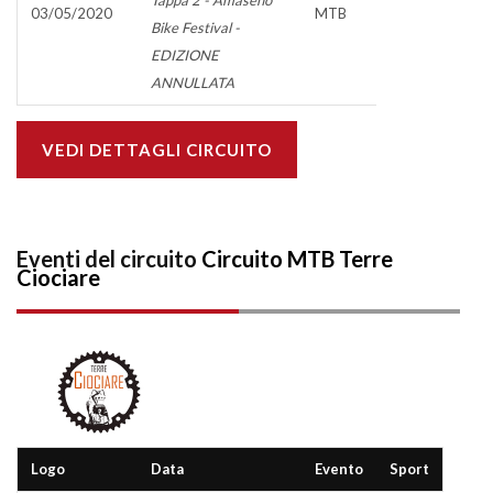
Tappa 2 - Amaseno
03/05/2020
MTB
Bike Festival -
EDIZIONE
ANNULLATA
VEDI DETTAGLI CIRCUITO
Eventi del circuito
Circuito MTB Terre
Ciociare
Logo
Data
Evento
Sport