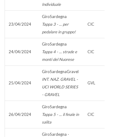
Individuale
GiroSardegna
23/04/2024
Tappa 3 - ... per
CIC
pedalare in gruppo!
GiroSardegna
24/04/2024
Tappa 4 - ... strade e
CIC
monti del Nuorese
GiroSardegnaGravel
INT. NAZ. GRAVEL -
25/04/2024
GVL
UCI WORLD SERIES
- GRAVEL
GiroSardegna
26/04/2024
Tappa 5 - ... il finale in
CIC
salita
GiroSardegna -