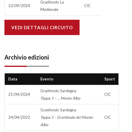
Granfondo La
22/09/2024
CIC
Medievale
VEDI DETTAGLI CIRCUITO
Archivio edizioni
Data
Evento
Sport
Granfondo Sardegna
21/04/2024
CIC
Tappa 1 - ... Monte Albo
Granfondo Sardegna
24/04/2022
Tappa 1 - Granfondo del Monte
CIC
Albo