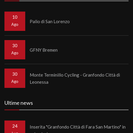
10
Palio di San Lorenzo
Ago
30
GFNY Bremen
Ago
30
Monte Terminillo Cycling - Granfondo Città di
Ago
Leonessa
Ultime news
24
Inserita "Granfondo Città di Fara San Martino" in