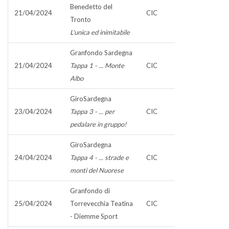
Benedetto del
21/04/2024
CIC
Tronto
L'unica ed inimitabile
Granfondo Sardegna
21/04/2024
Tappa 1 - ... Monte
CIC
Albo
GiroSardegna
23/04/2024
Tappa 3 - ... per
CIC
pedalare in gruppo!
GiroSardegna
24/04/2024
Tappa 4 - ... strade e
CIC
monti del Nuorese
Granfondo di
25/04/2024
Torrevecchia Teatina
CIC
- Diemme Sport