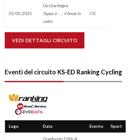
GiroSardegna
01/05/2025
Tappa 6 - ... il finale in
CIC
salita
VEDI DETTAGLI CIRCUITO
Eventi del circuito
KS-ED Ranking Cycling
Logo
Data
Evento
Sport
Granfondo Città di