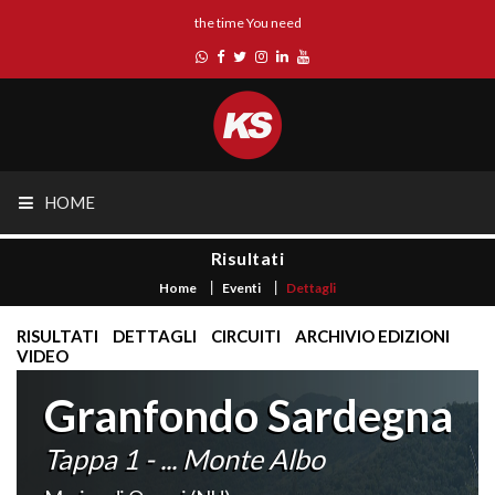
the time You need
HOME
Risultati
Home
Eventi
Dettagli
RISULTATI
DETTAGLI
CIRCUITI
ARCHIVIO EDIZIONI
VIDEO
Granfondo Sardegna
Tappa 1 - ... Monte Albo