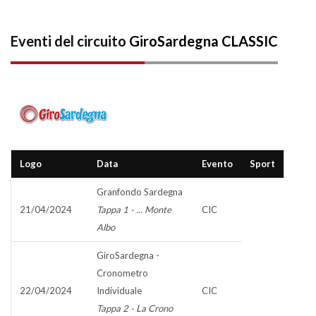
Eventi del circuito
GiroSardegna CLASSIC
Logo
Data
Evento
Sport
Granfondo Sardegna
21/04/2024
Tappa 1 - ... Monte
CIC
Albo
GiroSardegna -
Cronometro
22/04/2024
Individuale
CIC
Tappa 2 - La Crono