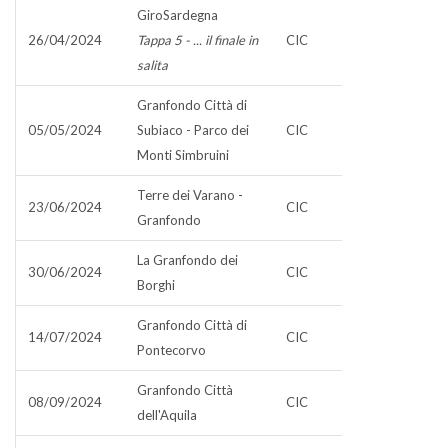
GiroSardegna
26/04/2024
Tappa 5 - ... il finale in
CIC
salita
Granfondo Città di
05/05/2024
Subiaco - Parco dei
CIC
Monti Simbruini
Terre dei Varano -
23/06/2024
CIC
Granfondo
La Granfondo dei
30/06/2024
CIC
Borghi
Granfondo Città di
14/07/2024
CIC
Pontecorvo
Granfondo Città
08/09/2024
CIC
dell'Aquila