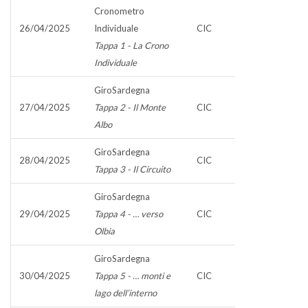
Cronometro
26/04/2025
Individuale
CIC
Tappa 1 - La Crono
Individuale
GiroSardegna
27/04/2025
Tappa 2 - Il Monte
CIC
Albo
GiroSardegna
28/04/2025
CIC
Tappa 3 - Il Circuito
GiroSardegna
29/04/2025
Tappa 4 - … verso
CIC
Olbia
GiroSardegna
30/04/2025
Tappa 5 - … monti e
CIC
lago dell’interno