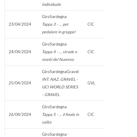
Individuale
GiroSardegna
23/04/2024
Tappa 3 - ... per
CIC
pedalare in gruppo!
GiroSardegna
24/04/2024
Tappa 4 - ... strade e
CIC
monti del Nuorese
GiroSardegnaGravel
INT. NAZ. GRAVEL -
25/04/2024
GVL
UCI WORLD SERIES
- GRAVEL
GiroSardegna
26/04/2024
Tappa 5 - ... il finale in
CIC
salita
GiroSardegna -