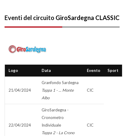
Eventi del circuito
GiroSardegna CLASSIC
Logo
Data
Evento
Sport
Granfondo Sardegna
21/04/2024
Tappa 1 - ... Monte
CIC
Albo
GiroSardegna -
Cronometro
22/04/2024
Individuale
CIC
Tappa 2 - La Crono