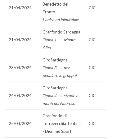
Benedetto del
21/04/2024
CIC
Tronto
L'unica ed inimitabile
Granfondo Sardegna
21/04/2024
Tappa 1 - ... Monte
CIC
Albo
GiroSardegna
23/04/2024
Tappa 3 - ... per
CIC
pedalare in gruppo!
GiroSardegna
24/04/2024
Tappa 4 - ... strade e
CIC
monti del Nuorese
Granfondo di
25/04/2024
Torrevecchia Teatina
CIC
- Diemme Sport