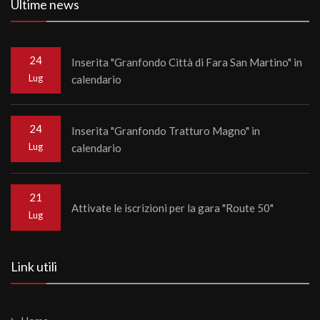
Ultime news
24
Inserita "Granfondo Città di Fara San Martino" in
Lug
calendario
24
Inserita "Granfondo Tratturo Magno" in
Lug
calendario
21
Attivate le iscrizioni per la gara "Route 50"
Lug
Link utili