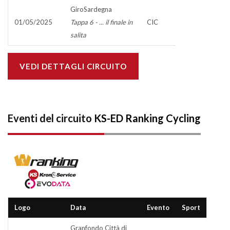
GiroSardegna
01/05/2025
Tappa 6 - ... il finale in
CIC
salita
VEDI DETTAGLI CIRCUITO
Eventi del circuito
KS-ED Ranking Cycling
Logo
Data
Evento
Sport
Granfondo Città di