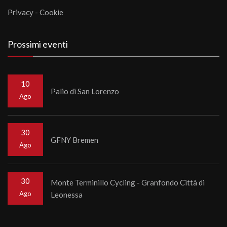
Privacy
-
Cookie
Prossimi eventi
10
Palio di San Lorenzo
Ago
30
GFNY Bremen
Ago
30
Monte Terminillo Cycling - Granfondo Città di
Ago
Leonessa