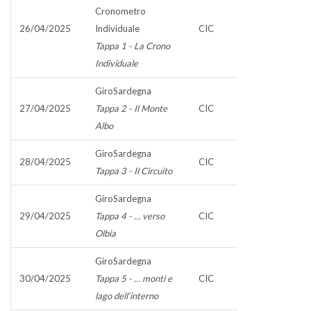
Cronometro
26/04/2025
Individuale
CIC
Tappa 1 - La Crono
Individuale
GiroSardegna
27/04/2025
Tappa 2 - Il Monte
CIC
Albo
GiroSardegna
28/04/2025
CIC
Tappa 3 - Il Circuito
GiroSardegna
29/04/2025
Tappa 4 - … verso
CIC
Olbia
GiroSardegna
30/04/2025
Tappa 5 - … monti e
CIC
lago dell’interno