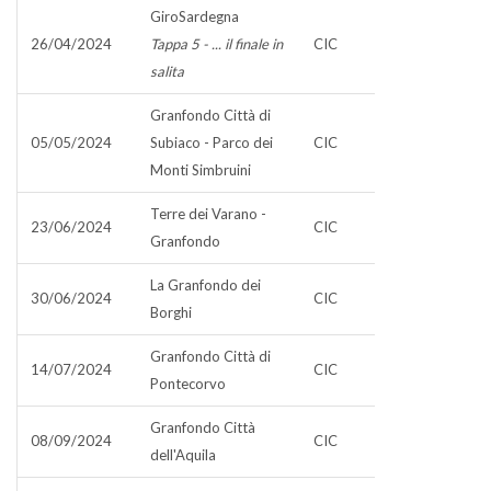
GiroSardegna
26/04/2024
Tappa 5 - ... il finale in
CIC
salita
Granfondo Città di
05/05/2024
Subiaco - Parco dei
CIC
Monti Simbruini
Terre dei Varano -
23/06/2024
CIC
Granfondo
La Granfondo dei
30/06/2024
CIC
Borghi
Granfondo Città di
14/07/2024
CIC
Pontecorvo
Granfondo Città
08/09/2024
CIC
dell'Aquila