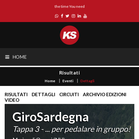
the time You need
HOME
Risultati
Home
Eventi
Dettagli
RISULTATI
DETTAGLI
CIRCUITI
ARCHIVIO EDIZIONI
VIDEO
GiroSardegna
Tappa 3 - ... per pedalare in gruppo!