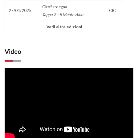
GiroSardegna
27/04/2025
CIC
Tappa 2 - Il Monte Albo
Vedi altre edizioni
Video