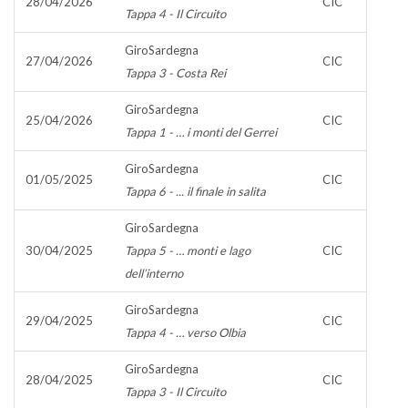
28/04/2026
CIC
Tappa 4 - Il Circuito
GiroSardegna
27/04/2026
CIC
Tappa 3 - Costa Rei
GiroSardegna
25/04/2026
CIC
Tappa 1 - … i monti del Gerrei
GiroSardegna
01/05/2025
CIC
Tappa 6 - ... il finale in salita
GiroSardegna
30/04/2025
Tappa 5 - … monti e lago
CIC
dell’interno
GiroSardegna
29/04/2025
CIC
Tappa 4 - … verso Olbia
GiroSardegna
28/04/2025
CIC
Tappa 3 - Il Circuito