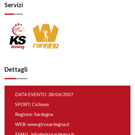
Servizi
Dettagli
DATA EVENTO: 28/04/2007
SPORT: Ciclismo
Regione: Sardegna
WEB:
www.girosardegna.it
EMAIL:
info@girosardegna.it