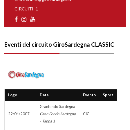
CIRCUITI: 1
Eventi del circuito
GiroSardegna CLASSIC
Logo
Data
Evento
Sport
Granfondo Sardegna
22/04/2007
Gran Fondo Sardegna
CIC
- Tappa 1