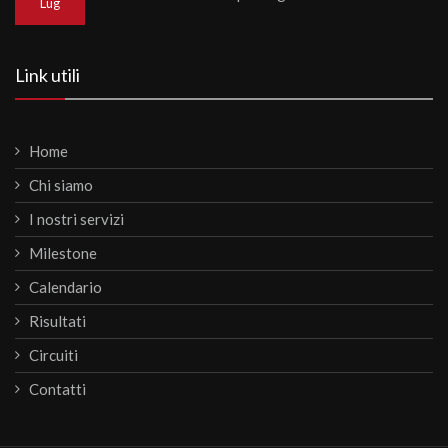
Lug
Link utili
Home
Chi siamo
I nostri servizi
Milestone
Calendario
Risultati
Circuiti
Contatti