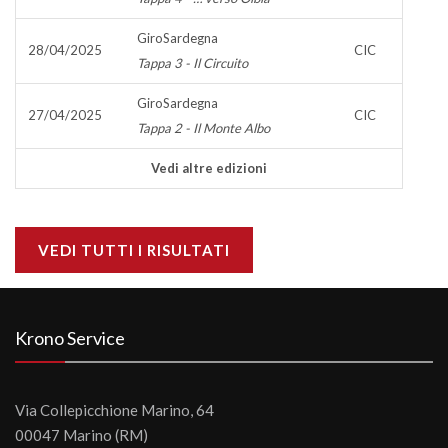
GiroSardegna
28/04/2025
CIC
Tappa 3 - Il Circuito
GiroSardegna
27/04/2025
CIC
Tappa 2 - Il Monte Albo
Vedi altre edizioni
VEDI TUTTI I RISULTATI
Krono Service
Via Collepicchione Marino, 64
00047 Marino (RM)