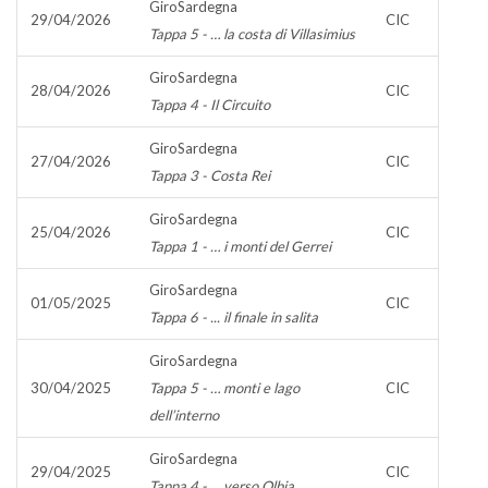
GiroSardegna
29/04/2026
CIC
Tappa 5 - … la costa di Villasimius
GiroSardegna
28/04/2026
CIC
Tappa 4 - Il Circuito
GiroSardegna
27/04/2026
CIC
Tappa 3 - Costa Rei
GiroSardegna
25/04/2026
CIC
Tappa 1 - … i monti del Gerrei
GiroSardegna
01/05/2025
CIC
Tappa 6 - ... il finale in salita
GiroSardegna
30/04/2025
Tappa 5 - … monti e lago
CIC
dell’interno
GiroSardegna
29/04/2025
CIC
Tappa 4 - … verso Olbia