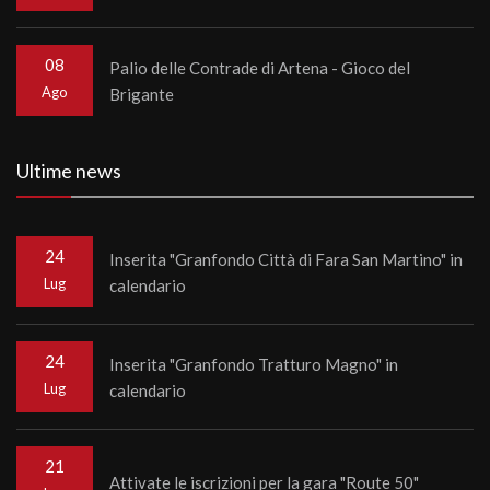
08
Palio delle Contrade di Artena - Gioco del
Ago
Brigante
Ultime news
24
Inserita "Granfondo Città di Fara San Martino" in
Lug
calendario
24
Inserita "Granfondo Tratturo Magno" in
Lug
calendario
21
Attivate le iscrizioni per la gara "Route 50"