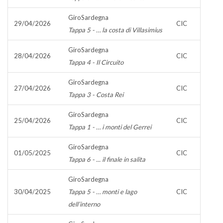
GiroSardegna
29/04/2026
CIC
Tappa 5 - … la costa di Villasimius
GiroSardegna
28/04/2026
CIC
Tappa 4 - Il Circuito
GiroSardegna
27/04/2026
CIC
Tappa 3 - Costa Rei
GiroSardegna
25/04/2026
CIC
Tappa 1 - … i monti del Gerrei
GiroSardegna
01/05/2025
CIC
Tappa 6 - ... il finale in salita
GiroSardegna
30/04/2025
Tappa 5 - … monti e lago
CIC
dell’interno