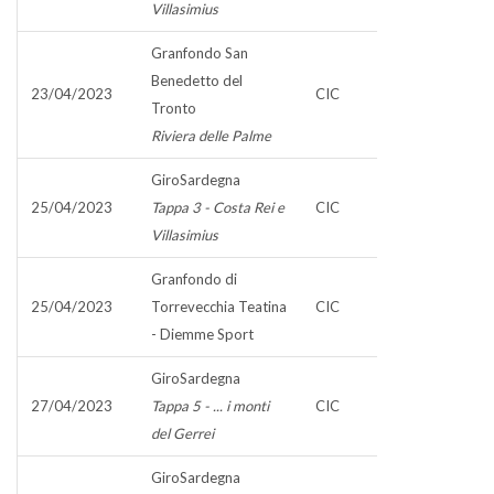
Villasimius
Granfondo San
Benedetto del
23/04/2023
CIC
Tronto
Riviera delle Palme
GiroSardegna
25/04/2023
Tappa 3 - Costa Rei e
CIC
Villasimius
Granfondo di
25/04/2023
Torrevecchia Teatina
CIC
- Diemme Sport
GiroSardegna
27/04/2023
Tappa 5 - ... i monti
CIC
del Gerrei
GiroSardegna