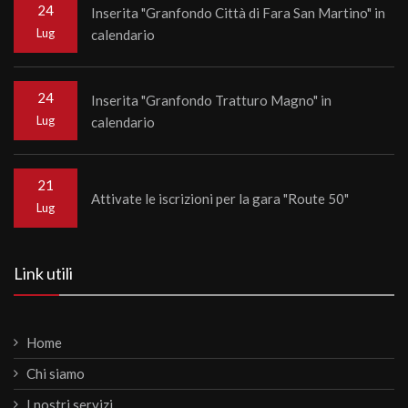
24
Inserita "Granfondo Città di Fara San Martino" in
Lug
calendario
24
Inserita "Granfondo Tratturo Magno" in
Lug
calendario
21
Attivate le iscrizioni per la gara "Route 50"
Lug
Link utili
Home
Chi siamo
I nostri servizi