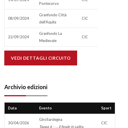
Pontecorvo
Granfondo Città
08/09/2024
CIC
dell'Aquila
Granfondo La
22/09/2024
CIC
Medievale
VEDI DETTAGLI CIRCUITO
Archivio edizioni
Data
Evento
Sport
GiroSardegna
30/04/2026
CIC
Tappa 6 - … il finale in salita