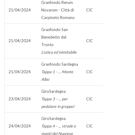
Granfondo Rerum
21/04/2024
Novarum - Città di
CIC
Carpineto Romano
Granfondo San
Benedetto del
21/04/2024
CIC
Tronto
L'unica ed inimitabile
Granfondo Sardegna
21/04/2024
Tappa 1 - ... Monte
CIC
Albo
GiroSardegna
23/04/2024
Tappa 3 - ... per
CIC
pedalare in gruppo!
GiroSardegna
24/04/2024
Tappa 4 - ... strade e
CIC
monti del Nuorese