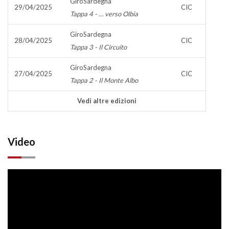
GiroSardegna
29/04/2025
CIC
Tappa 4 - … verso Olbia
GiroSardegna
28/04/2025
CIC
Tappa 3 - Il Circuito
GiroSardegna
27/04/2025
CIC
Tappa 2 - Il Monte Albo
Vedi altre edizioni
Video