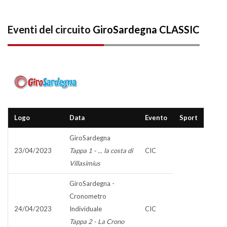
Eventi del circuito
GiroSardegna CLASSIC
Logo
Data
Evento
Sport
GiroSardegna
23/04/2023
Tappa 1 - ... la costa di
CIC
Villasimius
GiroSardegna -
Cronometro
24/04/2023
Individuale
CIC
Tappa 2 - La Crono