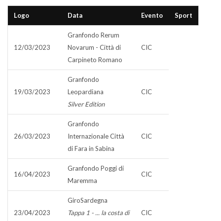
Logo
Data
Evento
Sport
Granfondo Rerum
12/03/2023
Novarum - Città di
CIC
Carpineto Romano
Granfondo
19/03/2023
Leopardiana
CIC
Silver Edition
Granfondo
26/03/2023
Internazionale Città
CIC
di Fara in Sabina
Granfondo Poggi di
16/04/2023
CIC
Maremma
GiroSardegna
23/04/2023
Tappa 1 - ... la costa di
CIC