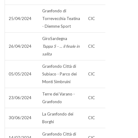
Granfondo di
25/04/2024
Torrevecchia Teatina
CIC
- Diemme Sport
GiroSardegna
26/04/2024
Tappa 5 - ... il finale in
CIC
salita
Granfondo Città di
05/05/2024
Subiaco - Parco dei
CIC
Monti Simbruini
Terre dei Varano -
23/06/2024
CIC
Granfondo
La Granfondo dei
30/06/2024
CIC
Borghi
Granfondo Città di
14/07/2024
CIC