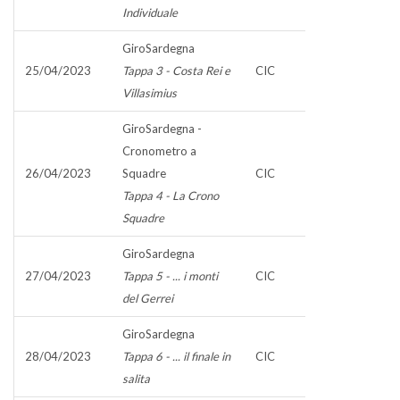
Individuale
GiroSardegna
25/04/2023
Tappa 3 - Costa Rei e
CIC
Villasimius
GiroSardegna -
Cronometro a
26/04/2023
Squadre
CIC
Tappa 4 - La Crono
Squadre
GiroSardegna
27/04/2023
Tappa 5 - ... i monti
CIC
del Gerrei
GiroSardegna
28/04/2023
Tappa 6 - ... il finale in
CIC
salita