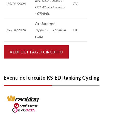
INT. NAZ. GRAVEL -
25/04/2024
GVL
UCI WORLD SERIES
- GRAVEL
GiroSardegna
26/04/2024
Tappa 5 - ... il finale in
CIC
salita
VEDI DETTAGLI CIRCUITO
Eventi del circuito
KS-ED Ranking Cycling