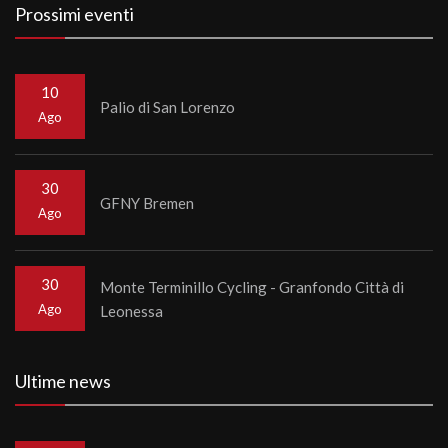
Prossimi eventi
10
Palio di San Lorenzo
Ago
30
GFNY Bremen
Ago
30
Monte Terminillo Cycling - Granfondo Città di
Ago
Leonessa
Ultime news