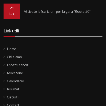
21
Attivate le iscrizioni per la gara "Route 50"
Lug
Link utili
Home
Chi siamo
I nostri servizi
Milestone
Calendario
Risultati
Circuiti
Contatti