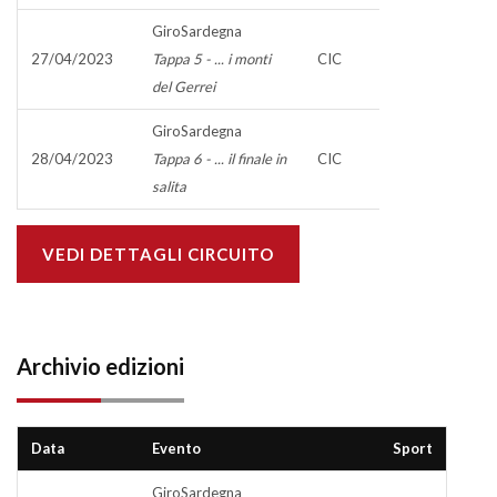
GiroSardegna
27/04/2023
Tappa 5 - ... i monti
CIC
del Gerrei
GiroSardegna
28/04/2023
Tappa 6 - ... il finale in
CIC
salita
VEDI DETTAGLI CIRCUITO
Archivio edizioni
Data
Evento
Sport
GiroSardegna