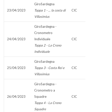
GiroSardegna
23/04/2023
Tappa 1 - ... la costa di
CIC
Villasimius
GiroSardegna -
Cronometro
24/04/2023
Individuale
CIC
Tappa 2 - La Crono
Individuale
GiroSardegna
25/04/2023
Tappa 3 - Costa Rei e
CIC
Villasimius
GiroSardegna -
Cronometro a
26/04/2023
Squadre
CIC
Tappa 4 - La Crono
Squadre