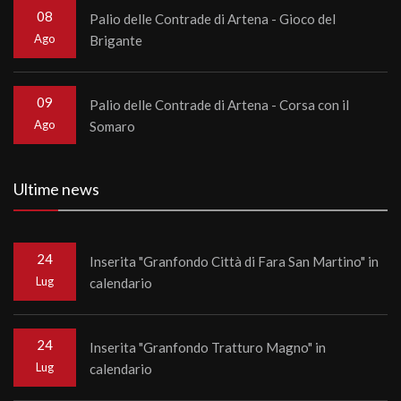
08
Palio delle Contrade di Artena - Gioco del
Ago
Brigante
09
Palio delle Contrade di Artena - Corsa con il
Ago
Somaro
Ultime news
24
Inserita "Granfondo Città di Fara San Martino" in
Lug
calendario
24
Inserita "Granfondo Tratturo Magno" in
Lug
calendario