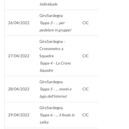
Individuale
GiroSardegna
26/04/2022
Tappa 3 - … per
CIC
pedalare in gruppo!
GiroSardegna -
Cronometro a
27/04/2022
Squadre
CIC
Tappa 4 - La Crono
Squadre
GiroSardegna
28/04/2022
Tappa 5 - … monti e
CIC
lago dell’interno!
GiroSardegna
29/04/2022
Tappa 6 - … il finale in
CIC
salita