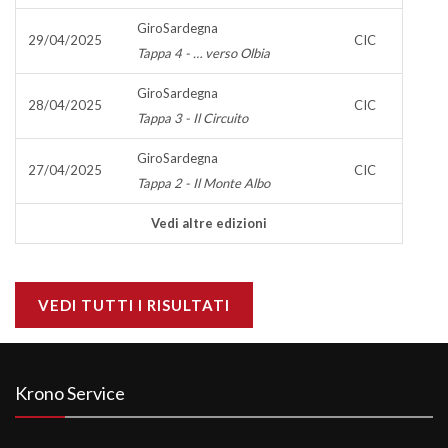
GiroSardegna
29/04/2025
CIC
Tappa 4 - … verso Olbia
GiroSardegna
28/04/2025
CIC
Tappa 3 - Il Circuito
GiroSardegna
27/04/2025
CIC
Tappa 2 - Il Monte Albo
Vedi altre edizioni
VEDI TUTTI I RISULTATI
Krono Service