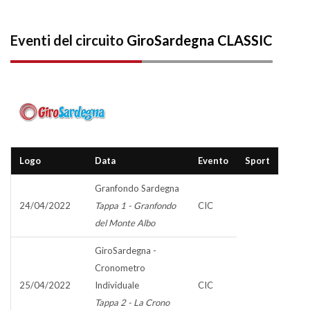
Eventi del circuito
GiroSardegna CLASSIC
Logo
Data
Evento
Sport
Granfondo Sardegna
24/04/2022
Tappa 1 - Granfondo
CIC
del Monte Albo
GiroSardegna -
Cronometro
25/04/2022
Individuale
CIC
Tappa 2 - La Crono