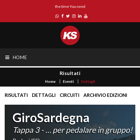
the time You need
HOME
Risultati
Home
Eventi
Dettagli
RISULTATI
DETTAGLI
CIRCUITI
ARCHIVIO EDIZIONI
GiroSardegna
Tappa 3 - … per pedalare in gruppo!