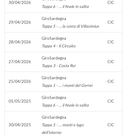
30/04/2026
CIC
Tappa 6 - … il finale in salita
GiroSardegna
29/04/2026
CIC
Tappa 5 - … la costa di Villasimius
GiroSardegna
28/04/2026
CIC
Tappa 4 - Il Circuito
GiroSardegna
27/04/2026
CIC
Tappa 3 - Costa Rei
GiroSardegna
25/04/2026
CIC
Tappa 1 - … i monti del Gerrei
GiroSardegna
01/05/2025
CIC
Tappa 6 - ... il finale in salita
GiroSardegna
30/04/2025
Tappa 5 - … monti e lago
CIC
dell’interno