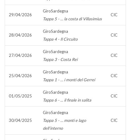
GiroSardegna
29/04/2026
CIC
Tappa 5 - … la costa di Villasimius
GiroSardegna
28/04/2026
CIC
Tappa 4 - Il Circuito
GiroSardegna
27/04/2026
CIC
Tappa 3 - Costa Rei
GiroSardegna
25/04/2026
CIC
Tappa 1 - … i monti del Gerrei
GiroSardegna
01/05/2025
CIC
Tappa 6 - ... il finale in salita
GiroSardegna
30/04/2025
Tappa 5 - … monti e lago
CIC
dell’interno