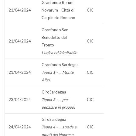
Granfondo Rerum
21/04/2024
Novarum - Città di
CIC
Carpineto Romano
Granfondo San
Benedetto del
21/04/2024
CIC
Tronto
L'unica ed inimitabile
Granfondo Sardegna
21/04/2024
Tappa 1 - ... Monte
CIC
Albo
GiroSardegna
23/04/2024
Tappa 3 - ... per
CIC
pedalare in gruppo!
GiroSardegna
24/04/2024
Tappa 4 - ... strade e
CIC
monti del Nuorese