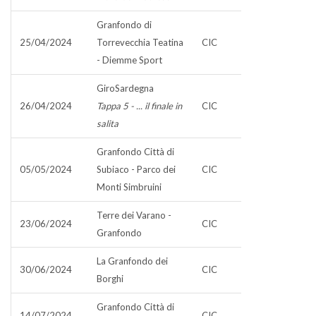
Granfondo di
25/04/2024
Torrevecchia Teatina
CIC
- Diemme Sport
GiroSardegna
26/04/2024
Tappa 5 - ... il finale in
CIC
salita
Granfondo Città di
05/05/2024
Subiaco - Parco dei
CIC
Monti Simbruini
Terre dei Varano -
23/06/2024
CIC
Granfondo
La Granfondo dei
30/06/2024
CIC
Borghi
Granfondo Città di
14/07/2024
CIC