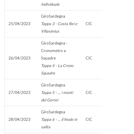
Individuale
GiroSardegna
25/04/2023
Tappa 3 - Costa Rei e
CIC
Villasimius
GiroSardegna -
Cronometro a
26/04/2023
Squadre
CIC
Tappa 4 - La Crono
Squadre
GiroSardegna
27/04/2023
Tappa 5 - ... i monti
CIC
del Gerrei
GiroSardegna
28/04/2023
Tappa 6 - ... il finale in
CIC
salita