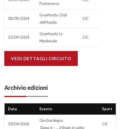
Pontecorvo
Granfondo Città
08/09/2024
CIC
dell'Aquila
Granfondo La
22/09/2024
CIC
Medievale
VEDI DETTAGLI CIRCUITO
Archivio edizioni
Data
Evento
Sport
GiroSardegna
30/04/2026
CIC
Tappa 6 - … il finale in salita