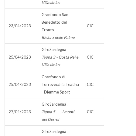
Villasimius
Granfondo San
Benedetto del
23/04/2023
CIC
Tronto
Riviera delle Palme
GiroSardegna
25/04/2023
Tappa 3 - Costa Rei e
CIC
Villasimius
Granfondo di
25/04/2023
Torrevecchia Teatina
CIC
- Diemme Sport
GiroSardegna
27/04/2023
Tappa 5 - ... i monti
CIC
del Gerrei
GiroSardegna