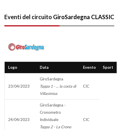
Eventi del circuito
GiroSardegna CLASSIC
Logo
Data
Evento
Sport
GiroSardegna
23/04/2023
Tappa 1 - ... la costa di
CIC
Villasimius
GiroSardegna -
Cronometro
24/04/2023
Individuale
CIC
Tappa 2 - La Crono