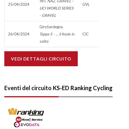
INT. NAZ. GRAVEL -
25/04/2024
GVL
UCI WORLD SERIES
- GRAVEL
GiroSardegna
26/04/2024
Tappa 5 - ... il finale in
CIC
salita
VEDI DETTAGLI CIRCUITO
Eventi del circuito
KS-ED Ranking Cycling