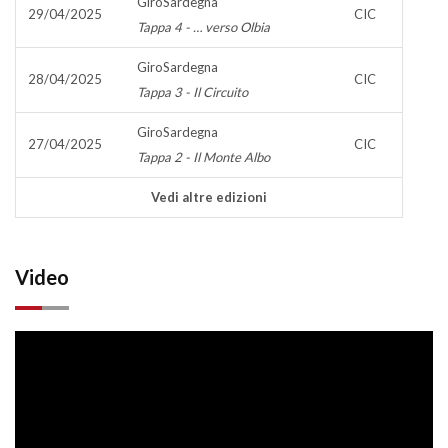
GiroSardegna
29/04/2025
CIC
Tappa 4 - … verso Olbia
GiroSardegna
28/04/2025
CIC
Tappa 3 - Il Circuito
GiroSardegna
27/04/2025
CIC
Tappa 2 - Il Monte Albo
Vedi altre edizioni
Video