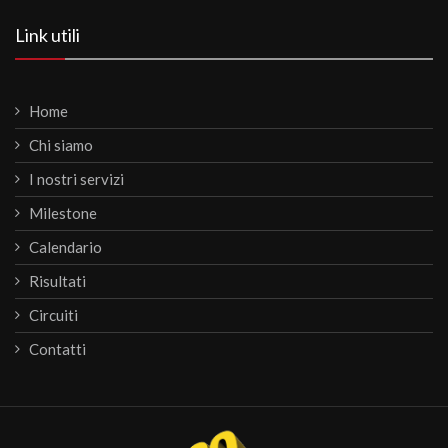
Link utili
Home
Chi siamo
I nostri servizi
Milestone
Calendario
Risultati
Circuiti
Contatti