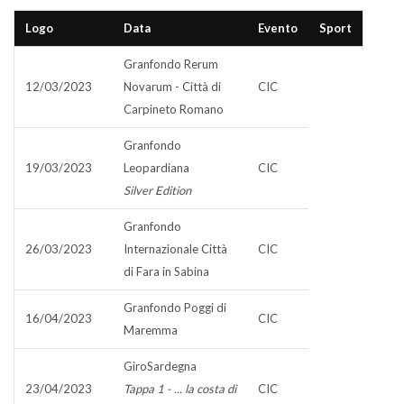
Logo
Data
Evento
Sport
Granfondo Rerum
12/03/2023
Novarum - Città di
CIC
Carpineto Romano
Granfondo
19/03/2023
Leopardiana
CIC
Silver Edition
Granfondo
26/03/2023
Internazionale Città
CIC
di Fara in Sabina
Granfondo Poggi di
16/04/2023
CIC
Maremma
GiroSardegna
23/04/2023
Tappa 1 - ... la costa di
CIC