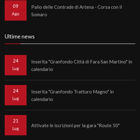
09
Palio delle Contrade di Artena - Corsa con il
Ago
Somaro
Ultime news
24
Inserita "Granfondo Città di Fara San Martino" in
Lug
calendario
24
Inserita "Granfondo Tratturo Magno" in
Lug
calendario
21
Attivate le iscrizioni per la gara "Route 50"
Lug