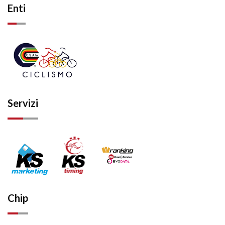
Enti
Servizi
Chip