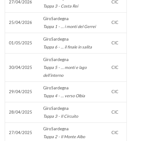
27/04/2026
CIC
Tappa 3 - Costa Rei
GiroSardegna
25/04/2026
CIC
Tappa 1 - … i monti del Gerrei
GiroSardegna
01/05/2025
CIC
Tappa 6 - ... il finale in salita
GiroSardegna
30/04/2025
Tappa 5 - … monti e lago
CIC
dell’interno
GiroSardegna
29/04/2025
CIC
Tappa 4 - … verso Olbia
GiroSardegna
28/04/2025
CIC
Tappa 3 - Il Circuito
GiroSardegna
27/04/2025
CIC
Tappa 2 - Il Monte Albo