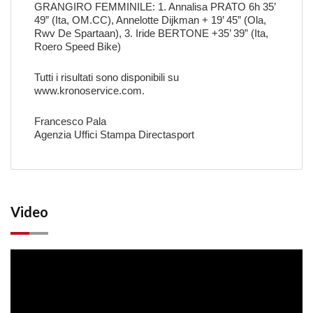
GRANGIRO FEMMINILE: 1. Annalisa PRATO 6h 35’
49” (Ita, OM.CC), Annelotte Dijkman + 19’ 45” (Ola,
Rwv De Spartaan), 3. Iride BERTONE +35’ 39” (Ita,
Roero Speed Bike)
Tutti i risultati sono disponibili su
www.kronoservice.com.
Francesco Pala
Agenzia Uffici Stampa
Directasport
Video