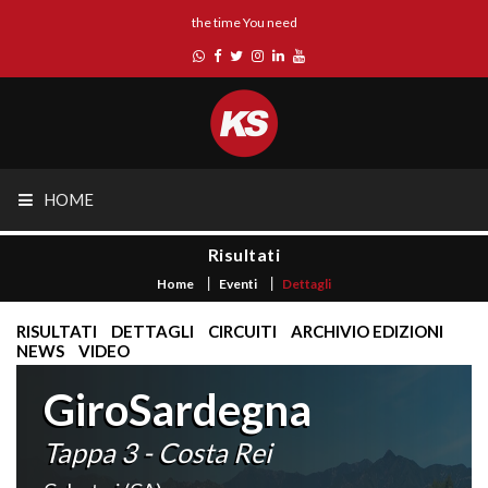
the time You need
HOME
Risultati
Home
Eventi
Dettagli
RISULTATI
DETTAGLI
CIRCUITI
ARCHIVIO EDIZIONI
NEWS
VIDEO
GiroSardegna
Tappa 3 - Costa Rei