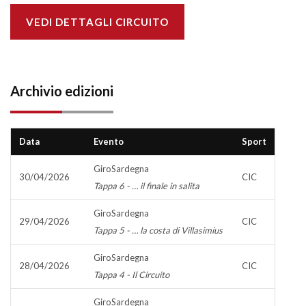
VEDI DETTAGLI CIRCUITO
Archivio edizioni
Data
Evento
Sport
GiroSardegna
30/04/2026
CIC
Tappa 6 - … il finale in salita
GiroSardegna
29/04/2026
CIC
Tappa 5 - … la costa di Villasimius
GiroSardegna
28/04/2026
CIC
Tappa 4 - Il Circuito
GiroSardegna