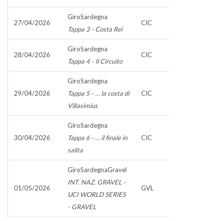
GiroSardegna
27/04/2026
CIC
Tappa 3 - Costa Rei
GiroSardegna
28/04/2026
CIC
Tappa 4 - Il Circuito
GiroSardegna
29/04/2026
Tappa 5 - … la costa di
CIC
Villasimius
GiroSardegna
30/04/2026
Tappa 6 - … il finale in
CIC
salita
GiroSardegnaGravel
INT. NAZ. GRAVEL -
01/05/2026
GVL
UCI WORLD SERIES
- GRAVEL