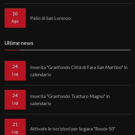
10
Palio di San Lorenzo
Ago
Ultime news
24
Inserita "Granfondo Città di Fara San Martino" in
Lug
calendario
24
Inserita "Granfondo Tratturo Magno" in
Lug
calendario
21
Attivate le iscrizioni per la gara "Route 50"
Lug