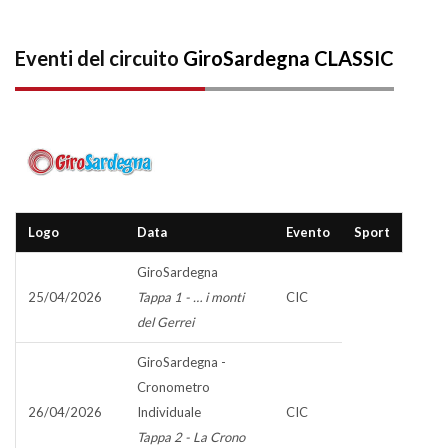
Eventi del circuito
GiroSardegna CLASSIC
Logo
Data
Evento
Sport
GiroSardegna
25/04/2026
Tappa 1 - … i monti
CIC
del Gerrei
GiroSardegna -
Cronometro
26/04/2026
Individuale
CIC
Tappa 2 - La Crono