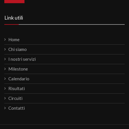
Link utili
Home
Chi siamo
I nostri servizi
Milestone
Calendario
Risultati
Circuiti
Contatti