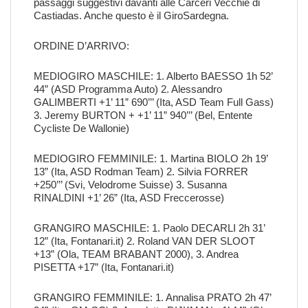
passaggi suggestivi davanti alle Carceri Vecchie di
Castiadas. Anche questo è il GiroSardegna.
ORDINE D’ARRIVO:
MEDIOGIRO MASCHILE: 1. Alberto BAESSO 1h 52’
44” (ASD Programma Auto) 2. Alessandro
GALIMBERTI +1’ 11” 690’’’ (Ita, ASD Team Full Gass)
3. Jeremy BURTON + +1’ 11” 940’’’ (Bel, Entente
Cycliste De Wallonie)
MEDIOGIRO FEMMINILE: 1. Martina BIOLO 2h 19’
13” (Ita, ASD Rodman Team) 2. Silvia FORRER
+250’’’ (Svi, Velodrome Suisse) 3. Susanna
RINALDINI +1’ 26” (Ita, ASD Freccerosse)
GRANGIRO MASCHILE: 1. Paolo DECARLI 2h 31’
12” (Ita, Fontanari.it) 2. Roland VAN DER SLOOT
+13” (Ola, TEAM BRABANT 2000), 3. Andrea
PISETTA +17” (Ita, Fontanari.it)
GRANGIRO FEMMINILE: 1. Annalisa PRATO 2h 47’