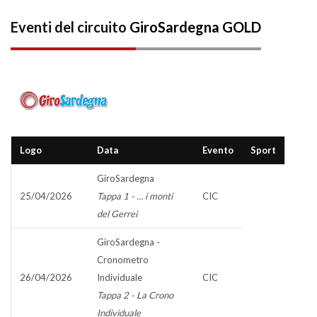
Eventi del circuito
GiroSardegna GOLD
Logo
Data
Evento
Sport
GiroSardegna
25/04/2026
Tappa 1 - … i monti
CIC
del Gerrei
GiroSardegna -
Cronometro
26/04/2026
Individuale
CIC
Tappa 2 - La Crono
Individuale