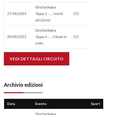
GiroSardegna
27/04/2023
Tappa 5 - ... i monti
CIC
del Gerrei
GiroSardegna
28/04/2023
Tappa 6 - ... il finale in
CIC
salita
VEDI DETTAGLI CIRCUITO
Archivio edizioni
Data
Evento
Sport
GiroSardegna