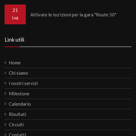
21
Attivate le iscrizioni per la gara "Route 50"
Lug
Link utili
Home
Chi siamo
I nostri servizi
Milestone
Calendario
Risultati
Circuiti
Contatti