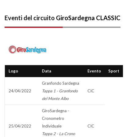
Eventi del circuito
GiroSardegna CLASSIC
Logo
Data
Evento
Sport
Granfondo Sardegna
24/04/2022
Tappa 1 - Granfondo
CIC
del Monte Albo
GiroSardegna -
Cronometro
25/04/2022
Individuale
CIC
Tappa 2 - La Crono