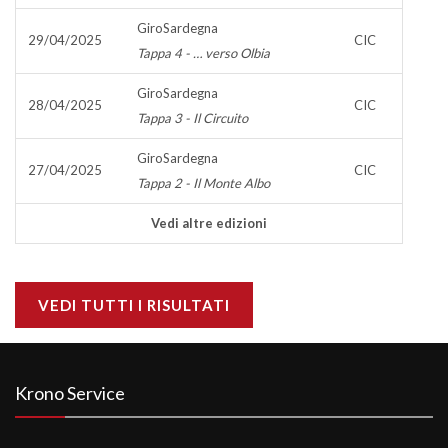
GiroSardegna
29/04/2025
CIC
Tappa 4 - … verso Olbia
GiroSardegna
28/04/2025
CIC
Tappa 3 - Il Circuito
GiroSardegna
27/04/2025
CIC
Tappa 2 - Il Monte Albo
Vedi altre edizioni
VEDI TUTTI I RISULTATI
Krono Service