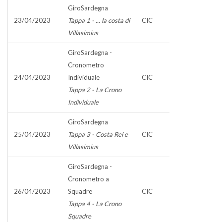
GiroSardegna
23/04/2023
Tappa 1 - ... la costa di
CIC
Villasimius
GiroSardegna -
Cronometro
24/04/2023
Individuale
CIC
Tappa 2 - La Crono
Individuale
GiroSardegna
25/04/2023
Tappa 3 - Costa Rei e
CIC
Villasimius
GiroSardegna -
Cronometro a
26/04/2023
Squadre
CIC
Tappa 4 - La Crono
Squadre