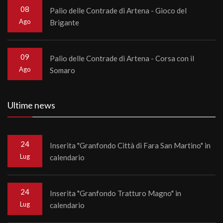
08
Palio delle Contrade di Artena - Gioco del
Ago
Brigante
09
Palio delle Contrade di Artena - Corsa con il
Ago
Somaro
Ultime news
24
Inserita "Granfondo Città di Fara San Martino" in
Lug
calendario
24
Inserita "Granfondo Tratturo Magno" in
Lug
calendario