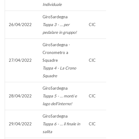
Individuale
GiroSardegna
26/04/2022
Tappa 3 - … per
CIC
pedalare in gruppo!
GiroSardegna -
Cronometro a
27/04/2022
Squadre
CIC
Tappa 4 - La Crono
Squadre
GiroSardegna
28/04/2022
Tappa 5 - … monti e
CIC
lago dell’interno!
GiroSardegna
29/04/2022
Tappa 6 - … il finale in
CIC
salita