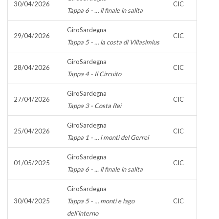
30/04/2026
CIC
Tappa 6 - … il finale in salita
GiroSardegna
29/04/2026
CIC
Tappa 5 - … la costa di Villasimius
GiroSardegna
28/04/2026
CIC
Tappa 4 - Il Circuito
GiroSardegna
27/04/2026
CIC
Tappa 3 - Costa Rei
GiroSardegna
25/04/2026
CIC
Tappa 1 - … i monti del Gerrei
GiroSardegna
01/05/2025
CIC
Tappa 6 - ... il finale in salita
GiroSardegna
30/04/2025
Tappa 5 - … monti e lago
CIC
dell’interno