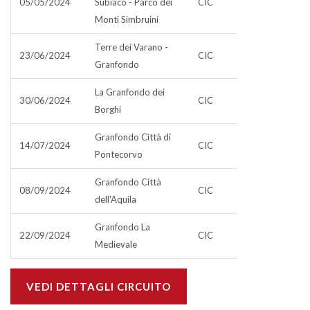
05/05/2024
Subiaco - Parco dei
CIC
Monti Simbruini
Terre dei Varano -
23/06/2024
CIC
Granfondo
La Granfondo dei
30/06/2024
CIC
Borghi
Granfondo Città di
14/07/2024
CIC
Pontecorvo
Granfondo Città
08/09/2024
CIC
dell'Aquila
Granfondo La
22/09/2024
CIC
Medievale
VEDI DETTAGLI CIRCUITO