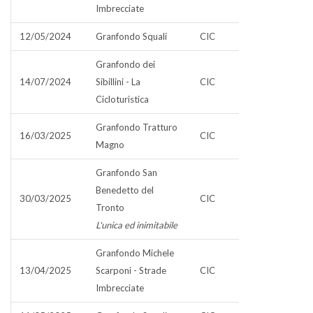
Imbrecciate
12/05/2024
Granfondo Squali
CIC
Granfondo dei
14/07/2024
Sibillini - La
CIC
Cicloturistica
Granfondo Tratturo
16/03/2025
CIC
Magno
Granfondo San
Benedetto del
30/03/2025
CIC
Tronto
L'unica ed inimitabile
Granfondo Michele
13/04/2025
Scarponi - Strade
CIC
Imbrecciate