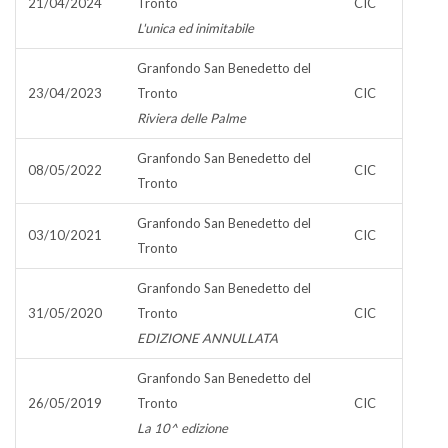
21/04/2024
Tronto
CIC
L'unica ed inimitabile
Granfondo San Benedetto del
23/04/2023
Tronto
CIC
Riviera delle Palme
Granfondo San Benedetto del
08/05/2022
CIC
Tronto
Granfondo San Benedetto del
03/10/2021
CIC
Tronto
Granfondo San Benedetto del
31/05/2020
Tronto
CIC
EDIZIONE ANNULLATA
Granfondo San Benedetto del
26/05/2019
Tronto
CIC
La 10^ edizione