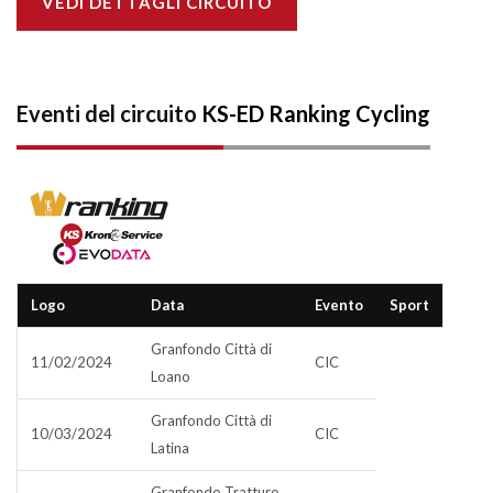
VEDI DETTAGLI CIRCUITO
Eventi del circuito
KS-ED Ranking Cycling
Logo
Data
Evento
Sport
Granfondo Città di
11/02/2024
CIC
Loano
Granfondo Città di
10/03/2024
CIC
Latina
Granfondo Tratturo