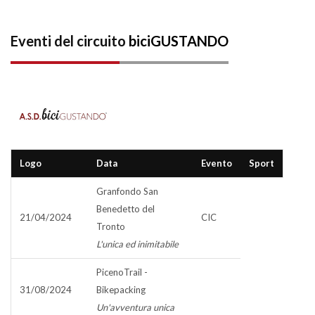
Eventi del circuito
biciGUSTANDO
Logo
Data
Evento
Sport
Granfondo San
Benedetto del
21/04/2024
CIC
Tronto
L'unica ed inimitabile
PicenoTrail -
31/08/2024
Bikepacking
Un'avventura unica