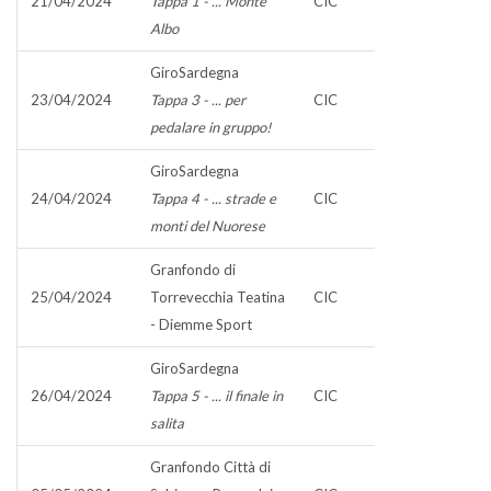
21/04/2024
Tappa 1 - ... Monte
CIC
Albo
GiroSardegna
23/04/2024
Tappa 3 - ... per
CIC
pedalare in gruppo!
GiroSardegna
24/04/2024
Tappa 4 - ... strade e
CIC
monti del Nuorese
Granfondo di
25/04/2024
Torrevecchia Teatina
CIC
- Diemme Sport
GiroSardegna
26/04/2024
Tappa 5 - ... il finale in
CIC
salita
Granfondo Città di