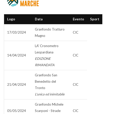
Logo
Data
Evento
Sport
Granfondo Tratturo
17/03/2024
CIC
Magno
LA' Cronometro
Leopardiana
14/04/2024
CIC
EDIZIONE
RIMANDATA
Granfondo San
Benedetto del
21/04/2024
CIC
Tronto
L'unica ed inimitabile
Granfondo Michele
05/05/2024
Scarponi - Strade
CIC