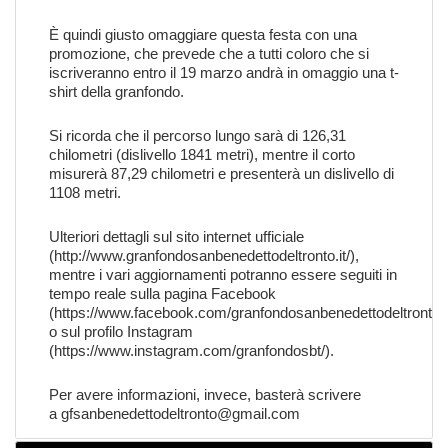
È quindi giusto omaggiare questa festa con una
promozione, che prevede che a tutti coloro che si
iscriveranno entro il 19 marzo andrà in omaggio una t-
shirt della granfondo.
Si ricorda che il percorso lungo sarà di 126,31
chilometri (dislivello 1841 metri), mentre il corto
misurerà 87,29 chilometri e presenterà un dislivello di
1108 metri.
Ulteriori dettagli sul sito internet ufficiale
(
http://www.granfondosanbenedettodeltronto.it/
),
mentre i vari aggiornamenti potranno essere seguiti in
tempo reale sulla pagina Facebook
(
https://www.facebook.com/granfondosanbenedettodeltronto/
o sul profilo Instagram
(
https://www.instagram.com/granfondosbt/
).
Per avere informazioni, invece, basterà scrivere
a
gfsanbenedettodeltronto@gmail.com