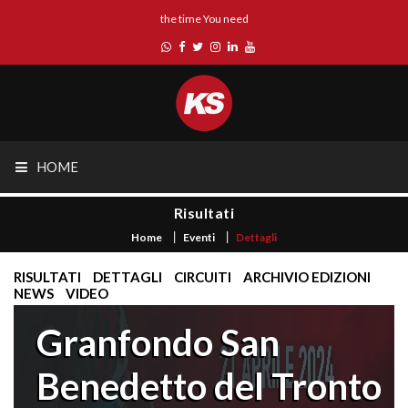
the time You need
HOME
Risultati
Home
Eventi
Dettagli
RISULTATI
DETTAGLI
CIRCUITI
ARCHIVIO EDIZIONI
NEWS
VIDEO
Granfondo San
Benedetto del Tronto