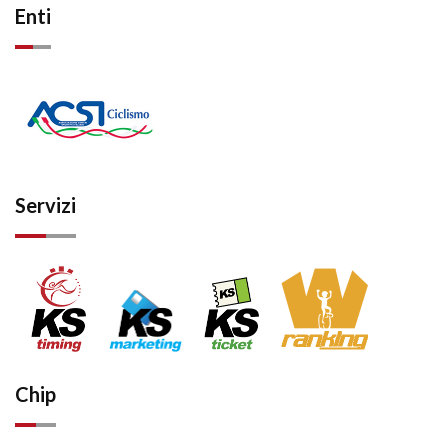
Enti
Servizi
Chip