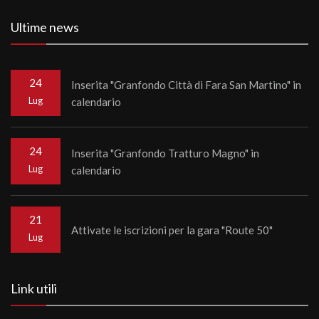
Ultime news
24
Inserita "Granfondo Città di Fara San Martino" in
Lug
calendario
24
Inserita "Granfondo Tratturo Magno" in
Lug
calendario
21
Attivate le iscrizioni per la gara "Route 50"
Lug
Link utili