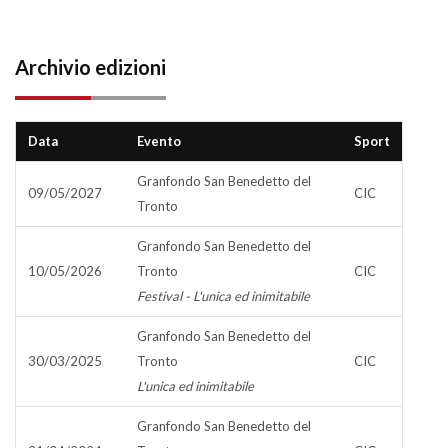
Archivio edizioni
Data
Evento
Sport
Granfondo San Benedetto del
09/05/2027
CIC
Tronto
Granfondo San Benedetto del
10/05/2026
Tronto
CIC
Festival - L'unica ed inimitabile
Granfondo San Benedetto del
30/03/2025
Tronto
CIC
L'unica ed inimitabile
Granfondo San Benedetto del