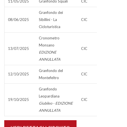
11/05/2025
Granfondo Squali
CIC
Granfondo dei
08/06/2025
Sibillini - La
CIC
Cicloturistica
Cronometro
Monsano
13/07/2025
CIC
EDIZIONE
ANNULLATA
Granfondo del
12/10/2025
CIC
Montefeltro
Granfondo
Leopardiana
19/10/2025
CIC
Giubileo - EDIZIONE
ANNULLATA