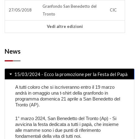
Granfondo San Benedetto del
27/05/2018
CIC
Tronto
Vedi altre edizioni
News
15/03/2024 - Ecco la promozione per la Festa del Papà
A tutti coloro che si iscriveranno entro il 19 marzo
andrà in omaggio una t-shirt della granfondo in
programma domenica 21 aprile a San Benedetto del
Tronto (AP).
1° marzo 2024, San Benedetto del Tronto (Ap) - Si
avvicina la festa dedicata a tutti i papà, che insieme
alle mamme sono i due punti di riferimento
fondamentali della vita di tutti noi.